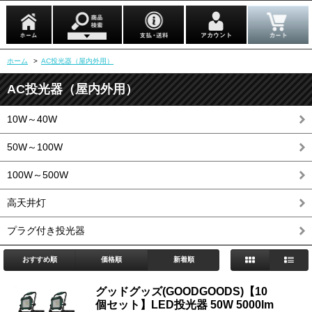
ホーム
>
AC投光器（屋内外用）
AC投光器（屋内外用）
10W～40W
50W～100W
100W～500W
高天井灯
プラグ付き投光器
おすすめ順
価格順
新着順
グッドグッズ(GOODGOODS)【10
個セット】LED投光器 50W 5000lm