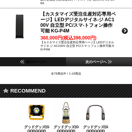
9A
【カスタマイズ受注生産対応専用ペ
ージ】LEDデジタルサイネ-ジ AC1
00V 自立型 PC/スマ-トフォン操作
可能 KG-P4M
360,000円(税込396,000円)
【カスタマイズ受注生産対応専用ページ】LEDデジタル
サイネ-ジ AC100V 自立型 PC/スマ-トフォン操作可能 K
G-P4M
前のページへ
次のページへ
全76商品中 / 1-16商品
RECOMMEND
グッドグッズ(G
グッドグッズ(G
グッドグッズ(G
グッドグッズ
OODGOOD
OODGOOD
OODGOOD
OODGOO