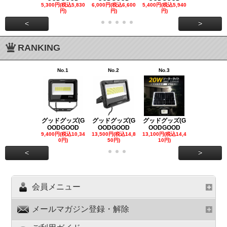
5,300円(税込5,830
6,000円(税込6,600
5,400円(税込5,940
21,000円(税込
円)
円)
円)
00円)
<
>
RANKING
No.1
No.2
No.3
No.4
グッドグッズ(G
グッドグッズ(G
グッドグッズ(G
グッドグッズ
OODGOOD
OODGOOD
OODGOOD
OODGOO
9,400円(税込10,34
13,500円(税込14,8
13,100円(税込14,4
7,300円(税込8
0円)
50円)
10円)
円)
<
>
会員メニュー
メールマガジン登録・解除