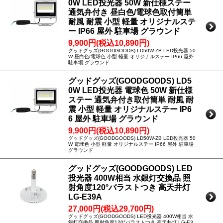
0W LED投光器 50W 新仕様ステー
通気弁付き 昼白色/電球色取付簡単
耐風 耐震 小型 軽量 オリジナルステ
ー IP66 屋外 駐車場 グラウンド
9,900円(税込10,890円)
グッドグッズ(GOODGOODS) LD50W-ZB LED投光器 50
W 昼白色/電球色 小型 軽量 オリジナルステー IP66 屋外
駐車場 グラウンド
グッドグッズ(GOODGOODS) LD5
0W LED投光器 電球色 50W 新仕様
ステー 通気弁付き取付簡単 耐風 耐
震 小型 軽量 オリジナルステー IP6
6 屋外 駐車場 グラウンド
9,900円(税込10,890円)
グッドグッズ(GOODGOODS) LD50W-ZB LED投光器 50
W 電球色 小型 軽量 オリジナルステー IP66 屋外 駐車場
グラウンド
グッドグッズ(GOODGOODS) LED
投光器 400W相当 水銀灯交換品 照
射角度120°バラストつき 高天井灯
LG-E39A
27,000円(税込29,700円)
グッドグッズ(GOODGOODS) LED投光器 400W相当 水
銀灯交換品 照射角度120°バラストつき 高天井灯 LG-E3