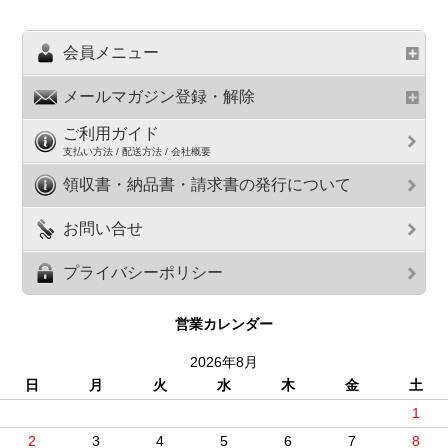
会員メニュー
メールマガジン登録・解除
ご利用ガイド
支払い方法 / 配送方法 / 会社概要
領収書・納品書・請求書の発行について
お問い合せ
プライバシーポリシー
営業カレンダー
2026年8月
日
月
火
水
木
金
土
1
2
3
4
5
6
7
8