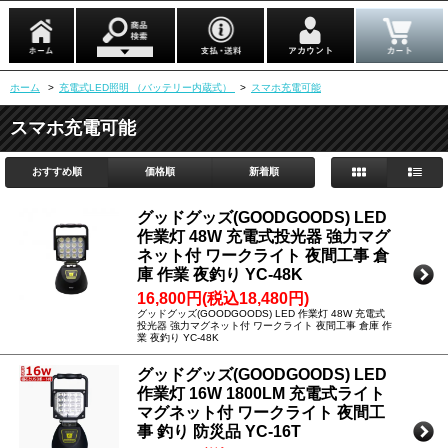
ホーム
>
充電式LED照明 （バッテリー内蔵式）
>
スマホ充電可能
スマホ充電可能
おすすめ順
価格順
新着順
グッドグッズ(GOODGOODS) LED
作業灯 48W 充電式投光器 強力マグ
ネット付 ワークライト 夜間工事 倉
庫 作業 夜釣り YC-48K
16,800円(税込18,480円)
グッドグッズ(GOODGOODS) LED 作業灯 48W 充電式
投光器 強力マグネット付 ワークライト 夜間工事 倉庫 作
業 夜釣り YC-48K
グッドグッズ(GOODGOODS) LED
作業灯 16W 1800LM 充電式ライト
マグネット付 ワークライト 夜間工
事 釣り 防災品 YC-16T