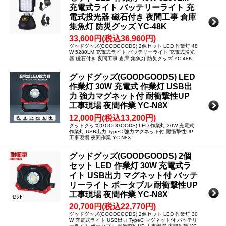
充電式ライト バッテリーライト 充
電式投光器 磁石付き 夜間工事 倉庫
集魚灯 防災グッズ YC-48K
33,600円(税込36,960円)
グッドグッズ(GOODGOODS) 2個セット LED 作業灯 48
W 5280LM 充電式ライト バッテリーライト 充電式投光
器 磁石付き 夜間工事 倉庫 集魚灯 防災グッズ YC-48K
グッドグッズ(GOODGOODS) LED
作業灯 30W 充電式 作業灯 USB出
力 強力マグネット付 耐衝撃性UP
工事現場 夜間作業 YC-N8X
12,000円(税込13,200円)
グッドグッズ(GOODGOODS) LED 作業灯 30W 充電式
作業灯 USB出力 TypeC 強力マグネット付 耐衝撃性UP
工事現場 夜間作業 YC-N8X
グッドグッズ(GOODGOODS) 2個
セット LED 作業灯 30W 充電式ラ
イト USB出力 マグネット付 バッテ
リーライト ポータブル 耐衝撃性UP
工事現場 夜間作業 YC-N8X
20,700円(税込22,770円)
グッドグッズ(GOODGOODS) 2個セット LED 作業灯 30
W 充電式ライト USB出力 TypeC マグネット付 バッテリ