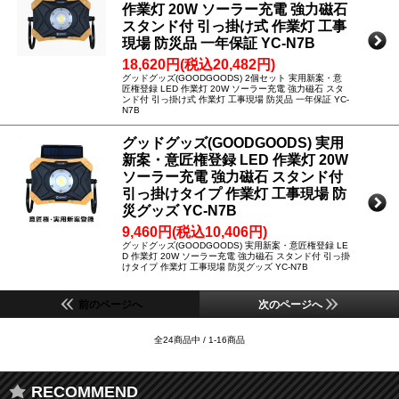
作業灯 20W ソーラー充電 強力磁石
スタンド付 引っ掛け式 作業灯 工事
現場 防災品 一年保証 YC-N7B
18,620円(税込20,482円)
グッドグッズ(GOODGOODS) 2個セット 実用新案・意
匠権登録 LED 作業灯 20W ソーラー充電 強力磁石 スタ
ンド付 引っ掛け式 作業灯 工事現場 防災品 一年保証 YC-
N7B
グッドグッズ(GOODGOODS) 実用
新案・意匠権登録 LED 作業灯 20W
ソーラー充電 強力磁石 スタンド付
引っ掛けタイプ 作業灯 工事現場 防
災グッズ YC-N7B
9,460円(税込10,406円)
グッドグッズ(GOODGOODS) 実用新案・意匠権登録 LE
D 作業灯 20W ソーラー充電 強力磁石 スタンド付 引っ掛
けタイプ 作業灯 工事現場 防災グッズ YC-N7B
前のページへ
次のページへ
全24商品中 / 1-16商品
RECOMMEND