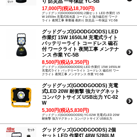
り 防災品 一年保証 YC-5B
17,000円(税込18,700円)
グッドグッズ(GOODGOODS) 2個セット LED 作業灯 15
W 1650lm 充電式投光器 コードレス 強力磁石付 ワーク
ライト 夜間工事 車整備 夜釣り 防災品 一年保証 YC-5B
グッドグッズ(GOODGOODS) LED
作業灯 15W 1650LM 充電式ライト
バッテリーライト コードレス 磁石
付 ワークライト 夜間工事 メンテナ
ンス 作業 YC-5B
8,500円(税込9,350円)
グッドグッズ(GOODGOODS) LED 作業灯 15W 1650LM
充電式ライト バッテリーライト コードレス 磁石付 ワー
クライト 夜間工事 メンテナンス 作業 YC-5B
グッドグッズ(GOODGOODS) 充電
式LED 20W 耐衝撃 強力マグネット
コンパクトサイズ USB出力 YC-02
W
5,300円(税込5,830円)
グッドグッズ(GOODGOODS) YC-02W 充電式LED 20W
耐衝撃 強力マグネット コンパクトサイズ USB出力
グッドグッズ(GOODGOODS) 2個
セット LED 作業灯 48W 5280LM