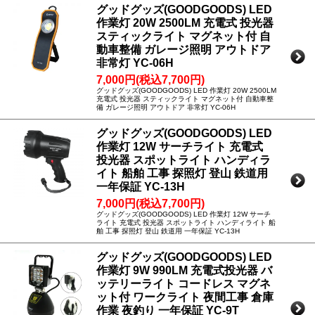
グッドグッズ(GOODGOODS) LED
作業灯 20W 2500LM 充電式 投光器
スティックライト マグネット付 自
動車整備 ガレージ照明 アウトドア
非常灯 YC-06H
7,000円(税込7,700円)
グッドグッズ(GOODGOODS) LED 作業灯 20W 2500LM
充電式 投光器 スティックライト マグネット付 自動車整
備 ガレージ照明 アウトドア 非常灯 YC-06H
グッドグッズ(GOODGOODS) LED
作業灯 12W サーチライト 充電式
投光器 スポットライト ハンディラ
イト 船舶 工事 探照灯 登山 鉄道用
一年保証 YC-13H
7,000円(税込7,700円)
グッドグッズ(GOODGOODS) LED 作業灯 12W サーチ
ライト 充電式 投光器 スポットライト ハンディライト 船
舶 工事 探照灯 登山 鉄道用 一年保証 YC-13H
グッドグッズ(GOODGOODS) LED
作業灯 9W 990LM 充電式投光器 バ
ッテリーライト コードレス マグネ
ット付 ワークライト 夜間工事 倉庫
作業 夜釣り 一年保証 YC-9T