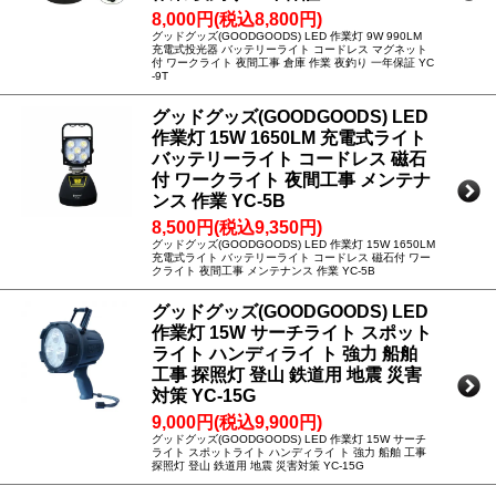
8,000円(税込8,800円)
グッドグッズ(GOODGOODS) LED 作業灯 9W 990LM
充電式投光器 バッテリーライト コードレス マグネット
付 ワークライト 夜間工事 倉庫 作業 夜釣り 一年保証 YC
-9T
グッドグッズ(GOODGOODS) LED
作業灯 15W 1650LM 充電式ライト
バッテリーライト コードレス 磁石
付 ワークライト 夜間工事 メンテナ
ンス 作業 YC-5B
8,500円(税込9,350円)
グッドグッズ(GOODGOODS) LED 作業灯 15W 1650LM
充電式ライト バッテリーライト コードレス 磁石付 ワー
クライト 夜間工事 メンテナンス 作業 YC-5B
グッドグッズ(GOODGOODS) LED
作業灯 15W サーチライト スポット
ライト ハンディライ ト 強力 船舶
工事 探照灯 登山 鉄道用 地震 災害
対策 YC-15G
9,000円(税込9,900円)
グッドグッズ(GOODGOODS) LED 作業灯 15W サーチ
ライト スポットライト ハンディライ ト 強力 船舶 工事
探照灯 登山 鉄道用 地震 災害対策 YC-15G