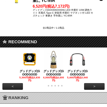
業に YC-95R
6,520円(税込7,172円)
グッドグッズ(GOODGOODS) LED 作業灯 10W 調色ラ
イト 充電式 Type-C 塗装用 作業灯 マグネット付 LED キ
ズチェック 車磨き 手作業に YC-95R
全2商品中 / 1-2商品
RECOMMEND
グッドグッズ(G
グッドグッズ(G
グッドグッズ(G
グッドグッズ
OODGOOD
OODGOOD
OODGOOD
OODGOO
5,300円(税込5,830
6,000円(税込6,600
5,400円(税込5,940
21,000円(税込
円)
円)
円)
00円)
<
>
RANKING