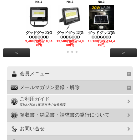
No.1
No.2
No.3
No.4
グッドグッズ(G
グッドグッズ(G
グッドグッズ(G
グッドグッズ
OODGOOD
OODGOOD
OODGOOD
OODGOO
9,400円(税込10,34
13,500円(税込14,8
13,100円(税込14,4
7,300円(税込8
0円)
50円)
10円)
円)
<
>
会員メニュー
メールマガジン登録・解除
ご利用ガイド
支払い方法 / 配送方法 / 会社概要
領収書・納品書・請求書の発行について
お問い合せ