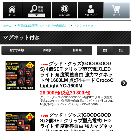
ホーム
>
充電式LED照明 （バッテリー内蔵式）
>
マグネット付き
マグネット付き
おすすめ順
価格順
新着順
グッド・グッズ(GOODGOOD
S) 4個SET クリップ型充電式LED
ライト 角度調整自由 強力マグネッ
ト付 1600LM 点灯4モード CrocoC
LipLight YC-1600M
28,000円(税込30,800円)
グッド・グッズ(GOODGOODS) 4個SET クリップ型充
電式LEDライト 角度調整自由 強力マグネット付 1600L
M 点灯4モード CrocoCLipLight CB-41600M
グッド・グッズ(GOODGOOD
S) 2個SET クリップ型充電式LED
ライト 角度調整自由 強力マグネッ