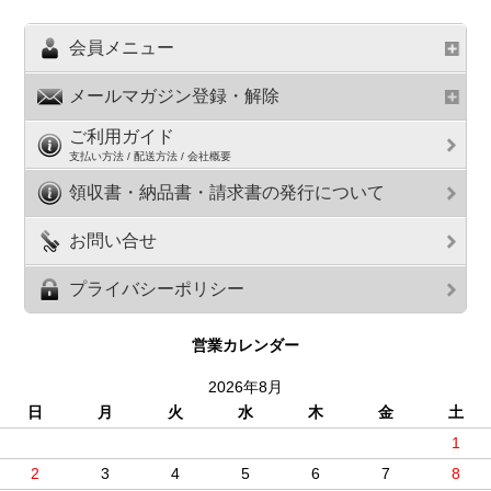
会員メニュー
メールマガジン登録・解除
ご利用ガイド
支払い方法 / 配送方法 / 会社概要
領収書・納品書・請求書の発行について
お問い合せ
プライバシーポリシー
営業カレンダー
2026年8月
日
月
火
水
木
金
土
1
2
3
4
5
6
7
8