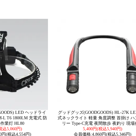
OODS) LED ヘッドライ
グッドグッズ(GOODGOODS) HL-27K L
L T6 1800LM 充電式 防
式ネックライト 軽量 角度調整 首掛け 
作業灯 HL80
リー Type-C充電 夜間散歩 夜釣り 現
(税込5,060円)
5,400円(税込5,940円)
0円(税込4,554円)
会員価格:4,860円(税込5,346円)