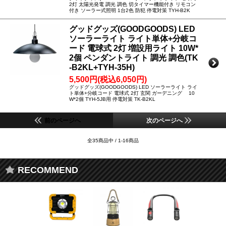
2灯 太陽光発電 調光 調色 切タイマー機能付き リモコン
付き ソーラー式照明 1台2色 防犯 停電対策 TYH-B2K
グッドグッズ(GOODGOODS) LED
ソーラーライト ライト単体+分岐コ
ード 電球式 2灯 増設用ライト 10W*
2個 ペンダントライト 調光 調色(TK
-B2KL+TYH-35H)
5,500円(税込6,050円)
グッドグッズ(GOODGOODS) LED ソーラーライト ライ
ト単体+分岐コード 電球式 2灯 玄関 ガーデニング 10
W*2個 TYH-5JB用 停電対策 TK-B2KL
前のページへ
次のページへ
全35商品中 / 1-16商品
RECOMMEND