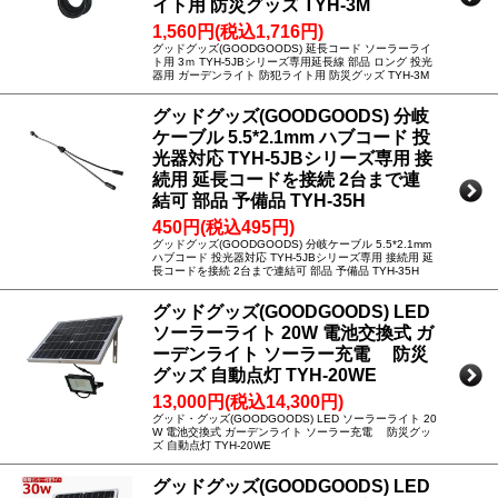
イト用 防災グッズ TYH-3M
1,560円(税込1,716円)
グッドグッズ(GOODGOODS) 延長コード ソーラーライ
ト用 3ｍ TYH-5JBシリーズ専用延長線 部品 ロング 投光
器用 ガーデンライト 防犯ライト用 防災グッズ TYH-3M
グッドグッズ(GOODGOODS) 分岐
ケーブル 5.5*2.1mm ハブコード 投
光器対応 TYH-5JBシリーズ専用 接
続用 延長コードを接続 2台まで連
結可 部品 予備品 TYH-35H
450円(税込495円)
グッドグッズ(GOODGOODS) 分岐ケーブル 5.5*2.1mm
ハブコード 投光器対応 TYH-5JBシリーズ専用 接続用 延
長コードを接続 2台まで連結可 部品 予備品 TYH-35H
グッドグッズ(GOODGOODS) LED
ソーラーライト 20W 電池交換式 ガ
ーデンライト ソーラー充電 防災
グッズ 自動点灯 TYH-20WE
13,000円(税込14,300円)
グッド・グッズ(GOODGOODS) LED ソーラーライト 20
W 電池交換式 ガーデンライト ソーラー充電 防災グッ
ズ 自動点灯 TYH-20WE
グッドグッズ(GOODGOODS) LED