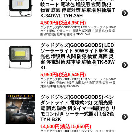
岐コード 電球色 増設用 玄関 防犯
物置 庭園 停電対策 駐車場 駐輪場 T
K-34DWL TYH-35H
4,500円(税込4,950円)
グッドグッズ(GOODGOODS) LED ソーラーライト 30W
ライト単体+分岐コード 電球色 増設用 玄関 防犯 物置 庭
園 停電対策 駐車場 駐輪場 TK-34DWL
グッドグッズ(GOODGOODS) LED
ソーラーライト 50Wライト単体 昼
光色 増設用 玄関 防犯 物置 庭園 災
害 停電対策 駐車場 駐輪場 TK-50W
KL
5,950円(税込6,545円)
グッドグッズ(GOODGOODS) LED ソーラーライト 50W
ライト単体 昼光色 増設用 玄関 防犯 物置 庭園 災害 停電
対策 駐車場 駐輪場 TK-50WKL
グッドグッズ(GOODGOODS) ペン
ダントライト 電球式 2灯 太陽光発
電 調光 調色 切タイマー機能付き リ
モコン付き ソーラー式照明 1台2色
TYH-B2K
14,500円(税込15,950円)
グッドグッズ(GOODGOODS) ペンダントライト 電球式