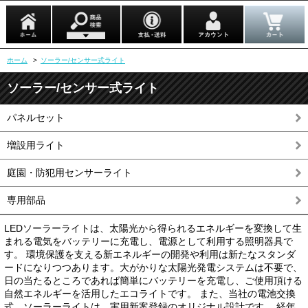
ホーム
>
ソーラー/センサー式ライト
ソーラー/センサー式ライト
パネルセット
増設用ライト
庭園・防犯用センサーライト
専用部品
LEDソーラーライトは、太陽光から得られるエネルギーを変換して生
まれる電気をバッテリーに充電し、電源として利用する照明器具で
す。 環境保護を支える新エネルギーの開発や利用は新たなスタンダ
ードになりつつあります。大がかりな太陽光発電システムは不要で、
日の当たるところであれば簡単にバッテリーを充電し、ご使用頂ける
自然エネルギーを活用したエコライトです。 また、当社の電池交換
式 ソーラーライトは、実用新案登録のオリジナル設計です。 経年