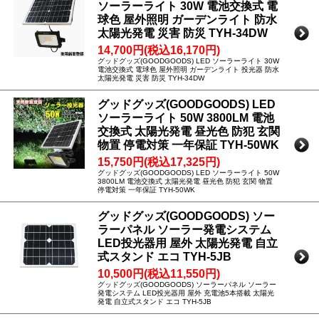
ソーラーライト 30W 電池交換式 電
球色 屋外照明 ガーデンライト 防水
太陽光発電 災害 防災 TYH-34DW
14,700円(税込16,170円)
グッドグッズ(GOODGOODS) LED ソーラーライト 30W
電池交換式 電球色 屋外照明 ガーデンライト 投光器 防水
太陽光発電 災害 防災 TYH-34DW
グッドグッズ(GOODGOODS) LED
ソーラーライト 50W 3800LM 電池
交換式 太陽光発電 昼光色 防犯 玄関
物置 停電対策 一年保証 TYH-50WK
15,750円(税込17,325円)
グッドグッズ(GOODGOODS) LED ソーラーライト 50W
3800LM 電池交換式 太陽光発電 昼光色 防犯 玄関 物置
停電対策 一年保証 TYH-50WK
グッドグッズ(GOODGOODS) ソー
ラーパネル ソーラー発電システム
LED投光器用 屋外 太陽光発電 自立
式スタンド エコ TYH-5JB
10,500円(税込11,550円)
グッドグッズ(GOODGOODS) ソーラーパネル ソーラー
発電システム LED投光器用 屋外 充電池5本搭載 太陽光
発電 自立式スタンド エコ TYH-5JB