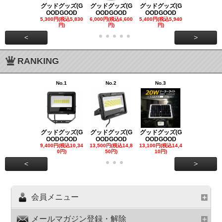
グッドグッズ(G
グッドグッズ(G
グッドグッズ(G
グッドグッズ
OODGOOD
OODGOOD
OODGOOD
OODGOO
5,300円(税込5,830
6,000円(税込6,600
5,400円(税込5,940
21,000円(税込
円)
円)
円)
00円)
<
>
RANKING
No.1
No.2
No.3
No.4
グッドグッズ(G
グッドグッズ(G
グッドグッズ(G
グッドグッズ
OODGOOD
OODGOOD
OODGOOD
OODGOO
9,400円(税込10,34
13,500円(税込14,8
13,100円(税込14,4
7,300円(税込8
0円)
50円)
10円)
円)
<
>
会員メニュー
メールマガジン登録・解除