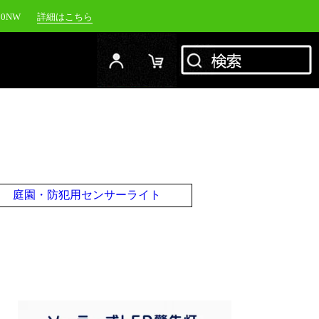
00NW
詳細はこちら
20NW
詳細はこちら
YC-1500M
詳細はこちら
RFJ
詳細はこちら
庭園・防犯用センサーライト