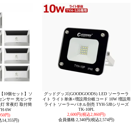
)【10個セット】ソ
グッドグッズ(GOODGOODS) LED ソーラーラ
センサー 光センサ
イト ライト単体+増設用分岐コード 10W 増設用
点灯 常夜灯 取付簡
ライト ソーラーパネル別売 TYH-5JBシリーズ
TK-10PL
H-6W
2,600円(税込2,860円)
950円)
会員価格:2,340円(税込2,574円)
14,355円)