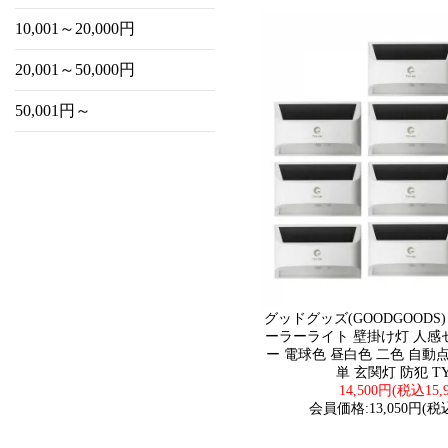
10,001～20,000円
20,001～50,000円
50,001円～
グッドグッズ(GOODGOODS
ーラーライト 壁掛け灯 人感
ー 電球色 昼白色 二色 自動
単 玄関灯 防犯 TY
14,500円(税込15,
会員価格:13,050円(税込