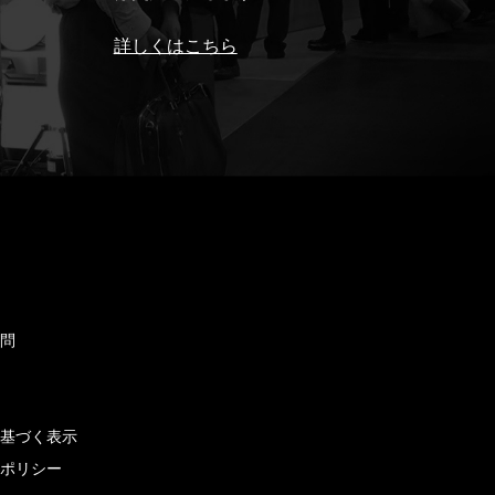
詳しくはこちら
ド
質問
せ
に基づく表示
ーポリシー