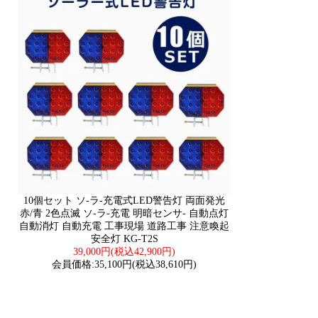
10個セット ソ-ラ-充電式LED警告灯 両面発光
赤/青 2色点滅 ソ-ラ-充電 明暗センサ- 自動点灯
自動消灯 自動充電 工事現場 道路工事 注意喚起
安全灯 KG-T2S
39,000円(税込42,900円)
会員価格:35,100円(税込38,610円)