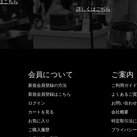
はこちら
詳しくはこちら
会員について
ご案内
新規会員登録の方法
ご利用ガイ
新規会員登録はこちら
よくあるご
ログイン
お問い合わ
カートを見る
会社概要
お気に入り
特定取引法
ご購入履歴
プライバシ