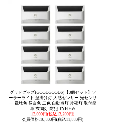
グッドグッズ(GOODGOODS)【8個セット】ソ
ーラーライト 壁掛け灯 人感センサー 光センサ
ー 電球色 昼白色 二色 自動点灯 常夜灯 取付簡
単 玄関灯 防犯 TYH-6W
12,000円(税込13,200円)
会員価格:10,800円(税込11,880円)