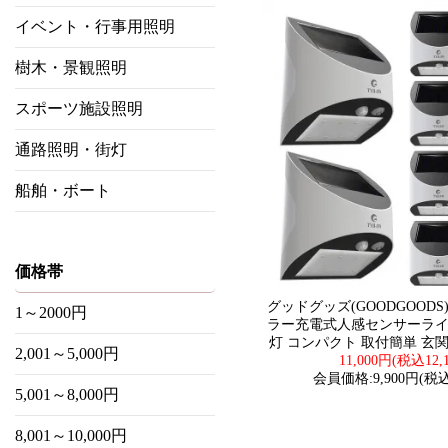
イベント・行事用照明
樹木・景観照明
スポーツ施設照明
通路照明・街灯
船舶・ボート
価格帯
グッドグッズ(GOODGOODS
1～2000円
ラー充電式人感センサーライ
灯 コンパクト 取付簡単 玄関灯
2,001～5,000円
11,000円(税込12,
会員価格:9,900円(税込1
5,001～8,000円
8,001～10,000円