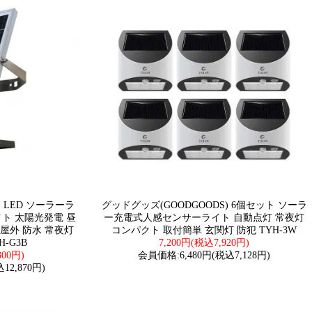
) LED ソーラーラ
グッドグッズ(GOODGOODS) 6個セット ソーラ
ライト 太陽光発電 昼
ー充電式人感センサーライト 自動点灯 常夜灯
屋外 防水 常夜灯
コンパクト 取付簡単 玄関灯 防犯 TYH-3W
-G3B
7,200円(税込7,920円)
300円)
会員価格:6,480円(税込7,128円)
12,870円)