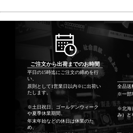
ご注文から出荷までのお時間
平日の15時迄にご注文の締めを行
い、
原則として1営業日以内※に出荷い
全品送
たします。
※一部
※土日祝日、ゴールデンウィーク
※北海
や夏季休業期間、
み）と
年末年始などの休日は休業のた
め、