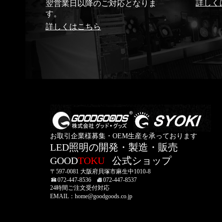
詳しく
翌営業日以降のご対応となりま
す。
詳しくはこちら
お取引企業様募集・OEM生産を承っております
LED照明の開発・製造・販売
GOOD
TOKU
公式ショップ
〒597-0081 大阪府貝塚市麻生中1010-8
072-447-8536
072-447-8537
24時間ご注文受付対応
EMAIL：home@goodgoods.co.jp