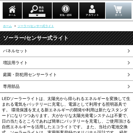
ホーム
>
ソーラー/センサー式ライト
ソーラー/センサー式ライト
パネルセット
増設用ライト
庭園・防犯用センサーライト
専用部品
LEDソーラーライトは、太陽光から得られるエネルギーを変換して生
まれる電気をバッテリーに充電し、電源として利用する照明器具で
す。 環境保護を支える新エネルギーの開発や利用は新たなスタンダ
ードになりつつあります。大がかりな太陽光発電システムは不要で、
日の当たるところであれば簡単にバッテリーを充電し、ご使用頂ける
自然エネルギーを活用したエコライトです。 また、当社の電池交換
式 ソーラーライトは、実用新案登録のオリジナル設計です。 経年