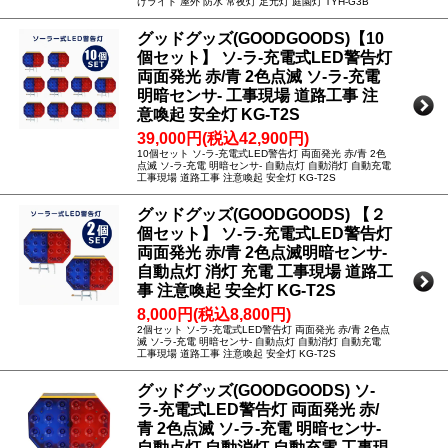
けライト 屋外 防水 常夜灯 足元灯 庭園灯 TYH-G3B
グッドグッズ(GOODGOODS)【10
個セット】 ソ-ラ-充電式LED警告灯
両面発光 赤/青 2色点滅 ソ-ラ-充電
明暗センサ- 工事現場 道路工事 注
意喚起 安全灯 KG-T2S
39,000円(税込42,900円)
10個セット ソ-ラ-充電式LED警告灯 両面発光 赤/青 2色
点滅 ソ-ラ-充電 明暗センサ- 自動点灯 自動消灯 自動充電
工事現場 道路工事 注意喚起 安全灯 KG-T2S
グッドグッズ(GOODGOODS) 【２
個セット】 ソ-ラ-充電式LED警告灯
両面発光 赤/青 2色点滅明暗センサ-
自動点灯 消灯 充電 工事現場 道路工
事 注意喚起 安全灯 KG-T2S
8,000円(税込8,800円)
2個セット ソ-ラ-充電式LED警告灯 両面発光 赤/青 2色点
滅 ソ-ラ-充電 明暗センサ- 自動点灯 自動消灯 自動充電
工事現場 道路工事 注意喚起 安全灯 KG-T2S
グッドグッズ(GOODGOODS) ソ-
ラ-充電式LED警告灯 両面発光 赤/
青 2色点滅 ソ-ラ-充電 明暗センサ-
自動点灯 自動消灯 自動充電 工事現