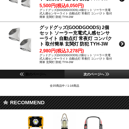
5,500円(税込6,050円)
グッドグッズ(GOODGOODS) 4個セット ソーラー充電
式人感センサーライト 自動点灯 常夜灯 コンパクト 取付
簡単 玄関灯 防犯 TYH-3W
グッドグッズ(GOODGOODS) 2個
セット ソーラー充電式人感センサ
ーライト 自動点灯 常夜灯 コンパク
ト 取付簡単 玄関灯 防犯 TYH-3W
2,980円(税込3,278円)
グッドグッズ(GOODGOODS) 2個セット ソーラー充電
式人感センサーライト 自動点灯 常夜灯 コンパクト 取付
簡単 玄関灯 防犯 TYH-3W
前のページへ
次のページへ
全35商品中 / 1-16商品
RECOMMEND