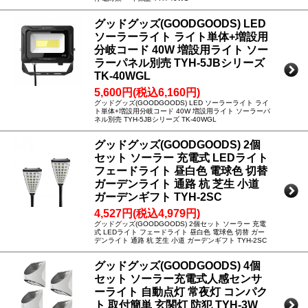
グッドグッズ(GOODGOODS) LED
ソーラーライト ライト単体+増設用
分岐コード 40W 増設用ライト ソー
ラーパネル別売 TYH-5JBシリーズ
TK-40WGL
5,600円(税込6,160円)
グッドグッズ(GOODGOODS) LED ソーラーライト ライ
ト単体+増設用分岐コード 40W 増設用ライト ソーラーパ
ネル別売 TYH-5JBシリーズ TK-40WGL
グッドグッズ(GOODGOODS) 2個
セット ソーラー 充電式 LEDライト
フェードライト 昼白色 電球色 切替
ガーデンライト 通路 杭 芝生 小道
ガーデンギフト TYH-2SC
4,527円(税込4,979円)
グッドグッズ(GOODGOODS) 2個セット ソーラー 充電
式 LEDライト フェードライト 昼白色 電球色 切替 ガー
デンライト 通路 杭 芝生 小道 ガーデンギフト TYH-2SC
グッドグッズ(GOODGOODS) 4個
セット ソーラー充電式人感センサ
ーライト 自動点灯 常夜灯 コンパク
ト 取付簡単 玄関灯 防犯 TYH-3W