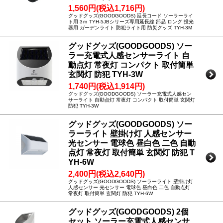
1,560円(税込1,716円)
グッドグッズ(GOODGOODS) 延長コード ソーラーライ
ト用 3ｍ TYH-5JBシリーズ専用延長線 部品 ロング 投光
器用 ガーデンライト 防犯ライト用 防災グッズ TYH-3M
グッドグッズ(GOODGOODS) ソー
ラー充電式人感センサーライト 自
動点灯 常夜灯 コンパクト 取付簡単
玄関灯 防犯 TYH-3W
1,740円(税込1,914円)
グッドグッズ(GOODGOODS) ソーラー充電式人感セン
サーライト 自動点灯 常夜灯 コンパクト 取付簡単 玄関灯
防犯 TYH-3W
グッドグッズ(GOODGOODS) ソー
ラーライト 壁掛け灯 人感センサー
光センサー 電球色 昼白色 二色 自動
点灯 常夜灯 取付簡単 玄関灯 防犯 T
YH-6W
2,400円(税込2,640円)
グッドグッズ(GOODGOODS) ソーラーライト 壁掛け灯
人感センサー 光センサー 電球色 昼白色 二色 自動点灯
常夜灯 取付簡単 玄関灯 防犯 TYH-6W
グッドグッズ(GOODGOODS) 2個
セット ソーラー充電式人感センサ