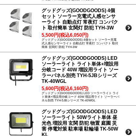
グッドグッズ(GOODGOODS) 4個
セット ソーラー充電式人感センサ
ーライト 自動点灯 常夜灯 コンパク
ト 取付簡単 玄関灯 防犯 TYH-3W
5,500円(税込6,050円)
グッドグッズ(GOODGOODS) 4個セット ソーラー充電
式人感センサーライト 自動点灯 常夜灯 コンパクト 取付
簡単 玄関灯 防犯 TYH-3W
グッドグッズ(GOODGOODS) LED
ソーラーライト ライト単体+増設用
分岐コード 40W 増設用ライト ソー
ラーパネル別売 TYH-5JBシリーズ
TK-40WGL
5,600円(税込6,160円)
グッドグッズ(GOODGOODS) LED ソーラーライト ライ
ト単体+増設用分岐コード 40W 増設用ライト ソーラーパ
ネル別売 TYH-5JBシリーズ TK-40WGL
グッドグッズ(GOODGOODS) LED
ソーラーライト 50Wライト単体 昼
光色 増設用 玄関 防犯 物置 庭園 災
害 停電対策 駐車場 駐輪場 TK-50W
KL