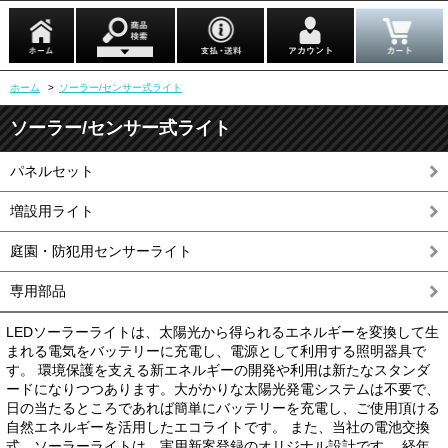
ホーム
>
ソーラー/センサー式ライト
ソーラー/センサー式ライト
パネルセット
増設用ライト
庭園・防犯用センサーライト
専用部品
LEDソーラーライトは、太陽光から得られるエネルギーを変換して生
まれる電気をバッテリーに充電し、電源として利用する照明器具で
す。 環境保護を支える新エネルギーの開発や利用は新たなスタンダ
ードになりつつあります。大がかりな太陽光発電システムは不要で、
日の当たるところであれば簡単にバッテリーを充電し、ご使用頂ける
自然エネルギーを活用したエコライトです。 また、当社の電池交換
式 ソーラーライトは、実用新案登録のオリジナル設計です。 経年