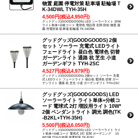
物置 庭園 停電対策 駐車場 駐輪場 T
K-34DWL TYH-35H
4,500円(税込4,950円)
グッドグッズ(GOODGOODS) LED ソーラーライト 30W
ライト単体+分岐コード 電球色 増設用 玄関 防犯 物置 庭
園 停電対策 駐車場 駐輪場 TK-34DWL
グッドグッズ(GOODGOODS) 2個
セット ソーラー 充電式 LEDライト
フェードライト 昼白色 電球色 切替
ガーデンライト 通路 杭 芝生 小道
ガーデンギフト TYH-2SC
4,527円(税込4,979円)
グッドグッズ(GOODGOODS) 2個セット ソーラー 充電
式 LEDライト フェードライト 昼白色 電球色 切替 ガー
デンライト 通路 杭 芝生 小道 ガーデンギフト TYH-2SC
グッドグッズ(GOODGOODS) LED
ソーラーライト ライト単体+分岐コ
ード 電球式 2灯 増設用ライト 10W*
2個 ペンダントライト 調光 調色(TK
-B2KL+TYH-35H)
5,500円(税込6,050円)
グッドグッズ(GOODGOODS) LED ソーラーライト ライ
ト単体+分岐コード 電球式 2灯 玄関 ガーデニング 10
W*2個 TYH-5JB用 停電対策 TK-B2KL