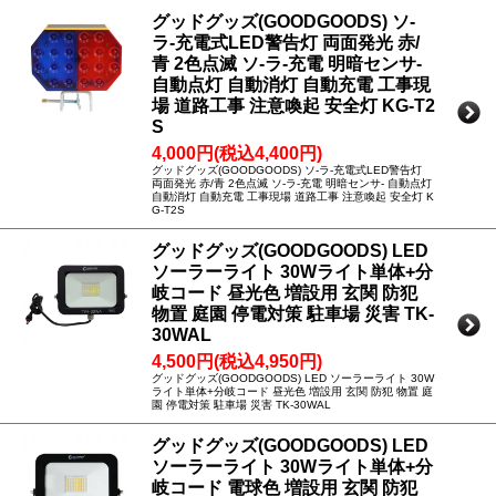
グッドグッズ(GOODGOODS) ソ-
ラ-充電式LED警告灯 両面発光 赤/
青 2色点滅 ソ-ラ-充電 明暗センサ-
自動点灯 自動消灯 自動充電 工事現
場 道路工事 注意喚起 安全灯 KG-T2
S
4,000円(税込4,400円)
グッドグッズ(GOODGOODS) ソ-ラ-充電式LED警告灯
両面発光 赤/青 2色点滅 ソ-ラ-充電 明暗センサ- 自動点灯
自動消灯 自動充電 工事現場 道路工事 注意喚起 安全灯 K
G-T2S
グッドグッズ(GOODGOODS) LED
ソーラーライト 30Wライト単体+分
岐コード 昼光色 増設用 玄関 防犯
物置 庭園 停電対策 駐車場 災害 TK-
30WAL
4,500円(税込4,950円)
グッドグッズ(GOODGOODS) LED ソーラーライト 30W
ライト単体+分岐コード 昼光色 増設用 玄関 防犯 物置 庭
園 停電対策 駐車場 災害 TK-30WAL
グッドグッズ(GOODGOODS) LED
ソーラーライト 30Wライト単体+分
岐コード 電球色 増設用 玄関 防犯