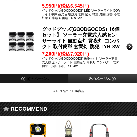
5,950円(税込6,545円)
グッドグッズ(GOODGOODS) LED ソーラーライト 50W
ライト単体 昼光色 増設用 玄関 防犯 物置 庭園 災害 停電
対策 駐車場 駐輪場 TK-50WKL
グッドグッズ(GOODGOODS)【6個
セット】 ソーラー充電式人感セン
サーライト 自動点灯 常夜灯 コンパ
クト 取付簡単 玄関灯 防犯 TYH-3W
7,200円(税込7,920円)
グッドグッズ(GOODGOODS) 6個セット ソーラー充電
式人感センサーライト 自動点灯 常夜灯 コンパクト 取付
簡単 玄関灯 防犯 TYH-3W
前のページへ
次のページへ
全35商品中 / 1-16商品
RECOMMEND