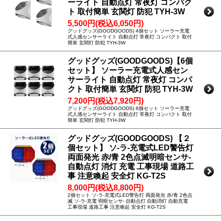
ーライト 自動点灯 常夜灯 コンパク
ト 取付簡単 玄関灯 防犯 TYH-3W
5,500円(税込6,050円)
グッドグッズ(GOODGOODS) 4個セット ソーラー充電
式人感センサーライト 自動点灯 常夜灯 コンパクト 取付
簡単 玄関灯 防犯 TYH-3W
グッドグッズ(GOODGOODS)【6個
セット】 ソーラー充電式人感セン
サーライト 自動点灯 常夜灯 コンパ
クト 取付簡単 玄関灯 防犯 TYH-3W
7,200円(税込7,920円)
グッドグッズ(GOODGOODS) 6個セット ソーラー充電
式人感センサーライト 自動点灯 常夜灯 コンパクト 取付
簡単 玄関灯 防犯 TYH-3W
グッドグッズ(GOODGOODS) 【２
個セット】 ソ-ラ-充電式LED警告灯
両面発光 赤/青 2色点滅明暗センサ-
自動点灯 消灯 充電 工事現場 道路工
事 注意喚起 安全灯 KG-T2S
8,000円(税込8,800円)
2個セット ソ-ラ-充電式LED警告灯 両面発光 赤/青 2色点
滅 ソ-ラ-充電 明暗センサ- 自動点灯 自動消灯 自動充電
工事現場 道路工事 注意喚起 安全灯 KG-T2S