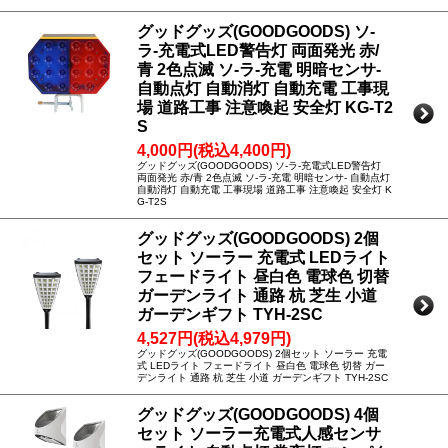
グッドグッズ(GOODGOODS) ソ-
ラ-充電式LED警告灯 両面発光 赤/
青 2色点滅 ソ-ラ-充電 明暗センサ-
自動点灯 自動消灯 自動充電 工事現
場 道路工事 注意喚起 安全灯 KG-T2
S
4,000円(税込4,400円)
グッドグッズ(GOODGOODS) ソ-ラ-充電式LED警告灯
両面発光 赤/青 2色点滅 ソ-ラ-充電 明暗センサ- 自動点灯
自動消灯 自動充電 工事現場 道路工事 注意喚起 安全灯 K
G-T2S
グッドグッズ(GOODGOODS) 2個
セット ソーラー 充電式 LEDライト
フェードライト 昼白色 電球色 切替
ガーデンライト 通路 杭 芝生 小道
ガーデンギフト TYH-2SC
4,527円(税込4,979円)
グッドグッズ(GOODGOODS) 2個セット ソーラー 充電
式 LEDライト フェードライト 昼白色 電球色 切替 ガー
デンライト 通路 杭 芝生 小道 ガーデンギフト TYH-2SC
グッドグッズ(GOODGOODS) 4個
セット ソーラー充電式人感センサ