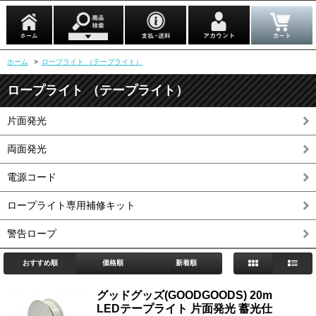
ホーム
>
ロープライト （テープライト）
ロープライト （テープライト）
片面発光
両面発光
電源コード
ロープライト専用補修キット
警告ロープ
おすすめ順
価格順
新着順
グッドグッズ(GOODGOODS) 20m
LEDテープライト 片面発光 蓄光仕