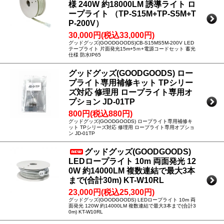
様 240W 約18000LM 誘導ライト ロ
ープライト （TP-S15M+TP-S5M+T
P-200V）
30,000円(税込33,000円)
グッドグッズ(GOODGOODS)CB-S15MS5M-200V LED
テープライト 片面発光15m+5ｍ+電源コードセット 蓄光
仕様 防水IP65
グッドグッズ(GOODGOODS) ロー
プライト専用補修キット TPシリー
ズ対応 修理用 ロープライト専用オ
プション JD-01TP
800円(税込880円)
グッドグッズ(GOODGOODS) ロープライト専用補修キ
ット TPシリーズ対応 修理用 ロープライト専用オプショ
ン JD-01TP
グッドグッズ(GOODGOODS)
LEDロープライト 10m 両面発光 12
0W 約14000LM 複数連結で最大3本
まで(合計30m) KT-W10RL
23,000円(税込25,300円)
グッドグッズ(GOODGOODS) LEDロープライト 10m 両
面発光 120W 約14000LM 複数連結で最大3本まで(合計3
0m) KT-W10RL