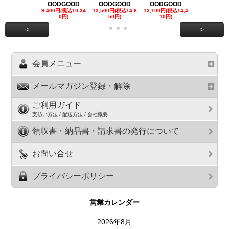
OODGOOD
OODGOOD
OODGOOD
OODGOO
9,400円(税込10,34
13,500円(税込14,8
13,100円(税込14,4
7,300円(税込8
0円)
50円)
10円)
円)
<
>
会員メニュー
メールマガジン登録・解除
ご利用ガイド
支払い方法 / 配送方法 / 会社概要
領収書・納品書・請求書の発行について
お問い合せ
プライバシーポリシー
営業カレンダー
2026年8月