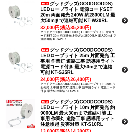
グッドグッズ(GOODGOODS)
LEDロープライト 電源コードSET
20m 両面発光 240W 約28000LM 最
大50mまで連結可能 KT-W20RL
32,000円(税込35,200円)
グッドグッズ(GOODGOODS) LEDロープライト 電源コ
ードSET 20m 両面発光 240W 約28000LM 最大50mまで
連結可能 KT-W20RL
グッドグッズ(GOODGOODS)
LEDロープライト 25m 片面発光 工
事用 作業灯 道路工事 誘導用ライト
電源コード付き 最大50mまで連結
可能 KT-S25RL
24,000円(税込26,400円)
グッドグッズ(GOODGOODS) LEDロープライト 25m 片
面発光 工事用 作業灯 道路工事 誘導用ライト 電源コード
付き 最大50m連結 KT-S25RL
グッドグッズ(GOODGOODS)
LEDロープライト 10m 片面発光 約
9000LM 最大30mまで連結可能 工
事用 作業灯 道路工事 誘導用ライト
注意喚起 災害対策 KT-S10RL
13,000円(税込14,300円)