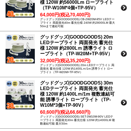
様 120W 約56000Lm ロープライト
（TP-W10M*4個+TP-95V）
64,000円(税込70,400円)
グッドグッズ(GOODGOODS) CB-2W20M-95V LEDテー
プライト 両面発光40m 蓄光仕様 240W 約28000LM 最大
50mまで連結可能
グッドグッズ(GOODGOODS) 20m
LEDテープライト 両面発光 蓄光仕
様 120W 約2800Lｍ 誘導ライト ロ
ープライト（TP-W20M+TP-95V）
32,000円(税込35,200円)
グッドグッズ(GOODGOODS) 20m LEDテープライト 両
面発光 蓄光仕様 120W 約1400Lｍ/1m 誘導ライト ロー
プライト（TP-W20M+TP-95V）
グッドグッズ(GOODGOODS) 30m
LEDテープライト 両面発光 蓄光仕
様 120W 約1400Lｍ/1m 複数連結可
能 誘導ライト ロープライト（TP-
W10M*3個+TP-90V）
60,600円(税込66,660円)
グッドグッズ(GOODGOODS) SET-3W10M-90V LEDテ
ープライト 両面発光30m 蓄光仕様 120W 約14000LM 複
数連結可能 最大50m