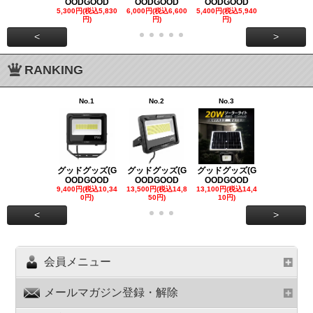
OODGOOD
OODGOOD
OODGOOD
OODGOO
5,300円(税込5,830
6,000円(税込6,600
5,400円(税込5,940
21,000円(税込
円)
円)
円)
00円)
<
>
RANKING
No.1
No.2
No.3
No.4
グッドグッズ(G
グッドグッズ(G
グッドグッズ(G
グッドグッズ
OODGOOD
OODGOOD
OODGOOD
OODGOO
9,400円(税込10,34
13,500円(税込14,8
13,100円(税込14,4
7,300円(税込8
0円)
50円)
10円)
円)
<
>
会員メニュー
メールマガジン登録・解除