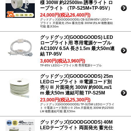
様 300W 約22500lm 誘導ライト ロ
ープライト （TP-S25M+TP-95V）
24,000円(税込26,400円)
グッドグッズ(GOODGOODS) CB-S25M-95V LEDテー
プライト 片面発光 25m 蓄光仕様 300W 約LM 複数連結
可能 最大50m
グッドグッズ(GOODGOODS) LED
ロープライト用 専用電源ケーブル
AC100V 6.5A 長さ1.5m 最大50m連
結 TP-95V
3,600円(税込3,960円)
TP-95V LEDロープライト用 専用電源ケーブル
グッドグッズ(GOODGOODS) 25m
LEDロープライト ※電源コード別
売り※ 片面発光 300W 約900Lm/1
m 最大50m 連結可能 TP-S25M
23,000円(税込25,300円)
グッドグッズ(GOODGOODS) TP-S25M LEDロープライ
ト ※電源コード別売り※ 25m 片面発光 300W 約22500
LM 複数連結可能 最大50m
グッドグッズ(GOODGOODS) 40M
LEDテープライト 両面発光 蓄光仕