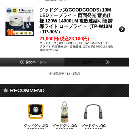
グッドグッズ(GOODGOODS) 10M
LEDテープライト 両面発光 蓄光仕
様 120W 14000LM 複数連結可能 誘
導ライト ロープライト（TP-W10M
+TP-90V）
21,000円(税込23,100円)
グッドグッズ(GOODGOODS) SET-W10M-90V LEDテー
プライト 両面発光10m 蓄光仕様 120W 約14000LM 複数
連結 最大50M
前のページへ
次のページへ
全42商品中 / 33-42商品
RECOMMEND
グッドグッズ(G
グッドグッズ(G
グッドグッズ(G
グッドグッズ