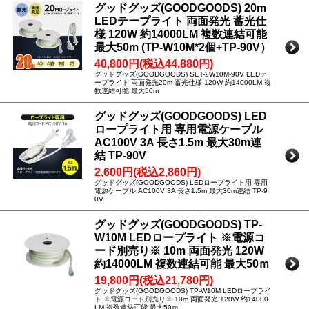
グッドグッズ(GOODGOODS) 20m
LEDテープライト 両面発光 蓄光仕
様 120W 約14000LM 複数連結可能
最大50m (TP-W10M*2個+TP-90V）
40,800円(税込44,880円)
グッドグッズ(GOODGOODS) SET-2W10M-90V LEDテ
ープライト 両面発光20m 蓄光仕様 120W 約14000LM 複
数連結可能 最大50m
グッドグッズ(GOODGOODS) LED
ロープライト用 専用電源ケーブル
AC100V 3A 長さ1.5m 最大30m連
結 TP-90V
2,600円(税込2,860円)
グッドグッズ(GOODGOODS) LEDロープライト用 専用
電源ケーブル AC100V 3A 長さ1.5m 最大30m連結 TP-9
0V
グッドグッズ(GOODGOODS) TP-
W10M LEDロープライト ※電源コ
ード別売り※ 10m 両面発光 120W
約14000LM 複数連結可能 最大50ｍ
19,800円(税込21,780円)
グッドグッズ(GOODGOODS) TP-W10M LEDロープライ
ト ※電源コード別売り※ 10m 両面発光 120W 約14000
LM 複数連結可能 最大50ｍ