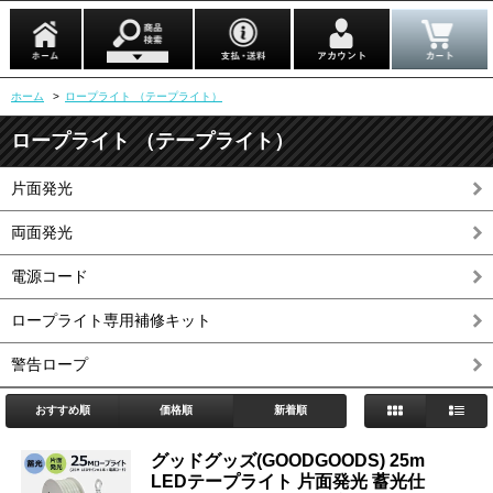
ホーム
>
ロープライト （テープライト）
ロープライト （テープライト）
片面発光
両面発光
電源コード
ロープライト専用補修キット
警告ロープ
おすすめ順
価格順
新着順
グッドグッズ(GOODGOODS) 25m
LEDテープライト 片面発光 蓄光仕