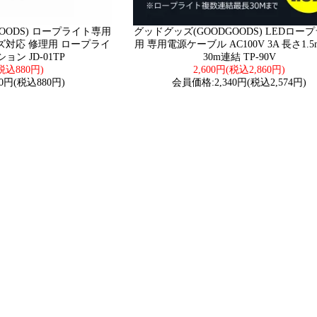
OODS) ロープライト専用
グッドグッズ(GOODGOODS) LEDロー
ズ対応 修理用 ロープライ
用 専用電源ケーブル AC100V 3A 長さ1.5
ン JD-01TP
30m連結 TP-90V
税込880円)
2,600円(税込2,860円)
0円(税込880円)
会員価格:2,340円(税込2,574円)