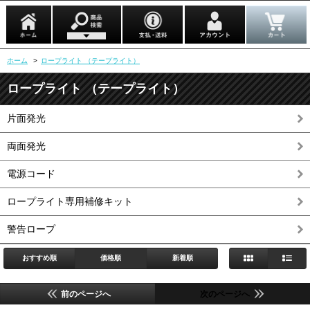
ホーム
>
ロープライト （テープライト）
ロープライト （テープライト）
片面発光
両面発光
電源コード
ロープライト専用補修キット
警告ロープ
おすすめ順
価格順
新着順
前のページへ
次のページへ