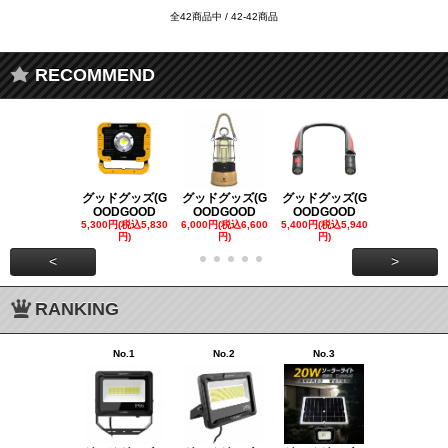
全42商品中 / 42-42商品
RECOMMEND
グッドグッズ(G
グッドグッズ(G
グッドグッズ(G
グッドグッズ
OODGOOD
OODGOOD
OODGOOD
OODGOO
5,300円(税込5,830
6,000円(税込6,600
5,400円(税込5,940
21,000円(税込
円)
円)
円)
00円)
<
>
RANKING
No.1
No.2
No.3
No.4