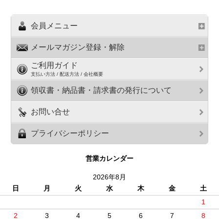
会員メニュー
メールマガジン登録・解除
ご利用ガイド
支払い方法 / 配送方法 / 会社概要
領収書・納品書・請求書の発行について
お問い合せ
プライバシーポリシー
営業カレンダー
2026年8月
日
月
火
水
木
金
土
1
2
3
4
5
6
7
8