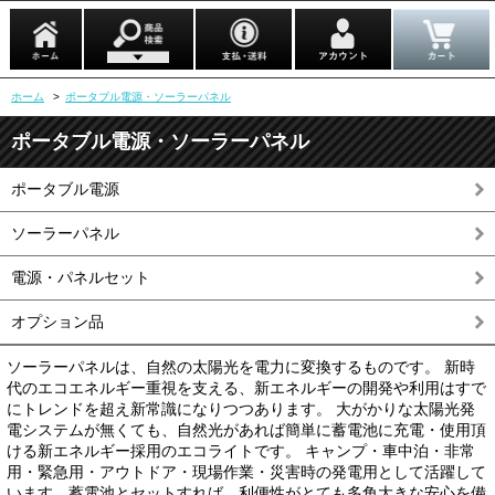
ホーム
>
ポータブル電源・ソーラーパネル
ポータブル電源・ソーラーパネル
ポータブル電源
ソーラーパネル
電源・パネルセット
オプション品
ソーラーパネルは、自然の太陽光を電力に変換するものです。 新時
代のエコエネルギー重視を支える、新エネルギーの開発や利用はすで
にトレンドを超え新常識になりつつあります。 大がかりな太陽光発
電システムが無くても、自然光があれば簡単に蓄電池に充電・使用頂
ける新エネルギー採用のエコライトです。 キャンプ・車中泊・非常
用・緊急用・アウトドア・現場作業・災害時の発電用として活躍して
います。蓄電池とセットすれば、利便性がとても多角大きな安心を備