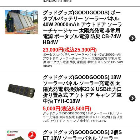
B-2B4W200AT005X
グッドグッズ(GOODGOODS) ポー
タブルバッテリー ソーラーパネル
40W 20000mAh アウトドア ソーラ
ーチャージャー 太陽光発電 非常用
電源 ポータブル電源 防災 CB-74W
HB4W
23,000円(税込25,300円)
ポータブルバッテリー ソーラーパネル 40W 20000mAh
アウトドア ソーラーチャージャー 太陽光発電 非常用電
源 ポータブル電源 防災 家庭用 車中泊 キャンプ CB-74W
HB4W
グッドグッズ(GOODGOODS) 18W
ソーラーパネル ソーラー充電器 太
陽光発電 転換効率23％ USB出力口
折り畳み式 アウトドア キャンプ 車
中泊 TYH-C18W
5,000円(税込5,500円)
グッドグッズ(GOODGOODS) 18W ソーラーパネル ソー
ラー充電器 太陽光発電 転換効率23％ USB出力口 折り畳
み式 アウトドア キャンプ 車中泊 TYH-C18W
グッドグッズ(GOODGOODS) 2個S
ET 18W ソーラーパネル ソーラー