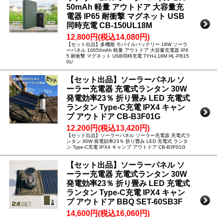
50mAh 軽量 アウトドア 大容量充
電器 IP65 耐衝撃 マグネット USB
同時充電 CB-150UL18M
12,800円(税込14,080円)
【セット出品】多機能 モバイルバッテリー 18W ソーラ
ーパネル 10050mAh 軽量 アウトドア 大容量充電器 IP6
5 耐衝撃 マグネット USB同時充電 TYH-L18M HL-PB15
0U
【セット出品】ソーラーパネル ソ
ーラー充電器 充電式ランタン 30W
発電効率23％ 折り畳み LED 充電式
ランタン Type-C充電 IPX4 キャン
プ アウトドア CB-B3F01G
12,200円(税込13,420円)
【セット出品】ソーラーパネル ソーラー充電器 充電式ラ
ンタン 30W 発電効率23％ 折り畳み LED 充電式 ランタ
ン Type-C充電 IPX4 キャンプ アウトドア CB-B3F01G
【セット出品】ソーラーパネル ソ
ーラー充電器 充電式ランタン 30W
発電効率23％ 折り畳み LED 充電式
ランタン Type-C充電 IPX4 キャン
プ アウトドア BBQ SET-60SB3F
14,600円(税込16,060円)