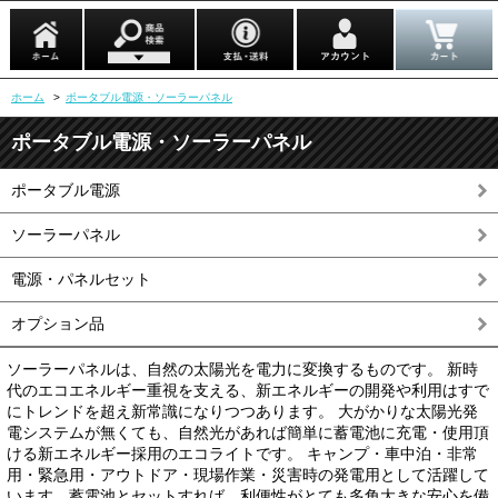
ホーム
>
ポータブル電源・ソーラーパネル
ポータブル電源・ソーラーパネル
ポータブル電源
ソーラーパネル
電源・パネルセット
オプション品
ソーラーパネルは、自然の太陽光を電力に変換するものです。 新時
代のエコエネルギー重視を支える、新エネルギーの開発や利用はすで
にトレンドを超え新常識になりつつあります。 大がかりな太陽光発
電システムが無くても、自然光があれば簡単に蓄電池に充電・使用頂
ける新エネルギー採用のエコライトです。 キャンプ・車中泊・非常
用・緊急用・アウトドア・現場作業・災害時の発電用として活躍して
います。蓄電池とセットすれば、利便性がとても多角大きな安心を備