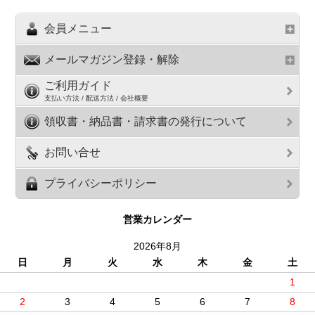
会員メニュー
メールマガジン登録・解除
ご利用ガイド
支払い方法 / 配送方法 / 会社概要
領収書・納品書・請求書の発行について
お問い合せ
プライバシーポリシー
営業カレンダー
2026年8月
日
月
火
水
木
金
土
1
2
3
4
5
6
7
8