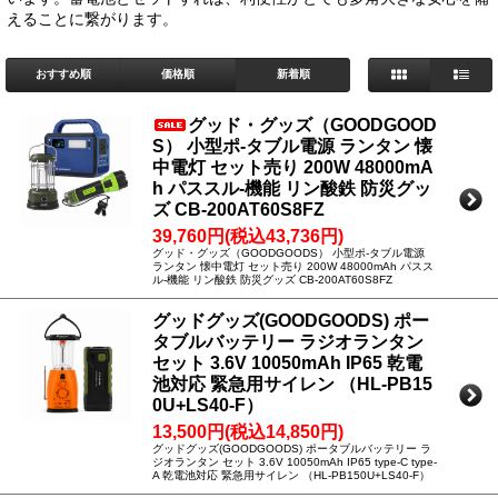
えることに繋がります。
おすすめ順
価格順
新着順
グッド・グッズ（GOODGOOD
S） 小型ポ-タブル電源 ランタン 懐
中電灯 セット売り 200W 48000mA
h パススル-機能 リン酸鉄 防災グッ
ズ CB-200AT60S8FZ
39,760円(税込43,736円)
グッド・グッズ（GOODGOODS） 小型ポ-タブル電源
ランタン 懐中電灯 セット売り 200W 48000mAh パスス
ル-機能 リン酸鉄 防災グッズ CB-200AT60S8FZ
グッドグッズ(GOODGOODS) ポー
タブルバッテリー ラジオランタン
セット 3.6V 10050mAh IP65 乾電
池対応 緊急用サイレン （HL-PB15
0U+LS40-F）
13,500円(税込14,850円)
グッドグッズ(GOODGOODS) ポータブルバッテリー ラ
ジオランタン セット 3.6V 10050mAh IP65 type-C type-
A 乾電池対応 緊急用サイレン （HL-PB150U+LS40-F）