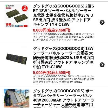
グッドグッズ(GOODGOODS) 2個S
ET 18W ソーラーパネル ソーラー
充電器 太陽光発電 転換効率23％ U
SB出力口 折り畳み式 アウトドア
キャンプ TYH-C18W
8,600円(税込9,460円)
グッドグッズ(GOODGOODS) 2個SET 18W ソーラーパ
ネル ソーラー充電器 太陽光発電 転換効率23％ USB出力
口 折り畳み式 アウトドア キャンプ TYH-C18W
グッドグッズ(GOODGOODS) 18W
ソーラーパネル ソーラー充電器 太
陽光発電 転換効率23％ USB出力口
折り畳み式 アウトドア キャンプ 車
中泊 TYH-C18W
5,000円(税込5,500円)
グッドグッズ(GOODGOODS) 18W ソーラーパネル ソー
ラー充電器 太陽光発電 転換効率23％ USB出力口 折り畳
み式 アウトドア キャンプ 車中泊 TYH-C18W
グッドグッズ(GOODGOODS) ポー
タブルバッテリー ソーラーパネル
40W 20000mAh アウトドア ソーラ
ーチャージャー 太陽光発電 非常用