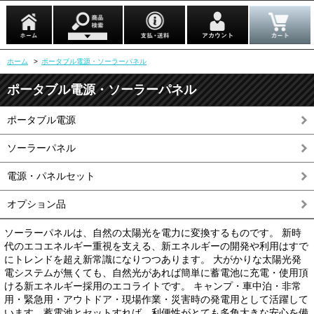
ホーム
>
ポータブル電源・ソーラーパネル
ポータブル電源・ソーラーパネル
ポータブル電源
ソーラーパネル
電源・パネルセット
オプション品
ソーラーパネルは、自然の太陽光を電力に変換するものです。 新時
代のエコエネルギー重視を支える、新エネルギーの開発や利用はすで
にトレンドを超え新常識になりつつあります。 大がかりな太陽光発
電システムが無くても、自然光があれば簡単に蓄電池に充電・使用頂
ける新エネルギー採用のエコライトです。 キャンプ・車中泊・非常
用・緊急用・アウトドア・現場作業・災害時の発電用として活躍して
います。蓄電池とセットすれば、利便性がとても多角大きな安心を備