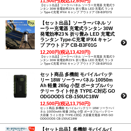
11,500円(税込12,650円)
【セット出品】ソーラーパネル ソーラー充電器 充電式ラ
ンタン 30W 発電効率23％ 折り畳み LED 充電式 ランタ
ン Type-C充電 IPX4 キャンプ アウトドア CB-B3FD7S
【セット出品】ソーラーパネル ソ
ーラー充電器 充電式ランタン 30W
発電効率23％ 折り畳み LED 充電式
ランタン Type-C充電 IPX4 キャン
プ アウトドア CB-B3F01G
12,200円(税込13,420円)
【セット出品】ソーラーパネル ソーラー充電器 充電式ラ
ンタン 30W 発電効率23％ 折り畳み LED 充電式 ランタ
ン Type-C充電 IPX4 キャンプ アウトドア CB-B3F01G
セット商品 多機能 モバイルバッテ
リー 18W ソーラーパネル 10050m
Ah 軽量 265g 小型 ポータブルバッ
テリー ライト付き TYPE-C対応 GO
ODGOODS CB-150UC18W
12,500円(税込13,750円)
セット商品 多機能 モバイルバッテリー 18W ソーラーパ
ネル 10050mAh 軽量 265g 小型 ポータブルバッテリー
大容量 ライト付き TYPE-C対応 大容量充電器 IP65 GO
ODGOODS CB-150UC18W
【セット出品】多機能 モバイルバ