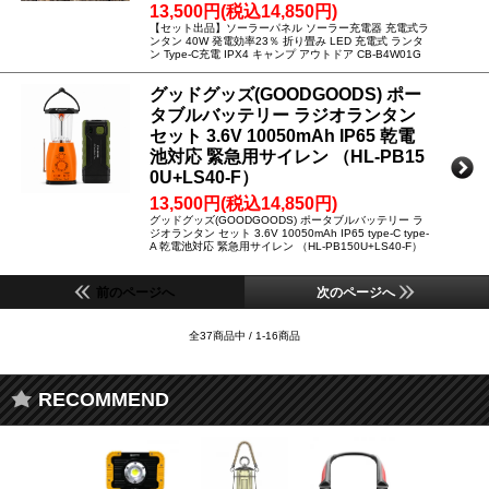
13,500円(税込14,850円)
【セット出品】ソーラーパネル ソーラー充電器 充電式ラ
ンタン 40W 発電効率23％ 折り畳み LED 充電式 ランタ
ン Type-C充電 IPX4 キャンプ アウトドア CB-B4W01G
グッドグッズ(GOODGOODS) ポー
タブルバッテリー ラジオランタン
セット 3.6V 10050mAh IP65 乾電
池対応 緊急用サイレン （HL-PB15
0U+LS40-F）
13,500円(税込14,850円)
グッドグッズ(GOODGOODS) ポータブルバッテリー ラ
ジオランタン セット 3.6V 10050mAh IP65 type-C type-
A 乾電池対応 緊急用サイレン （HL-PB150U+LS40-F）
前のページへ
次のページへ
全37商品中 / 1-16商品
RECOMMEND