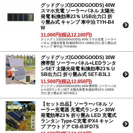
グッドグッズ(GOODGOODS) 40W
スマホ充電 ソーラーパネル 太陽光
発電 転換効率23％ USB出力口 折
り畳み式 キャンプ 車中泊 TYH-B4
W
11,000円(税込12,100円)
グッドグッズ(GOODGOODS) 40W スマホ充電 ソーラー
パネル 太陽光発電 転換効率23％ USB出力口 折り畳み式
キャンプ 車中泊 TYH-B4W
グッドグッズ(GOODGOODS) 30W
携帯型 ソーラーパネル+LEDランタ
ンSET 太陽光発電 転換効率23％ U
SB出力口 折り畳み式 SET-B3L1
11,500円(税込12,650円)
グッドグッズ(GOODGOODS) 30W 携帯型 ソーラーパネ
ル+LEDランタンSET 太陽光発電 転換効率23％ USB出
力口 折り畳み式 SET-B3L1
【セット出品】ソーラーパネル ソ
ーラー充電器 充電式ランタン 30W
発電効率23％ 折り畳み LED 充電式
ランタン Type-C充電 IPX4 キャン
プ アウトドア CB-B3FD7S