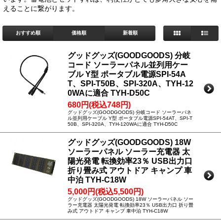
えることに繋がります。
おすすめ順
価格順
新着順
グッドグッズ(GOODGOODS) 分岐
コード ソーラーパネル並列用ケー
ブル Y型 ポータブル電源SPI-54A
T、SPI-T50B、SPI-320A、TYH-12
0WAに適合 TYH-D50C
680円(税込748円)
グッドグッズ(GOODGOODS) 分岐コード ソーラーパネ
ル並列用ケーブル Y型 ポータブル電源SPI-54AT、SPI-T
50B、SPI-320A、TYH-120WAに適合 TYH-D50C
グッドグッズ(GOODGOODS) 18W
ソーラーパネル ソーラー充電器 太
陽光発電 転換効率23％ USB出力口
折り畳み式 アウトドア キャンプ 車
中泊 TYH-C18W
5,000円(税込5,500円)
グッドグッズ(GOODGOODS) 18W ソーラーパネル ソー
ラー充電器 太陽光発電 転換効率23％ USB出力口 折り畳
み式 アウトドア キャンプ 車中泊 TYH-C18W