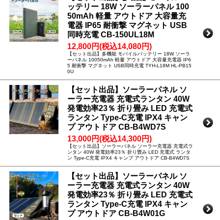
ッテリー 18W ソーラーパネル 100
50mAh 軽量 アウトドア 大容量充
電器 IP65 耐衝撃 マグネット USB
同時充電 CB-150UL18M
12,800円(税込14,080円)
【セット出品】多機能 モバイルバッテリー 18W ソーラ
ーパネル 10050mAh 軽量 アウトドア 大容量充電器 IP6
5 耐衝撃 マグネット USB同時充電 TYH-L18M HL-PB15
0U
【セット出品】ソーラーパネル ソ
ーラー充電器 充電式ランタン 40W
発電効率23％ 折り畳み LED 充電式
ランタン Type-C充電 IPX4 キャン
プ アウトドア CB-B4WD7S
13,000円(税込14,300円)
【セット出品】ソーラーパネル ソーラー充電器 充電式ラ
ンタン 40W 発電効率23％ 折り畳み LED 充電式 ランタ
ン Type-C充電 IPX4 キャンプ アウトドア CB-B4WD7S
【セット出品】ソーラーパネル ソ
ーラー充電器 充電式ランタン 40W
発電効率23％ 折り畳み LED 充電式
ランタン Type-C充電 IPX4 キャン
プ アウトドア CB-B4W01G