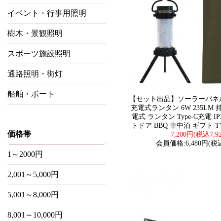
イベント・行事用照明
樹木・景観照明
スポーツ施設照明
通路照明・街灯
船舶・ボート
【セット出品】ソーラーパネ
充電式ランタン 6W 235LM 
電式 ランタン Type-C充電 I
トドア BBQ 車中泊 ギフト TYH
価格帯
7,200円(税込7,9
会員価格:6,480円(税込
1～2000円
2,001～5,000円
5,001～8,000円
8,001～10,000円