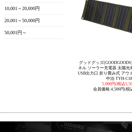
10,001～20,000円
20,001～50,000円
50,001円～
グッドグッズ(GOODGOODS
ネル ソーラー充電器 太陽光発
USB出力口 折り畳み式 アウ
中泊 TYH-C1
5,000円(税込5,5
会員価格:4,500円(税込