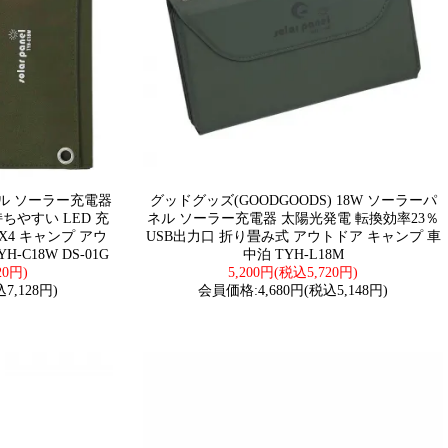
ル ソーラー充電器
グッドグッズ(GOODGOODS) 18W ソーラーパ
持ちやすい LED 充
ネル ソーラー充電器 太陽光発電 転換効率23％
PX4 キャンプ アウ
USB出力口 折り畳み式 アウトドア キャンプ 車
-C18W DS-01G
中泊 TYH-L18M
20円)
5,200円(税込5,720円)
7,128円)
会員価格:4,680円(税込5,148円)