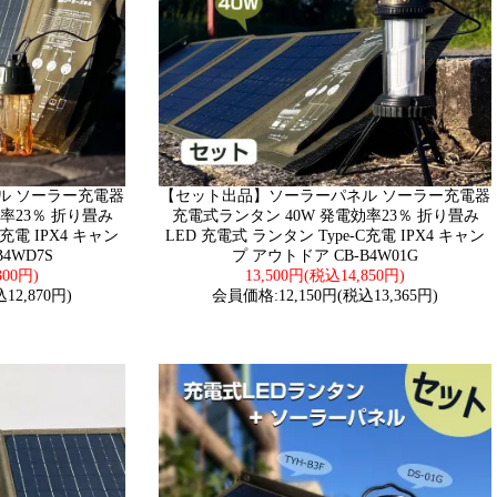
ル ソーラー充電器
【セット出品】ソーラーパネル ソーラー充電器
率23％ 折り畳み
充電式ランタン 40W 発電効率23％ 折り畳み
C充電 IPX4 キャン
LED 充電式 ランタン Type-C充電 IPX4 キャン
4WD7S
プ アウトドア CB-B4W01G
300円)
13,500円(税込14,850円)
12,870円)
会員価格:12,150円(税込13,365円)