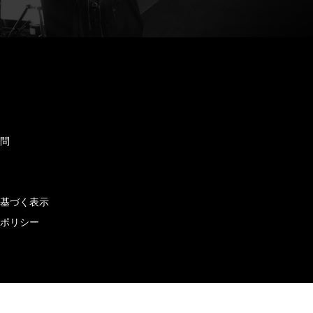
ド
質問
せ
に基づく表示
ーポリシー