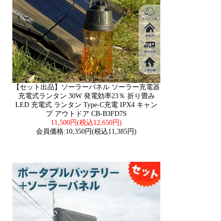
【セット出品】ソーラーパネル ソーラー充電器
充電式ランタン 30W 発電効率23％ 折り畳み
LED 充電式 ランタン Type-C充電 IPX4 キャン
プ アウトドア CB-B3FD7S
11,500円(税込12,650円)
会員価格:10,350円(税込11,385円)