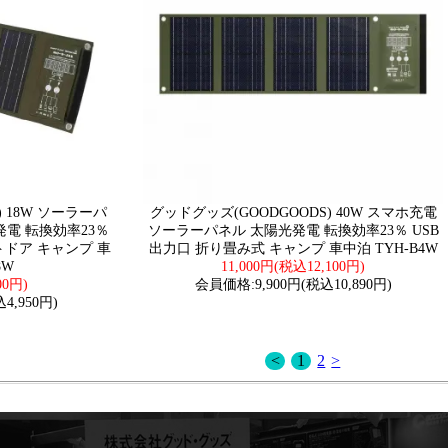
) 18W ソーラーパ
グッドグッズ(GOODGOODS) 40W スマホ充電
電 転換効率23％
ソーラーパネル 太陽光発電 転換効率23％ USB
トドア キャンプ 車
出力口 折り畳み式 キャンプ 車中泊 TYH-B4W
8W
11,000円(税込12,100円)
00円)
会員価格:9,900円(税込10,890円)
4,950円)
<
1
2
>