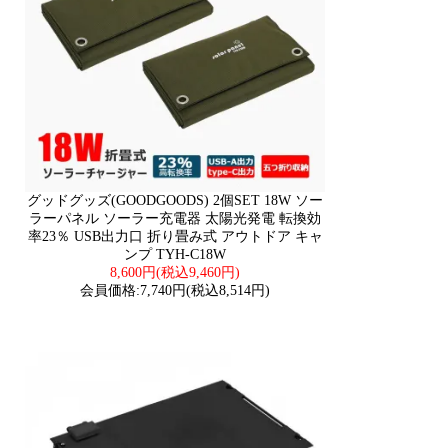
グッドグッズ(GOODGOODS) 2個SET 18W ソー
ラーパネル ソーラー充電器 太陽光発電 転換効
率23％ USB出力口 折り畳み式 アウトドア キャ
ンプ TYH-C18W
8,600円(税込9,460円)
会員価格:7,740円(税込8,514円)