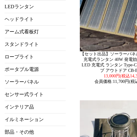
LEDランタン
ヘッドライト
アーム式看板灯
スタンドライト
【セット出品】ソーラーパネ
ロープライト
充電式ランタン 40W 発電効
LED 充電式 ランタン Type-
ポータブル電源
プ アウトドア CB-B
13,000円(税込14,
ソーラーパネル
会員価格:11,700円(税込
センサー式ライト
インテリア品
イルミネーション
部品・その他