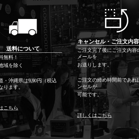
キャンセル・ご注文内容
送料について
ご注文完了後にご注文内容
メールを
料無料！
お送りします。
地域を除く
ご注文の締め時間前であれ
道・沖縄県は9,90円（税込
ンセルが
なります。
可能です。
はこちら
詳しくはこちら