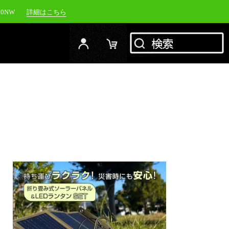
00NW
詳細はこちら
20NW
詳細はこちら
YC-1500M
詳細はこちら
RFJ
詳細はこちら