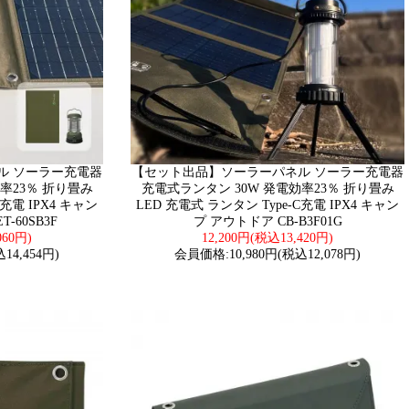
ル ソーラー充電器
【セット出品】ソーラーパネル ソーラー充電器
率23％ 折り畳み
充電式ランタン 30W 発電効率23％ 折り畳み
C充電 IPX4 キャン
LED 充電式 ランタン Type-C充電 IPX4 キャン
-60SB3F
プ アウトドア CB-B3F01G
060円)
12,200円(税込13,420円)
14,454円)
会員価格:10,980円(税込12,078円)