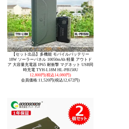
【セット出品】多機能 モバイルバッテリー
18W ソーラーパネル 10050mAh 軽量 アウトド
ア 大容量充電器 IP65 耐衝撃 マグネット USB同
時充電 TYH-L18M HL-PB150U
12,800円(税込14,080円)
会員価格:11,520円(税込12,672円)