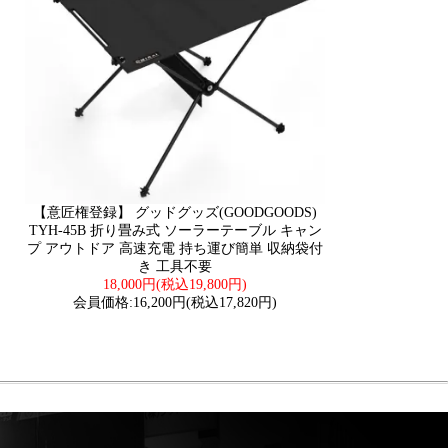
【意匠権登録】 グッドグッズ(GOODGOODS)
TYH-45B 折り畳み式 ソーラーテーブル キャン
プ アウトドア 高速充電 持ち運び簡単 収納袋付
き 工具不要
18,000円(税込19,800円)
会員価格:16,200円(税込17,820円)