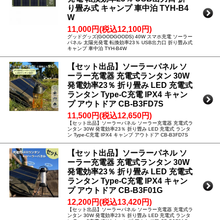
り畳み式 キャンプ 車中泊 TYH-B4
W
11,000円(税込12,100円)
グッドグッズ(GOODGOODS) 40W スマホ充電 ソーラー
パネル 太陽光発電 転換効率23％ USB出力口 折り畳み式
キャンプ 車中泊 TYH-B4W
【セット出品】ソーラーパネル ソ
ーラー充電器 充電式ランタン 30W
発電効率23％ 折り畳み LED 充電式
ランタン Type-C充電 IPX4 キャン
プ アウトドア CB-B3FD7S
11,500円(税込12,650円)
【セット出品】ソーラーパネル ソーラー充電器 充電式ラ
ンタン 30W 発電効率23％ 折り畳み LED 充電式 ランタ
ン Type-C充電 IPX4 キャンプ アウトドア CB-B3FD7S
【セット出品】ソーラーパネル ソ
ーラー充電器 充電式ランタン 30W
発電効率23％ 折り畳み LED 充電式
ランタン Type-C充電 IPX4 キャン
プ アウトドア CB-B3F01G
12,200円(税込13,420円)
【セット出品】ソーラーパネル ソーラー充電器 充電式ラ
ンタン 30W 発電効率23％ 折り畳み LED 充電式 ランタ