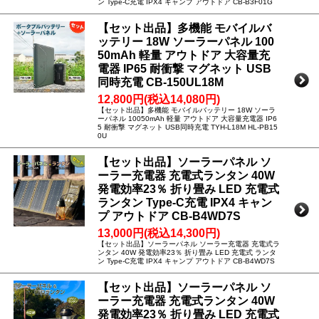
ン Type-C充電 IPX4 キャンプ アウトドア CB-B3F01G
【セット出品】多機能 モバイルバ
ッテリー 18W ソーラーパネル 100
50mAh 軽量 アウトドア 大容量充
電器 IP65 耐衝撃 マグネット USB
同時充電 CB-150UL18M
12,800円(税込14,080円)
【セット出品】多機能 モバイルバッテリー 18W ソーラ
ーパネル 10050mAh 軽量 アウトドア 大容量充電器 IP6
5 耐衝撃 マグネット USB同時充電 TYH-L18M HL-PB15
0U
【セット出品】ソーラーパネル ソ
ーラー充電器 充電式ランタン 40W
発電効率23％ 折り畳み LED 充電式
ランタン Type-C充電 IPX4 キャン
プ アウトドア CB-B4WD7S
13,000円(税込14,300円)
【セット出品】ソーラーパネル ソーラー充電器 充電式ラ
ンタン 40W 発電効率23％ 折り畳み LED 充電式 ランタ
ン Type-C充電 IPX4 キャンプ アウトドア CB-B4WD7S
【セット出品】ソーラーパネル ソ
ーラー充電器 充電式ランタン 40W
発電効率23％ 折り畳み LED 充電式