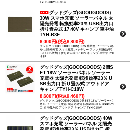
TYH-C18W DS-01G
グッドグッズ(GOODGOODS)
30W スマホ充電 ソーラーパネル 太
陽光発電 転換効率23％ USB出力口
折り畳み式 17.40V キャンプ 車中泊
TYH-B3F
8,000円(税込8,800円)
グッドグッズ(GOODGOODS) 30W 携帯型 ソーラーパネ
ル 太陽光発電 スマホ充電 バッテリー ファン 転換効率2
3％ USB出力口 折り畳み式 17.40V キャンプ 車中泊TYH
-B3F
グッドグッズ(GOODGOODS) 2個S
ET 18W ソーラーパネル ソーラー
充電器 太陽光発電 転換効率23％ U
SB出力口 折り畳み式 アウトドア
キャンプ TYH-C18W
8,600円(税込9,460円)
グッドグッズ(GOODGOODS) 2個SET 18W ソーラーパ
ネル ソーラー充電器 太陽光発電 転換効率23％ USB出力
口 折り畳み式 アウトドア キャンプ TYH-C18W
グッドグッズ(GOODGOODS) 40W
スマホ充電 ソーラーパネル 太陽光
発電 転換効率23％ USB出力口 折