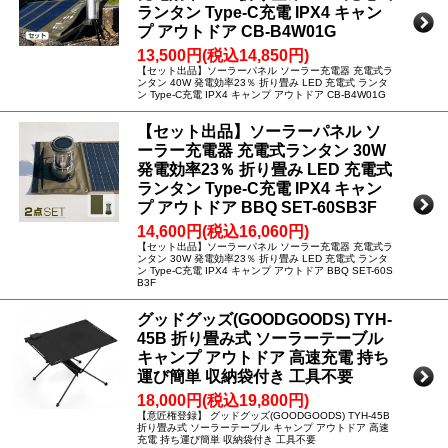
ランタン Type-C充電 IPX4 キャン
プ アウトドア CB-B4W01G
13,500円(税込14,850円)
【セット出品】ソーラーパネル ソーラー充電器 充電式ラ
ンタン 40W 発電効率23％ 折り畳み LED 充電式 ランタ
ン Type-C充電 IPX4 キャンプ アウトドア CB-B4W01G
【セット出品】ソーラーパネル ソ
ーラー充電器 充電式ランタン 30W
発電効率23％ 折り畳み LED 充電式
ランタン Type-C充電 IPX4 キャン
プ アウトドア BBQ SET-60SB3F
14,600円(税込16,060円)
【セット出品】ソーラーパネル ソーラー充電器 充電式ラ
ンタン 30W 発電効率23％ 折り畳み LED 充電式 ランタ
ン Type-C充電 IPX4 キャンプ アウトドア BBQ SET-60S
B3F
グッドグッズ(GOODGOODS) TYH-
45B 折り畳み式 ソーラーテーブル
キャンプ アウトドア 高速充電 持ち
運び簡単 収納袋付き 工具不要
18,000円(税込19,800円)
【意匠権登録】 グッドグッズ(GOODGOODS) TYH-45B
折り畳み式 ソーラーテーブル キャンプ アウトドア 高速
充電 持ち運び簡単 収納袋付き 工具不要