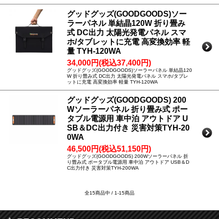
グッドグッズ(GOODGOODS)ソー
ラーパネル 単結晶120W 折り畳み
式 DC出力 太陽光発電パネル スマ
ホ/タブレットに充電 高変換効率 軽
量 TYH-120WA
34,000円(税込37,400円)
グッドグッズ(GOODGOODS)ソーラーパネル 単結晶120
W 折り畳み式 DC出力 太陽光発電パネル スマホ/タブレ
ットに充電 高変換効率 軽量 TYH-120WA
グッドグッズ(GOODGOODS) 200
Wソーラーパネル 折り畳み式 ポー
タブル電源用 車中泊 アウトドア U
SB＆DC出力付き 災害対策TYH-20
0WA
46,500円(税込51,150円)
グッドグッズ(GOODGOODS) 200Wソーラーパネル 折
り畳み式 ポータブル電源用 車中泊 アウトドア USB＆D
C出力付き 災害対策TYH-200WA
全15商品中 / 1-15商品