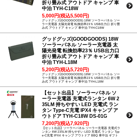
折り畳み式 アウトドア キャンプ 車
中泊 TYH-C18W
5,000円(税込5,500円)
グッドグッズ(GOODGOODS) 18W ソーラーパネル ソー
ラー充電器 太陽光発電 転換効率23％ USB出力口 折り畳
み式 アウトドア キャンプ 車中泊 TYH-C18W
グッドグッズ(GOODGOODS) 18W
ソーラーパネル ソーラー充電器 太
陽光発電 転換効率23％ USB出力口
折り畳み式 アウトドア キャンプ 車
中泊 TYH-L18M
5,200円(税込5,720円)
グッドグッズ(GOODGOODS) 18W ソーラーパネル ソー
ラー充電器 太陽光発電 転換効率23％ USB出力口 折り畳
み式 アウトドア キャンプ 車中泊 TYH-L18M
【セット出品】ソーラーパネル ソ
ーラー充電器 充電式ランタン 6W 2
35LM 持ちやすい LED 充電式 ラン
タン Type-C充電 IPX4 キャンプ ア
ウトドア TYH-C18W DS-01G
7,200円(税込7,920円)
【セット出品】ソーラーパネル ソーラー充電器 充電式ラ
ンタン 6W 235LM 持ちやすい LED 充電式 ランタン Typ
e-C充電 IPX4 キャンプ アウトドア BBQ 車中泊 ギフト