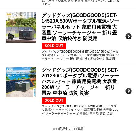
源 ポータブル電源 防災 家庭用 車中泊 キャンプ CB-74W
HB4W
グッドグッズ(GOODGOODS)SET-
14520A 500Wポータブル電源+ソー
ラーパネルセット 家庭用発電機 大
容量 ソーラーチャージャー 折り畳
車中泊 収納袋付き 防災用
SOLD OUT
グッドグッズ(GOODGOODS)SET-14520A 500Wポータ
ブル電源+ソーラーパネルセット 家庭用発電機 大容量 ソ
ーラーチャージャー 折り畳 車中泊 収納袋付き 防災用
グッドグッズ(GOODGOODS) SET-
201280G ポータブル電源+ソーラー
パネルセット 家庭用発電機 大容量
200W ソーラーチャージャー 折り
畳み 車中泊 防災 災害
SOLD OUT
グッドグッズ(GOODGOODS) SET-201280G ポータブ
ル電源+ソーラーパネルセット 家庭用発電機 大容量 200
W ソーラーチャージャー 折り畳み 車中泊 防災 災害
全11商品中 / 1-11商品