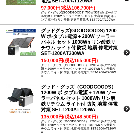
電池 SET-700AT120WA
97,000円(税込106,700円)
グッド・グッズ(GOODGOODS) 700W 537Wh ポータブ
ル電源 + 120W ソーラーパネル セット 大容量 防災 キャ
ンプ 車中泊 リン酸鉄 家庭用蓄電池 SET-700AT120WA
グッドグッズ(GOODGOODS) 1200
W ポ-タブル電源 + 200W ソーラー
パネル セット 1008Wh リン酸鉄リ
チウム ライト付 防災 地震 停電対策
SET-1200AT200WA
150,000円(税込165,000円)
グッド・グッズ（GOODGOODS） 1200W ポ-タブル電
源 + 200W ソーラーパネル セット 1008Wh リン酸鉄リ
チウム ライト付 防災 地震 停電対策 SET-1200AT200W
A
グッド・グッズ（GOODGOODS）
1200W ポ-タブル電源 + 120W ソー
ラーパネル セット 1008Wh リン酸
鉄リチウム ライト付 防災 地震 停電
対策 SET-1200AT120WA
135,000円(税込148,500円)
グッド・グッズ（GOODGOODS） 1200W ポ-タブル電
源 + 120W ソーラーパネル セット 1008Wh リン酸鉄リ
チウム ライト付 防災 地震 停電対策 SET-1200AT120W
A