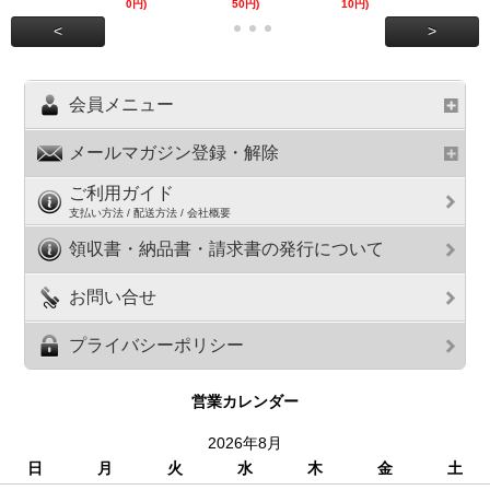
0円)
50円)
10円)
円)
<
>
会員メニュー
メールマガジン登録・解除
ご利用ガイド
支払い方法 / 配送方法 / 会社概要
領収書・納品書・請求書の発行について
お問い合せ
プライバシーポリシー
営業カレンダー
2026年8月
日
月
火
水
木
金
土