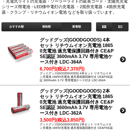
・充電式ライトの充電器・ソーラーライトの延長コード・太陽光充電
シリーズ用電池・LED懐中電灯の充電器 ・2箇所充電器・4箇所充電
器・クランプ・リチウムイオン電池 などを取り扱っています。
おすすめ順
価格順
新着順
グッドグッズ(GOODGOODS) 4本
セット リチウムイオン充電池 1865
0充電池 過充電保護回路付き CE&P
SE認証 3600mAh 3.7V 専用電池ケ
ース付き LDC-364A
6,700円(税込7,370円)
グッドグッズ(GOODGOODS) 4本セット リチウムイオ
ン充電池 18650充電池 過充電保護回路付き CE&PSE認
証 3600mAh 3.7V 専用電池ケース付き LDC-364A
グッドグッズ(GOODGOODS) 2本
セット リチウムイオン充電池 1865
0充電池 過充電保護回路付き CE&P
SE認証 3600mAh 3.7V 専用電池ケ
ース付き LDC-362A
3,500円(税込3,850円)
グッドグッズ(GOODGOODS) 2本セット リチウムイオ
ン充電池 18650充電池 過充電保護回路付き CE&PSE認