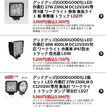
グッドグッズ(GOODGOODS) LED
作業灯 27W 2300LM DC12V/24V専
用 9連 ワークライト 狭角 集魚ライ
ト 船 車整備 トラック LD27F
3,000円(税込3,300円)
グッドグッズ(GOODGOODS) LED 作業灯 27W 2300LM
DC12V/24V専用 9連 ワークライト 狭角 集魚ライト 船
車整備 トラック LD27F
グッドグッズ(GOODGOODS) LED
作業灯 48W 4000LM DC12V/24V対
応 ワークライト 作業車 IP67防水
トラック 投光器 LD48
5,200円(税込5,720円)
グッドグッズ(GOODGOODS) LED 作業灯 48W 4000LM
DC12V/24V対応 ワークライト 作業車 IP67防水 トラッ
ク 投光器 LD48
グッドグッズ(GOODGOODS) 2個
セット LED 作業灯 27W 2300LM D
C12V/24V専用 集魚灯 ワークライ
ト トラック ダンプ 荷台灯 LD27
5,060円(税込5,566円)
グッドグッズ(GOODGOODS) 2個セット LED 作業灯 27
W 2300LM DC12V/24V専用 集魚灯 ワークライト トラ
ック ダンプ 荷台灯 LD27