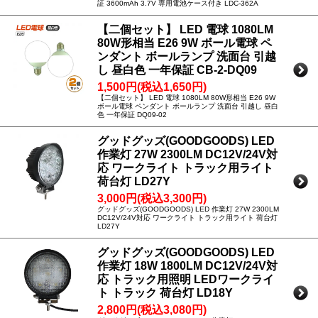
証 3600mAh 3.7V 専用電池ケース付き LDC-362A
【二個セット】 LED 電球 1080LM
80W形相当 E26 9W ボール電球 ペ
ンダント ボールランプ 洗面台 引越
し 昼白色 一年保証 CB-2-DQ09
1,500円(税込1,650円)
【二個セット】 LED 電球 1080LM 80W形相当 E26 9W
ボール電球 ペンダント ボールランプ 洗面台 引越し 昼白
色 一年保証 DQ09-02
グッドグッズ(GOODGOODS) LED
作業灯 27W 2300LM DC12V/24V対
応 ワークライト トラック用ライト
荷台灯 LD27Y
3,000円(税込3,300円)
グッドグッズ(GOODGOODS) LED 作業灯 27W 2300LM
DC12V/24V対応 ワークライト トラック用ライト 荷台灯
LD27Y
グッドグッズ(GOODGOODS) LED
作業灯 18W 1800LM DC12V/24V対
応 トラック用照明 LEDワークライ
ト トラック 荷台灯 LD18Y
2,800円(税込3,080円)