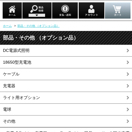
ホーム
>
部品・その他 （オプション品）
部品・その他 （オプション品）
DC電源式照明
18650型充電池
ケーブル
充電器
ライト用オプション
電球
その他