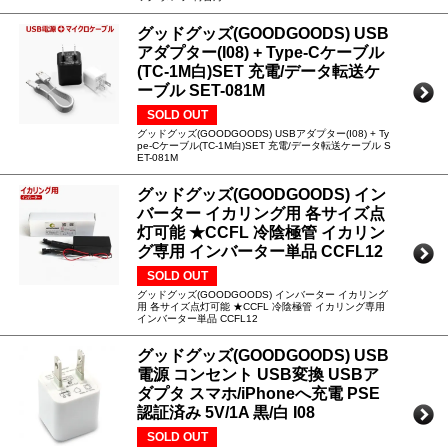
グッドグッズ(GOODGOODS) USB
アダプター(I08) + Type-Cケーブル
(TC-1M白)SET 充電/データ転送ケ
ーブル SET-081M
SOLD OUT
グッドグッズ(GOODGOODS) USBアダプター(I08) + Ty
pe-Cケーブル(TC-1M白)SET 充電/データ転送ケーブル S
ET-081M
グッドグッズ(GOODGOODS) イン
バーター イカリング用 各サイズ点
灯可能 ★CCFL 冷陰極管 イカリン
グ専用 インバーター単品 CCFL12
SOLD OUT
グッドグッズ(GOODGOODS) インバーター イカリング
用 各サイズ点灯可能 ★CCFL 冷陰極管 イカリング専用
インバーター単品 CCFL12
グッドグッズ(GOODGOODS) USB
電源 コンセント USB変換 USBア
ダプタ スマホ/iPhoneへ充電 PSE
認証済み 5V/1A 黒/白 I08
SOLD OUT