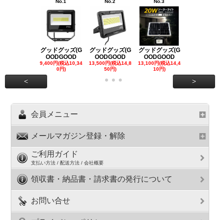
No.1
No.2
No.3
No.4
グッドグッズ(G
グッドグッズ(G
グッドグッズ(G
グッドグッズ
OODGOOD
OODGOOD
OODGOOD
OODGOO
9,400円(税込10,34
13,500円(税込14,8
13,100円(税込14,4
7,300円(税込8
0円)
50円)
10円)
円)
<
>
会員メニュー
メールマガジン登録・解除
ご利用ガイド
支払い方法 / 配送方法 / 会社概要
領収書・納品書・請求書の発行について
お問い合せ