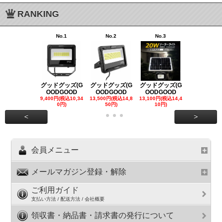
RANKING
No.1
No.2
No.3
No.4
グッドグッズ(G
グッドグッズ(G
グッドグッズ(G
グッドグッズ
OODGOOD
OODGOOD
OODGOOD
OODGOO
9,400円(税込10,34
13,500円(税込14,8
13,100円(税込14,4
7,300円(税込8
0円)
50円)
10円)
円)
<
>
会員メニュー
メールマガジン登録・解除
ご利用ガイド
支払い方法 / 配送方法 / 会社概要
領収書・納品書・請求書の発行について