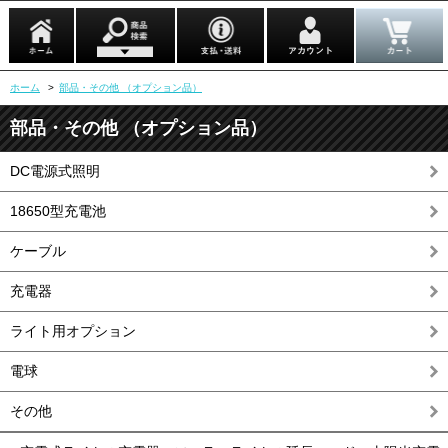
ホーム
>
部品・その他 （オプション品）
部品・その他 （オプション品）
DC電源式照明
18650型充電池
ケーブル
充電器
ライト用オプション
電球
その他