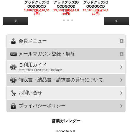
グッドグッズ(G
グッドグッズ(G
グッドグッズ(G
グッドグッズ
OODGOOD
OODGOOD
OODGOOD
OODGOO
9,400円(税込10,34
13,500円(税込14,8
13,100円(税込14,4
7,300円(税込8
0円)
50円)
10円)
円)
<
>
会員メニュー
メールマガジン登録・解除
ご利用ガイド
支払い方法 / 配送方法 / 会社概要
領収書・納品書・請求書の発行について
お問い合せ
プライバシーポリシー
営業カレンダー
2026年8月