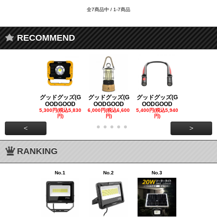
全7商品中 / 1-7商品
RECOMMEND
グッドグッズ(G
グッドグッズ(G
グッドグッズ(G
グッドグッズ
OODGOOD
OODGOOD
OODGOOD
OODGOO
5,300円(税込5,830
6,000円(税込6,600
5,400円(税込5,940
21,000円(税込
円)
円)
円)
00円)
<
>
RANKING
No.1
No.2
No.3
No.4