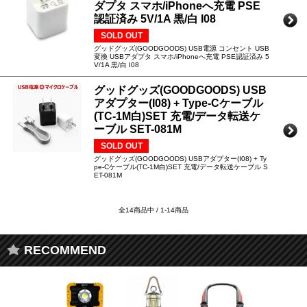
ダプタ スマホ/iPhoneへ充電 PSE
認証済み 5V/1A 黒/白 I08
SOLD OUT
グッドグッズ(GOODGOODS) USB電源 コンセント USB
変換 USBアダプタ スマホ/iPhoneへ充電 PSE認証済み 5
V/1A 黒/白 I08
グッドグッズ(GOODGOODS) USB
アダプター(I08) + Type-Cケーブル
(TC-1M白)SET 充電/データ転送ケ
ーブル SET-081M
SOLD OUT
グッドグッズ(GOODGOODS) USBアダプター(I08) + Ty
pe-Cケーブル(TC-1M白)SET 充電/データ転送ケーブル S
ET-081M
全14商品中 / 1-14商品
RECOMMEND