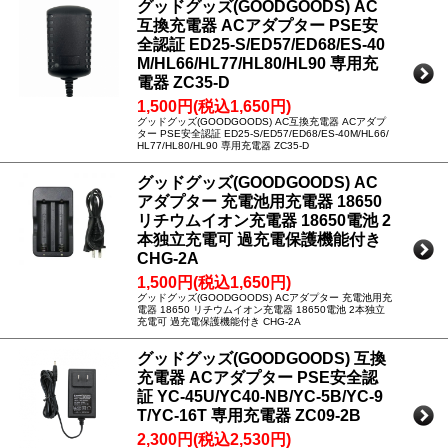
グッドグッズ(GOODGOODS) AC
互換充電器 ACアダプター PSE安
全認証 ED25-S/ED57/ED68/ES-40
M/HL66/HL77/HL80/HL90 専用充
電器 ZC35-D
1,500円(税込1,650円)
グッドグッズ(GOODGOODS) AC互換充電器 ACアダプ
ター PSE安全認証 ED25-S/ED57/ED68/ES-40M/HL66/
HL77/HL80/HL90 専用充電器 ZC35-D
グッドグッズ(GOODGOODS) AC
アダプター 充電池用充電器 18650
リチウムイオン充電器 18650電池 2
本独立充電可 過充電保護機能付き
CHG-2A
1,500円(税込1,650円)
グッドグッズ(GOODGOODS) ACアダプター 充電池用充
電器 18650 リチウムイオン充電器 18650電池 2本独立
充電可 過充電保護機能付き CHG-2A
グッドグッズ(GOODGOODS) 互換
充電器 ACアダプター PSE安全認
証 YC-45U/YC40-NB/YC-5B/YC-9
T/YC-16T 専用充電器 ZC09-2B
2,300円(税込2,530円)