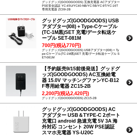
グッドグッズ(GOODGOODS) 互換充電器 ACアダプター
PSE安全認証 YC-45U/YC40-NB/YC-5B/YC-9T/YC-16T
専用充電器 ZC09-2B
グッドグッズ(GOODGOODS) USB
アダプター(I08) + Type-Cケーブル
(TC-1M黒)SET 充電/データ転送ケ
ーブル SET-081M
700円(税込770円)
グッドグッズ(GOODGOODS) USBアダプター(I08) + Ty
pe-Cケーブル(TC-1M黒)SET 充電/データ転送ケーブル S
ET-081M
【予約販売9/15前後発送】グッドグ
ッズ(GOODGOODS) AC互換給電
器 15.0V マッチングファンYC-B12
F専用給電器 ZC15-2B
2,200円(税込2,420円)
グッドグッズ(GOODGOODS) ZC15-2B
グッドグッズ(GOODGOODS) AC
アダプター USB＆TYPE-C 2ポート
充電口 android 急速充電 5V 3A 海
外対応 コンセント 20W PSE認証
スマホ充電器 YS-U20C