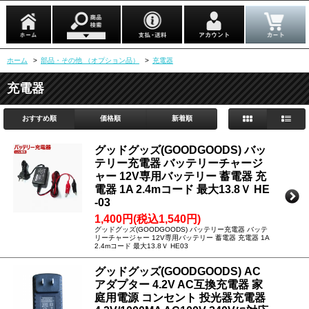
ホーム
>
部品・その他 （オプション品）
>
充電器
充電器
おすすめ順
価格順
新着順
グッドグッズ(GOODGOODS) バッ
テリー充電器 バッテリーチャージ
ャー 12V専用バッテリー 蓄電器 充
電器 1A 2.4mコード 最大13.8Ｖ HE
-03
1,400円(税込1,540円)
グッドグッズ(GOODGOODS) バッテリー充電器 バッテ
リーチャージャー 12V専用バッテリー 蓄電器 充電器 1A
2.4mコード 最大13.8Ｖ HE03
グッドグッズ(GOODGOODS) AC
アダプター 4.2V AC互換充電器 家
庭用電源 コンセント 投光器充電器