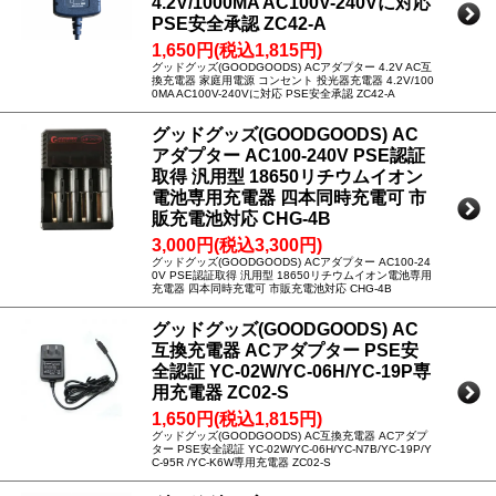
4.2V/1000MA AC100V-240Vに対応
PSE安全承認 ZC42-A
1,650円(税込1,815円)
グッドグッズ(GOODGOODS) ACアダプター 4.2V AC互
換充電器 家庭用電源 コンセント 投光器充電器 4.2V/100
0MA AC100V-240Vに対応 PSE安全承認 ZC42-A
グッドグッズ(GOODGOODS) AC
アダプター AC100-240V PSE認証
取得 汎用型 18650リチウムイオン
電池専用充電器 四本同時充電可 市
販充電池対応 CHG-4B
3,000円(税込3,300円)
グッドグッズ(GOODGOODS) ACアダプター AC100-24
0V PSE認証取得 汎用型 18650リチウムイオン電池専用
充電器 四本同時充電可 市販充電池対応 CHG-4B
グッドグッズ(GOODGOODS) AC
互換充電器 ACアダプター PSE安
全認証 YC-02W/YC-06H/YC-19P専
用充電器 ZC02-S
1,650円(税込1,815円)
グッドグッズ(GOODGOODS) AC互換充電器 ACアダプ
ター PSE安全認証 YC-02W/YC-06H/YC-N7B/YC-19P/Y
C-95R /YC-K6W専用充電器 ZC02-S