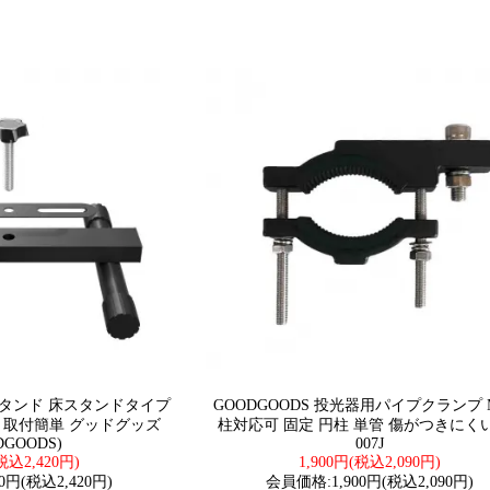
置きスタンド 床スタンドタイプ
GOODGOODS 投光器用パイプクランプ 
用 取付簡単 グッドグッズ
柱対応可 固定 円柱 単管 傷がつきにくい 
DGOODS)
007J
(税込2,420円)
1,900円(税込2,090円)
0円(税込2,420円)
会員価格:1,900円(税込2,090円)