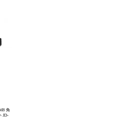
M8 角
JD-