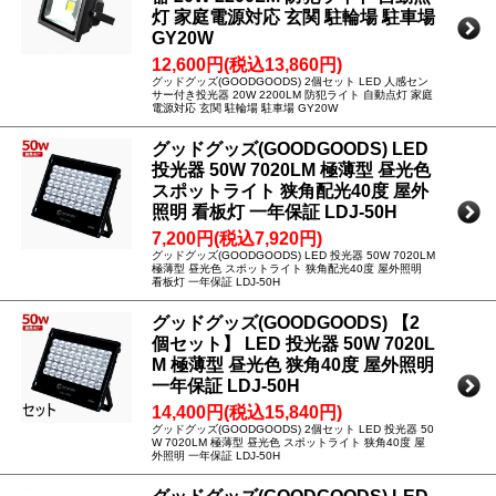
灯 家庭電源対応 玄関 駐輪場 駐車場
GY20W
12,600円(税込13,860円)
グッドグッズ(GOODGOODS) 2個セット LED 人感セン
サー付き投光器 20W 2200LM 防犯ライト 自動点灯 家庭
電源対応 玄関 駐輪場 駐車場 GY20W
グッドグッズ(GOODGOODS) LED
投光器 50W 7020LM 極薄型 昼光色
スポットライト 狭角配光40度 屋外
照明 看板灯 一年保証 LDJ-50H
7,200円(税込7,920円)
グッドグッズ(GOODGOODS) LED 投光器 50W 7020LM
極薄型 昼光色 スポットライト 狭角配光40度 屋外照明
看板灯 一年保証 LDJ-50H
グッドグッズ(GOODGOODS) 【2
個セット】 LED 投光器 50W 7020L
M 極薄型 昼光色 狭角40度 屋外照明
一年保証 LDJ-50H
14,400円(税込15,840円)
グッドグッズ(GOODGOODS) 2個セット LED 投光器 50
W 7020LM 極薄型 昼光色 スポットライト 狭角40度 屋
外照明 一年保証 LDJ-50H