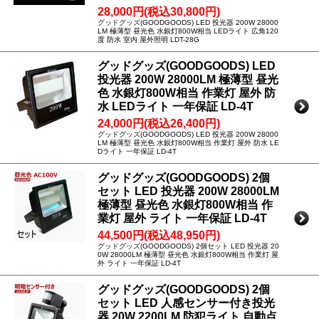
28,000円(税込30,800円)
グッドグッズ(GOODGOODS) LED 投光器 200W 28000
LM 極薄型 昼光色 水銀灯800W相当 LEDライト 広角120
度 防水 室内 屋外照明 LDT-28G
グッドグッズ(GOODGOODS) LED
投光器 200W 28000LM 極薄型 昼光
色 水銀灯800W相当 作業灯 屋外 防
水 LEDライト 一年保証 LD-4T
24,000円(税込26,400円)
グッドグッズ(GOODGOODS) LED 投光器 200W 28000
LM 極薄型 昼光色 水銀灯800W相当 作業灯 屋外 防水 LE
Dライト 一年保証 LD-4T
グッドグッズ(GOODGOODS) 2個
セット LED 投光器 200W 28000LM
極薄型 昼光色 水銀灯800W相当 作
業灯 屋外 ライト 一年保証 LD-4T
44,500円(税込48,950円)
グッドグッズ(GOODGOODS) 2個セット LED 投光器 20
0W 28000LM 極薄型 昼光色 水銀灯800W相当 作業灯 屋
外 ライト 一年保証 LD-4T
グッドグッズ(GOODGOODS) 2個
セット LED 人感センサー付き投光
器 20W 2200LM 防犯ライト 自動点