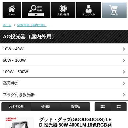
ホーム
>
AC投光器（屋内外用）
AC投光器（屋内外用）
10W～40W
50W～100W
100W～500W
高天井灯
プラグ付き投光器
おすすめ順
価格順
新着順
グッド・グッズ(GOODGOODS) LE
D 投光器 50W 4000LM 16色RGB発