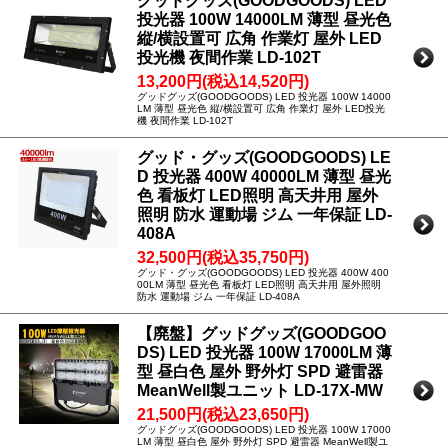
グッドグッズ(GOODGOODS) LED
投光器 100W 14000LM 薄型 昼光色
縦/横設置可 広角 作業灯 屋外 LED
投光機 夜間作業 LD-102T
13,200円(税込14,520円)
グッドグッズ(GOODGOODS) LED 投光器 100W 14000
LM 薄型 昼光色 縦/横設置可 広角 作業灯 屋外 LED投光
機 夜間作業 LD-102T
グッド・グッズ(GOODGOODS) LE
D 投光器 400W 40000LM 薄型 昼光
色 看板灯 LED照明 高天井用 屋外
照明 防水 運動場 ジム 一年保証 LD-
408A
32,500円(税込35,750円)
グッド・グッズ(GOODGOODS) LED 投光器 400W 400
00LM 薄型 昼光色 看板灯 LED照明 高天井用 屋外照明
防水 運動場 ジム 一年保証 LD-408A
【廃盤】グッドグッズ(GOODGOO
DS) LED 投光器 100W 17000LM 薄
型 昼白色 屋外 野外灯 SPD 避雷器
MeanWell製ユニット LD-17X-MW
21,500円(税込23,650円)
グッドグッズ(GOODGOODS) LED 投光器 100W 17000
LM 薄型 昼白色 屋外 野外灯 SPD 避雷器 MeanWell製ユ