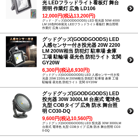
光 LEDフラッドライト看板灯 舞台
照明 作業灯 広角 LD106
12,000円(税込13,200円)
グッド・グッズ(GOODGOODS) LED 投光器 50W 4000
LM 16色RGB発光 LEDフラッドライト看板灯 舞台照明
作業灯 広角 LD106
グッドグッズ(GOODGOODS) LED
人感センサー付き投光器 20W 2200
LM 200W相当 防犯灯 駐車場 倉庫
工場 駐輪場 昼光色 防犯ライト 玄関
GY20W
6,300円(税込6,930円)
グッドグッズ(GOODGOODS) LED 人感センサー付き投
光器 20W 2200LM 200W相当 防犯灯 駐車場 倉庫 工場
駐輪場 昼光色 防犯ライト 玄関 GY20W
グッドグッズ(GOODGOODS) LED
投光器 30W 3000LM 台座式 電球色
丸型 COBタイプ 広角 防水 舞台照
明 CO30-DQ
9,600円(税込10,560円)
グッドグッズ(GOODGOODS) LED 投光器 30W 3000LM
台座式 電球色 丸型 COBタイプ 広角 防水 舞台照明 CO3
0-DQ