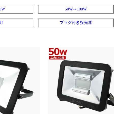
0W
50W～100W
灯
プラグ付き投光器