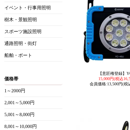
イベント・行事用照明
樹木・景観照明
スポーツ施設照明
通路照明・街灯
船舶・ボート
【意匠権登録】YC
価格帯
15,000円(税込16,
会員価格:13,500円(税込
1～2000円
2,001～5,000円
5,001～8,000円
8,001～10,000円