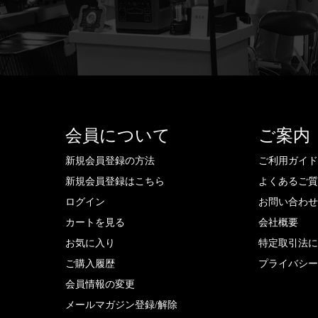
会員について
ご案内
新規会員登録の方法
ご利用ガイ
新規会員登録はこちら
よくあるご
ログイン
お問い合わ
カートを見る
会社概要
お気に入り
特定取引法
ご購入履歴
プライバシ
会員情報の変更
メールマガジン登録/解除