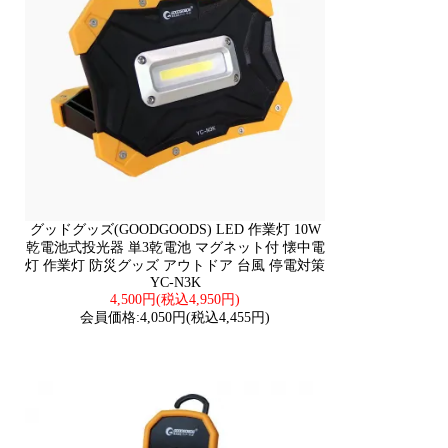
グッドグッズ(GOODGOODS) LED 作業灯 10W
乾電池式投光器 単3乾電池 マグネット付 懐中電
灯 作業灯 防災グッズ アウトドア 台風 停電対策
YC-N3K
4,500円(税込4,950円)
会員価格:4,050円(税込4,455円)