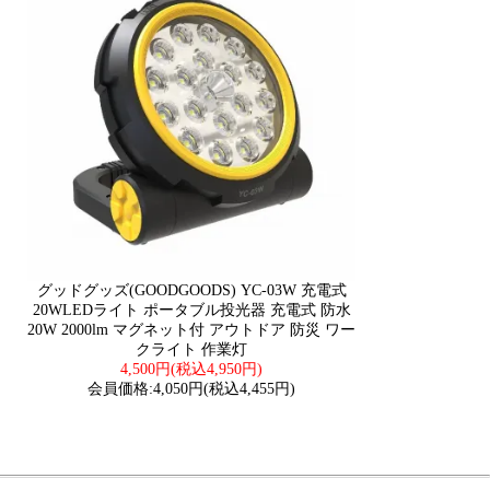
グッドグッズ(GOODGOODS) YC-03W 充電式
20WLEDライト ポータブル投光器 充電式 防水
20W 2000lm マグネット付 アウトドア 防災 ワー
クライト 作業灯
4,500円(税込4,950円)
会員価格:4,050円(税込4,455円)