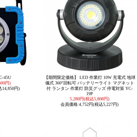
-45U
【期間限定価格】 LED 作業灯 10W 充電式 地球
500円)
儀式 360°回転可 バッテリーライト マグネット
14,850円)
付 ランタン 作業灯 防災グッズ 停電対策 YC-
19P
5,280円(税込5,808円)
会員価格:4,752円(税込5,227円)