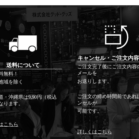
キャンセル・ご注文内容
送料について
ご注文完了後にご注文内容
メールを
料無料！
お送りします。
地域を除く
ご注文の締め時間前であれ
道・沖縄県は9,90円（税込
ンセルが
なります。
可能です。
はこちら
詳しくはこちら