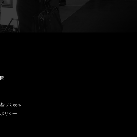
ド
質問
せ
に基づく表示
ーポリシー