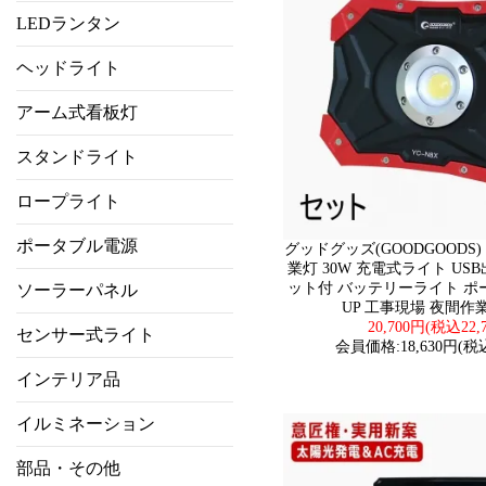
LEDランタン
ヘッドライト
アーム式看板灯
スタンドライト
ロープライト
ポータブル電源
グッドグッズ(GOODGOODS) 
業灯 30W 充電式ライト USB出
ット付 バッテリーライト ポ
ソーラーパネル
UP 工事現場 夜間作業 
20,700円(税込22,
センサー式ライト
会員価格:18,630円(税込
インテリア品
イルミネーション
部品・その他