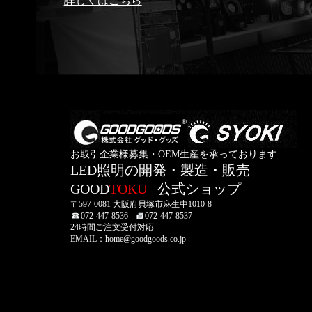
詳しくはこちら
お取引企業様募集・OEM生産を承っております
LED照明の開発・製造・販売
GOOD
TOKU
公式ショップ
〒597-0081 大阪府貝塚市麻生中1010-8
072-447-8536
072-447-8537
24時間ご注文受付対応
EMAIL：home@goodgoods.co.jp