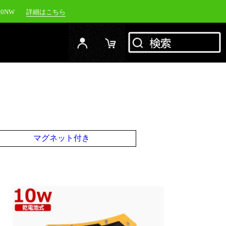
00NW
詳細はこちら
20NW
詳細はこちら
YC-1500M
詳細はこちら
RFJ
詳細はこちら
マグネット付き