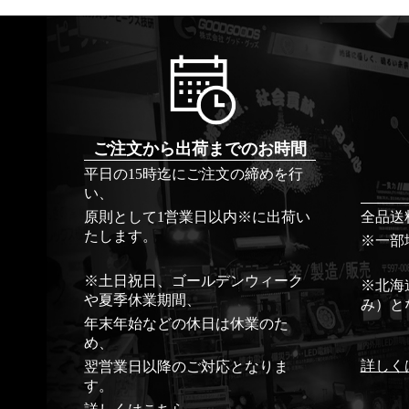
ご注文から出荷までのお時間
平日の15時迄にご注文の締めを行
い、
原則として1営業日以内※に出荷い
全品送
たします。
※一部
※土日祝日、ゴールデンウィーク
※北海
や夏季休業期間、
み）と
年末年始などの休日は休業のた
め、
詳しく
翌営業日以降のご対応となりま
す。