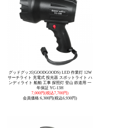
グッドグッズ(GOODGOODS) LED 作業灯 12W
サーチライト 充電式 投光器 スポットライト ハ
ンディライト 船舶 工事 探照灯 登山 鉄道用 一
年保証 YC-13H
7,000円(税込7,700円)
会員価格:6,300円(税込6,930円)