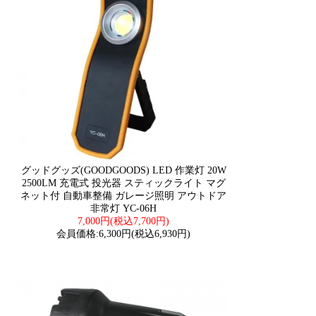
グッドグッズ(GOODGOODS) LED 作業灯 20W
2500LM 充電式 投光器 スティックライト マグ
ネット付 自動車整備 ガレージ照明 アウトドア
非常灯 YC-06H
7,000円(税込7,700円)
会員価格:6,300円(税込6,930円)