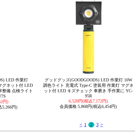
) LED 作業灯
グッドグッズ(GOODGOODS) LED 作業灯 10W
マグネット付 LED
調色ライト 充電式 Type-C 塗装用 作業灯 マグネ
車整備 点検ライト
ット付 LED キズチェック 車磨き 手作業に YC-
95R
7S
6,520円(税込7,172円)
52円)
会員価格:5,868円(税込6,454円)
5,266円)
<
1
2
3
>