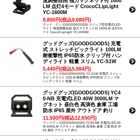
度調整自由 強力マグネット付 1600
LM 点灯4モード CrocoCLipLight
YC-1600M
8,800円(税込9,680円)
グッド・グッズ(GOODGOODS) クリップ型充電式LED
ライト 角度調整自由 強力マグネット付 1600LM 点灯4モ
ード CrocoCLipLight YC-1600M
グッドグッズ(GOODGOODS) 充電
式 ストレッチピックライト 100LM
耐衝撃性 IP65防水 クリップ付 ハン
ディライト 軽量 スリム YC-S1W
5,440円(税込5,984円)
グッドグッズ(GOODGOODS) YC-S1W 充電式 ストレッ
チピックライト 100LM 耐衝撃性 IP65防水 クリップ付
ハンディライト 軽量 スリム
グッドグッズ(GOODGOODS) YC4
0-NB 充電式LED 40W 3000LM マ
グネット 昼白色 高演色 倉庫 工場
防水 IP65 屋外 アウトドア 釣り
11,500円(税込12,650円)
グッドグッズ(GOODGOODS) YC40-NB 充電式LED 40
W 3000LM マグネット 昼白色 高演色 倉庫 工場 防水 IP
65 屋外 アウトドア 釣り