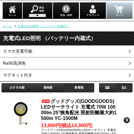
ホーム
>
充電式LED照明 （バッテリー内蔵式）
充電式LED照明 （バッテリー内蔵式）
スマホ充電可能
Ra95高演色
マグネット付き
おすすめ順
価格順
新着順
グッドグッズ(GOODGOODS)
LEDサーチライト 充電式 70W 100
00lm 25°狭角配光 照射距離最大約1
500m YC-1500M
13,000円(税込14,300円)
グッドグッズ(GOODGOODS) LEDサーチライト 充電式
70W 10000lm 25°狭角配光 照射距離最大約1500m LED