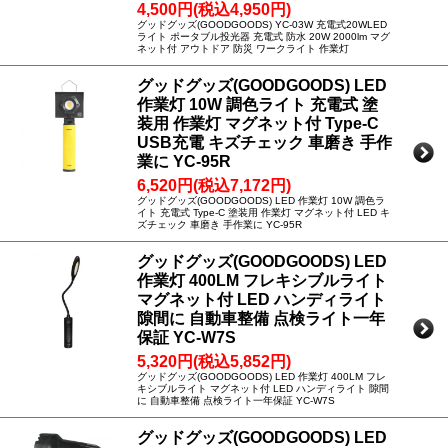
4,500円(税込4,950円)
グッドグッズ(GOODGOODS) YC-03W 充電式20WLED
ライト ポータブル投光器 充電式 防水 20W 2000lm マグ
ネット付 アウトドア 防災 ワークライト 作業灯
グッドグッズ(GOODGOODS) LED
作業灯 10W 調色ライト 充電式 塗
装用 作業灯 マグネット付 Type-C
USB充電 キズチェック 車磨き 手作
業に YC-95R
6,520円(税込7,172円)
グッドグッズ(GOODGOODS) LED 作業灯 10W 調色ラ
イト 充電式 Type-C 塗装用 作業灯 マグネット付 LED キ
ズチェック 車磨き 手作業に YC-95R
グッドグッズ(GOODGOODS) LED
作業灯 400LM フレキシブルライト
マグネット付 LED ハンディライト
隙間に 自動車整備 点検ライト一年
保証 YC-W7S
5,320円(税込5,852円)
グッドグッズ(GOODGOODS) LED 作業灯 400LM フレ
キシブルライト マグネット付 LED ハンディライト 隙間
に 自動車整備 点検ライト一年保証 YC-W7S
グッドグッズ(GOODGOODS) LED