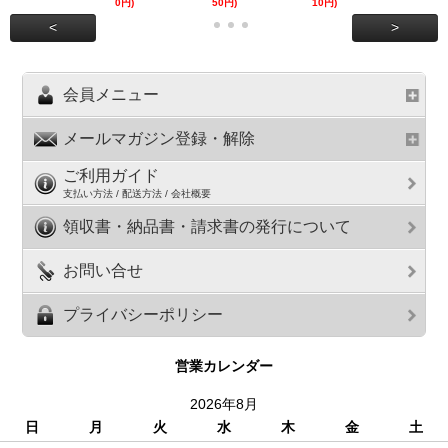
0円)
50円)
10円)
円)
<
>
会員メニュー
メールマガジン登録・解除
ご利用ガイド
支払い方法 / 配送方法 / 会社概要
領収書・納品書・請求書の発行について
お問い合せ
プライバシーポリシー
営業カレンダー
2026年8月
日
月
火
水
木
金
土