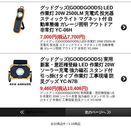
グッドグッズ(GOODGOODS) LED
作業灯 20W 2500LM 充電式 投光器
スティックライト マグネット付 自
動車整備 ガレージ照明 アウトドア
非常灯 YC-06H
7,000円(税込7,700円)
グッドグッズ(GOODGOODS) LED 作業灯 20W 2500LM
充電式 投光器 スティックライト マグネット付 自動車整
備 ガレージ照明 アウトドア 非常灯 YC-06H
グッドグッズ(GOODGOODS) 実用
新案・意匠権登録 LED 作業灯 20W
ソーラー充電 強力磁石 スタンド付
引っ掛けタイプ 作業灯 工事現場 防
災グッズ YC-N7B
9,460円(税込10,406円)
グッドグッズ(GOODGOODS) 実用新案・意匠権登録 LE
D 作業灯 20W ソーラー充電 強力磁石 スタンド付 引っ掛
けタイプ 作業灯 工事現場 防災グッズ YC-N7B
前のページへ
次のページへ
全32商品中 / 1-16商品