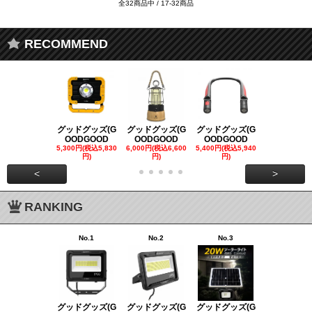
全32商品中 / 17-32商品
RECOMMEND
グッドグッズ(G
グッドグッズ(G
グッドグッズ(G
グッドグッズ
OODGOOD
OODGOOD
OODGOOD
OODGOO
5,300円(税込5,830
6,000円(税込6,600
5,400円(税込5,940
21,000円(税込
円)
円)
円)
00円)
<
>
RANKING
No.1
No.2
No.3
No.4
グッドグッズ(G
グッドグッズ(G
グッドグッズ(G
グッドグッズ