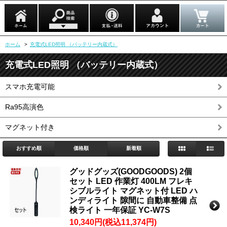
ホーム
>
充電式LED照明 （バッテリー内蔵式）
充電式LED照明 （バッテリー内蔵式）
スマホ充電可能
Ra95高演色
マグネット付き
おすすめ順
価格順
新着順
グッドグッズ(GOODGOODS) 2個
セット LED 作業灯 400LM フレキ
シブルライト マグネット付 LED ハ
ンディライト 隙間に 自動車整備 点
検ライト 一年保証 YC-W7S
10,340円(税込11,374円)