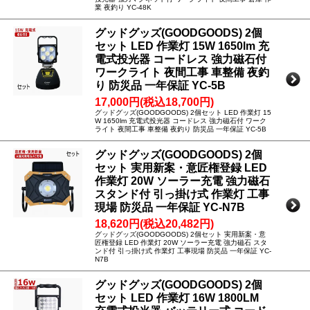
業 夜釣り YC-48K
グッドグッズ(GOODGOODS) 2個
セット LED 作業灯 15W 1650lm 充
電式投光器 コードレス 強力磁石付
ワークライト 夜間工事 車整備 夜釣
り 防災品 一年保証 YC-5B
17,000円(税込18,700円)
グッドグッズ(GOODGOODS) 2個セット LED 作業灯 15
W 1650lm 充電式投光器 コードレス 強力磁石付 ワーク
ライト 夜間工事 車整備 夜釣り 防災品 一年保証 YC-5B
グッドグッズ(GOODGOODS) 2個
セット 実用新案・意匠権登録 LED
作業灯 20W ソーラー充電 強力磁石
スタンド付 引っ掛け式 作業灯 工事
現場 防災品 一年保証 YC-N7B
18,620円(税込20,482円)
グッドグッズ(GOODGOODS) 2個セット 実用新案・意
匠権登録 LED 作業灯 20W ソーラー充電 強力磁石 スタ
ンド付 引っ掛け式 作業灯 工事現場 防災品 一年保証 YC-
N7B
グッドグッズ(GOODGOODS) 2個
セット LED 作業灯 16W 1800LM