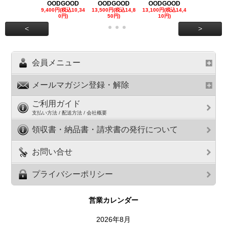
OODGOOD
OODGOOD
OODGOOD
OODGOO
9,400円(税込10,34
13,500円(税込14,8
13,100円(税込14,4
7,300円(税込8
0円)
50円)
10円)
円)
<
>
会員メニュー
メールマガジン登録・解除
ご利用ガイド
支払い方法 / 配送方法 / 会社概要
領収書・納品書・請求書の発行について
お問い合せ
プライバシーポリシー
営業カレンダー
2026年8月