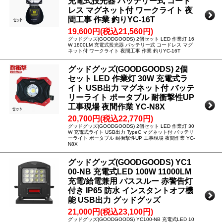
充電式投光器 バッテリー式 コード
レス マグネット付 ワークライト 夜
間工事 作業 釣りYC-16T
19,600円(税込21,560円)
グッドグッズ(GOODGOODS) 2個セット LED 作業灯 16
W 1800LM 充電式投光器 バッテリー式 コードレス マグ
ネット付 ワークライト 夜間工事 作業 釣りYC-16T
グッドグッズ(GOODGOODS) 2個
セット LED 作業灯 30W 充電式ラ
イト USB出力 マグネット付 バッテ
リーライト ポータブル 耐衝撃性UP
工事現場 夜間作業 YC-N8X
20,700円(税込22,770円)
グッドグッズ(GOODGOODS) 2個セット LED 作業灯 30
W 充電式ライト USB出力 TypeC マグネット付 バッテリ
ーライト ポータブル 耐衝撃性UP 工事現場 夜間作業 YC-
N8X
グッドグッズ(GOODGOODS) YC1
00-NB 充電式LED 100W 11000LM
充電/給電兼用 パススルー 赤警告灯
付き IP65 防水 インスタントオフ機
能 USB出力 グッドグッズ
21,000円(税込23,100円)
グッドグッズ(GOODGOODS) YC100-NB 充電式LED 10