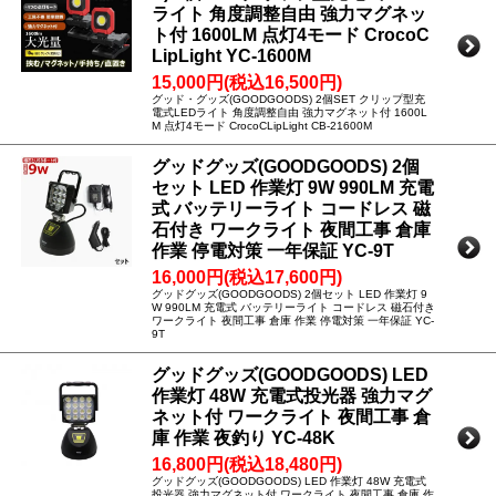
ライト 角度調整自由 強力マグネッ
ト付 1600LM 点灯4モード CrocoC
LipLight YC-1600M
15,000円(税込16,500円)
グッド・グッズ(GOODGOODS) 2個SET クリップ型充
電式LEDライト 角度調整自由 強力マグネット付 1600L
M 点灯4モード CrocoCLipLight CB-21600M
グッドグッズ(GOODGOODS) 2個
セット LED 作業灯 9W 990LM 充電
式 バッテリーライト コードレス 磁
石付き ワークライト 夜間工事 倉庫
作業 停電対策 一年保証 YC-9T
16,000円(税込17,600円)
グッドグッズ(GOODGOODS) 2個セット LED 作業灯 9
W 990LM 充電式 バッテリーライト コードレス 磁石付き
ワークライト 夜間工事 倉庫 作業 停電対策 一年保証 YC-
9T
グッドグッズ(GOODGOODS) LED
作業灯 48W 充電式投光器 強力マグ
ネット付 ワークライト 夜間工事 倉
庫 作業 夜釣り YC-48K
16,800円(税込18,480円)
グッドグッズ(GOODGOODS) LED 作業灯 48W 充電式
投光器 強力マグネット付 ワークライト 夜間工事 倉庫 作