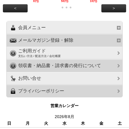
0円)
50円)
10円)
円)
<
>
会員メニュー
メールマガジン登録・解除
ご利用ガイド
支払い方法 / 配送方法 / 会社概要
領収書・納品書・請求書の発行について
お問い合せ
プライバシーポリシー
営業カレンダー
2026年8月
日
月
火
水
木
金
土