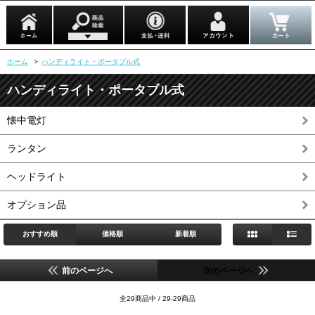
ホーム
>
ハンディライト・ポータブル式
ハンディライト・ポータブル式
懐中電灯
ランタン
ヘッドライト
オプション品
おすすめ順
価格順
新着順
前のページへ
次のページへ
全29商品中 / 29-29商品