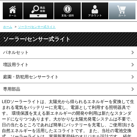
ホーム
>
ソーラー/センサー式ライト
ソーラー/センサー式ライト
パネルセット
増設用ライト
庭園・防犯用センサーライト
専用部品
LEDソーラーライトは、太陽光から得られるエネルギーを変換して生
まれる電気をバッテリーに充電し、電源として利用する照明器具で
す。 環境保護を支える新エネルギーの開発や利用は新たなスタンダ
ードになりつつあります。大がかりな太陽光発電システムは不要で、
日の当たるところであれば簡単にバッテリーを充電し、ご使用頂ける
自然エネルギーを活用したエコライトです。 また、当社の電池交換
式 ソーラーライトは、実用新案登録のオリジナル設計です。 経年