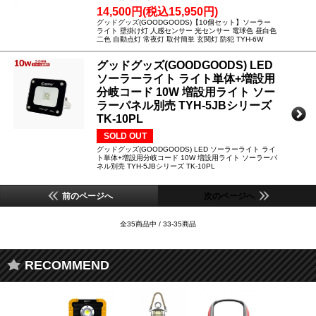
14,500円(税込15,950円)
グッドグッズ(GOODGOODS)【10個セット】ソーラー
ライト 壁掛け灯 人感センサー 光センサー 電球色 昼白色
二色 自動点灯 常夜灯 取付簡単 玄関灯 防犯 TYH-6W
グッドグッズ(GOODGOODS) LED
ソーラーライト ライト単体+増設用
分岐コード 10W 増設用ライト ソー
ラーパネル別売 TYH-5JBシリーズ
TK-10PL
SOLD OUT
グッドグッズ(GOODGOODS) LED ソーラーライト ライ
ト単体+増設用分岐コード 10W 増設用ライト ソーラーパ
ネル別売 TYH-5JBシリーズ TK-10PL
前のページへ
次のページへ
全35商品中 / 33-35商品
RECOMMEND