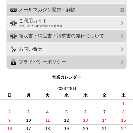
メールマガジン登録・解除
ご利用ガイド
支払い方法 / 配送方法 / 会社概要
領収書・納品書・請求書の発行について
お問い合せ
プライバシーポリシー
営業カレンダー
2026年8月
日
月
火
水
木
金
土
1
2
3
4
5
6
7
8
9
10
11
12
13
14
15
16
17
18
19
20
21
22