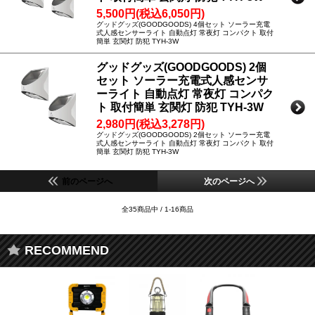
5,500円(税込6,050円)
グッドグッズ(GOODGOODS) 4個セット ソーラー充電
式人感センサーライト 自動点灯 常夜灯 コンパクト 取付
簡単 玄関灯 防犯 TYH-3W
グッドグッズ(GOODGOODS) 2個
セット ソーラー充電式人感センサ
ーライト 自動点灯 常夜灯 コンパク
ト 取付簡単 玄関灯 防犯 TYH-3W
2,980円(税込3,278円)
グッドグッズ(GOODGOODS) 2個セット ソーラー充電
式人感センサーライト 自動点灯 常夜灯 コンパクト 取付
簡単 玄関灯 防犯 TYH-3W
前のページへ
次のページへ
全35商品中 / 1-16商品
RECOMMEND