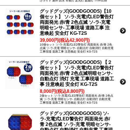
けライト 屋外 防水 常夜灯 足元灯 庭園灯 TYH-G3B
グッドグッズ(GOODGOODS)【10
個セット】 ソ-ラ-充電式LED警告灯
両面発光 赤/青 2色点滅 ソ-ラ-充電
明暗センサ- 工事現場 道路工事 注
意喚起 安全灯 KG-T2S
39,000円(税込42,900円)
10個セット ソ-ラ-充電式LED警告灯 両面発光 赤/青 2色
点滅 ソ-ラ-充電 明暗センサ- 自動点灯 自動消灯 自動充電
工事現場 道路工事 注意喚起 安全灯 KG-T2S
グッドグッズ(GOODGOODS) 【２
個セット】 ソ-ラ-充電式LED警告灯
両面発光 赤/青 2色点滅明暗センサ-
自動点灯 消灯 充電 工事現場 道路工
事 注意喚起 安全灯 KG-T2S
8,000円(税込8,800円)
2個セット ソ-ラ-充電式LED警告灯 両面発光 赤/青 2色点
滅 ソ-ラ-充電 明暗センサ- 自動点灯 自動消灯 自動充電
工事現場 道路工事 注意喚起 安全灯 KG-T2S
グッドグッズ(GOODGOODS) ソ-
ラ-充電式LED警告灯 両面発光 赤/
青 2色点滅 ソ-ラ-充電 明暗センサ-
自動点灯 自動消灯 自動充電 工事現