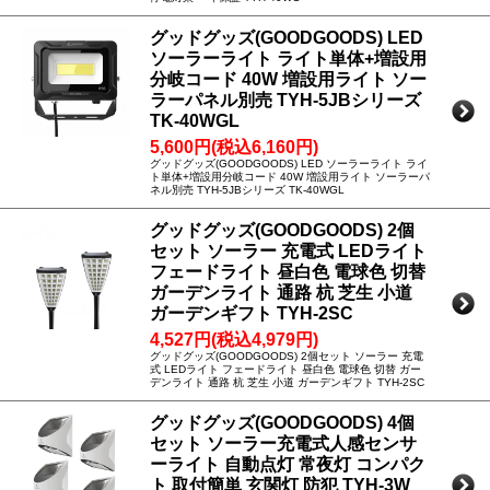
グッドグッズ(GOODGOODS) LED
ソーラーライト ライト単体+増設用
分岐コード 40W 増設用ライト ソー
ラーパネル別売 TYH-5JBシリーズ
TK-40WGL
5,600円(税込6,160円)
グッドグッズ(GOODGOODS) LED ソーラーライト ライ
ト単体+増設用分岐コード 40W 増設用ライト ソーラーパ
ネル別売 TYH-5JBシリーズ TK-40WGL
グッドグッズ(GOODGOODS) 2個
セット ソーラー 充電式 LEDライト
フェードライト 昼白色 電球色 切替
ガーデンライト 通路 杭 芝生 小道
ガーデンギフト TYH-2SC
4,527円(税込4,979円)
グッドグッズ(GOODGOODS) 2個セット ソーラー 充電
式 LEDライト フェードライト 昼白色 電球色 切替 ガー
デンライト 通路 杭 芝生 小道 ガーデンギフト TYH-2SC
グッドグッズ(GOODGOODS) 4個
セット ソーラー充電式人感センサ
ーライト 自動点灯 常夜灯 コンパク
ト 取付簡単 玄関灯 防犯 TYH-3W