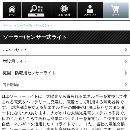
ホーム
>
ソーラー/センサー式ライト
ソーラー/センサー式ライト
パネルセット
増設用ライト
庭園・防犯用センサーライト
専用部品
LEDソーラーライトは、太陽光から得られるエネルギーを変換して生
まれる電気をバッテリーに充電し、電源として利用する照明器具で
す。 環境保護を支える新エネルギーの開発や利用は新たなスタンダ
ードになりつつあります。大がかりな太陽光発電システムは不要で、
日の当たるところであれば簡単にバッテリーを充電し、ご使用頂ける
自然エネルギーを活用したエコライトです。 また、当社の電池交換
式 ソーラーライトは、実用新案登録のオリジナル設計です。 経年