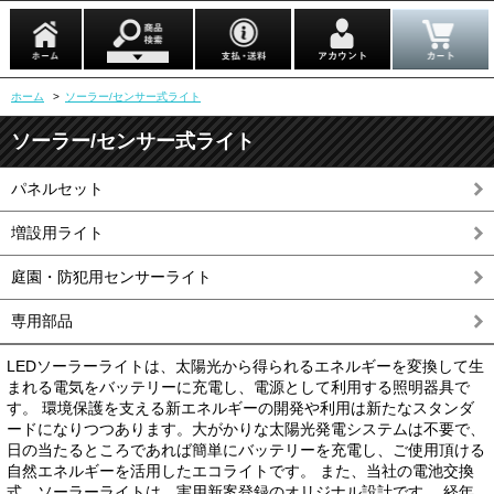
ホーム
>
ソーラー/センサー式ライト
ソーラー/センサー式ライト
パネルセット
増設用ライト
庭園・防犯用センサーライト
専用部品
LEDソーラーライトは、太陽光から得られるエネルギーを変換して生
まれる電気をバッテリーに充電し、電源として利用する照明器具で
す。 環境保護を支える新エネルギーの開発や利用は新たなスタンダ
ードになりつつあります。大がかりな太陽光発電システムは不要で、
日の当たるところであれば簡単にバッテリーを充電し、ご使用頂ける
自然エネルギーを活用したエコライトです。 また、当社の電池交換
式 ソーラーライトは、実用新案登録のオリジナル設計です。 経年