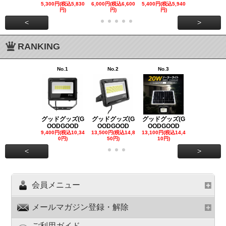
5,300円(税込5,830
6,000円(税込6,600
5,400円(税込5,940
21,000円(税込
円)
円)
円)
00円)
<
>
RANKING
No.1
No.2
No.3
No.4
グッドグッズ(G
グッドグッズ(G
グッドグッズ(G
グッドグッズ
OODGOOD
OODGOOD
OODGOOD
OODGOO
9,400円(税込10,34
13,500円(税込14,8
13,100円(税込14,4
7,300円(税込8
0円)
50円)
10円)
円)
<
>
会員メニュー
メールマガジン登録・解除
ご利用ガイド