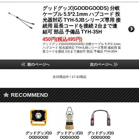
グッドグッズ(GOODGOODS) 分岐
ケーブル 5.5*2.1mm ハブコード 投
光器対応 TYH-5JBシリーズ専用 接
続用 延長コードを接続 2台まで連
結可 部品 予備品 TYH-35H
450円(税込495円)
グッドグッズ(GOODGOODS) 分岐ケーブル 5.5*2.1mm
ハブコード 投光器対応 TYH-5JBシリーズ専用 接続用 延
長コードを接続 2台まで連結可 部品 予備品 TYH-35H
前のページへ
次のページへ
全35商品中 / 17-32商品
RECOMMEND
グッドグッズ(G
グッドグッズ(G
グッドグッズ(G
グッドグッズ
OODGOOD
OODGOOD
OODGOOD
OODGOO