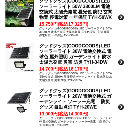
グッドグッズ(GOODGOODS) LED
ソーラーライト 50W 3800LM 電池
交換式 太陽光発電 昼光色 防犯 玄関
物置 停電対策 一年保証 TYH-50WK
15,750円(税込17,325円)
グッドグッズ(GOODGOODS) LED ソーラーライト 50W
3800LM 電池交換式 太陽光発電 昼光色 防犯 玄関 物置
停電対策 一年保証 TYH-50WK
グッドグッズ(GOODGOODS) LED
ソーラーライト 30W 電池交換式 電
球色 屋外照明 ガーデンライト 防水
太陽光発電 災害 防災 TYH-34DW
14,700円(税込16,170円)
グッドグッズ(GOODGOODS) LED ソーラーライト 30W
電池交換式 電球色 屋外照明 ガーデンライト 投光器 防水
太陽光発電 災害 防災 TYH-34DW
グッドグッズ(GOODGOODS) LED
ソーラーライト 20W 電池交換式 ガ
ーデンライト ソーラー充電 防災
グッズ 自動点灯 TYH-20WE
13,000円(税込14,300円)
グッド・グッズ(GOODGOODS) LED ソーラーライト 20
W 電池交換式 ガーデンライト ソーラー充電 防災グッ
ズ 自動点灯 TYH-20WE