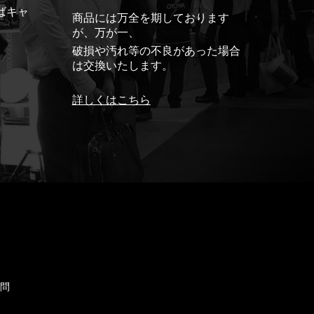
ばキャ
商品には万全を期しております
が、万が一、
破損や汚れ等の不良があった場合
は交換いたします。
詳しくはこちら
ド
質問
せ