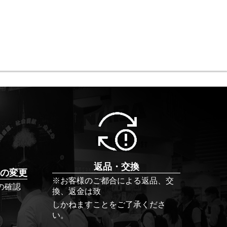
返品・交換
の変更
※お客様のご都合による返品、交
の確認
換、返金は致
しかねますことをご了承くださ
い。