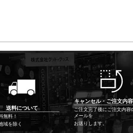
キャンセル・ご注文内容
送料について
ご注文完了後にご注文内容
メールを
料無料！
お送りします。
地域を除く