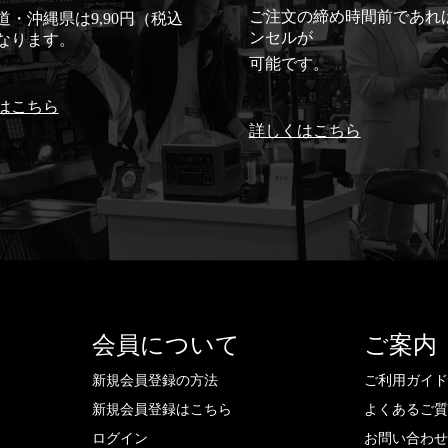
ご注文の締め時間前であれ
道・沖縄県は9,90円（税込
ンセルが
なります。
可能です。
はこちら
詳しくはこちら
会員について
ご案内
新規会員登録の方法
ご利用ガイ
新規会員登録はこちら
よくあるご
ログイン
お問い合わ