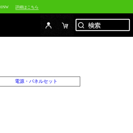
00NW
詳細はこちら
20NW
詳細はこちら
YC-1500M
詳細はこちら
RFJ
詳細はこちら
電源・パネルセット