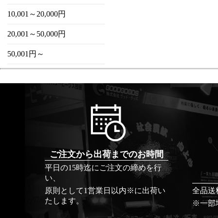
10,001～20,000円
20,001～50,000円
50,001円～
ご注文から出荷までのお時間
平日の15時迄にご注文の締めを行
い、
原則として1営業日以内※に出荷い
全品送
たします。
※一部