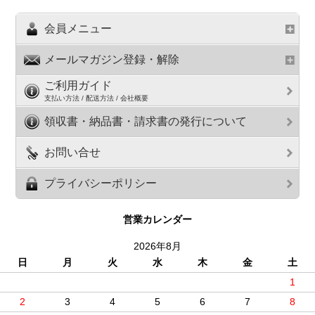
会員メニュー
メールマガジン登録・解除
ご利用ガイド
支払い方法 / 配送方法 / 会社概要
領収書・納品書・請求書の発行について
お問い合せ
プライバシーポリシー
営業カレンダー
2026年8月
日
月
火
水
木
金
土
1
2
3
4
5
6
7
8