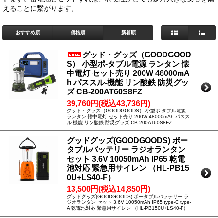
えることに繋がります。
おすすめ順
価格順
新着順
グッド・グッズ（GOODGOOD
S） 小型ポ-タブル電源 ランタン 懐
中電灯 セット売り 200W 48000mA
h パススル-機能 リン酸鉄 防災グッ
ズ CB-200AT60S8FZ
39,760円(税込43,736円)
グッド・グッズ（GOODGOODS） 小型ポ-タブル電源
ランタン 懐中電灯 セット売り 200W 48000mAh パスス
ル-機能 リン酸鉄 防災グッズ CB-200AT60S8FZ
グッドグッズ(GOODGOODS) ポー
タブルバッテリー ラジオランタン
セット 3.6V 10050mAh IP65 乾電
池対応 緊急用サイレン （HL-PB15
0U+LS40-F）
13,500円(税込14,850円)
グッドグッズ(GOODGOODS) ポータブルバッテリー ラ
ジオランタン セット 3.6V 10050mAh IP65 type-C type-
A 乾電池対応 緊急用サイレン （HL-PB150U+LS40-F）