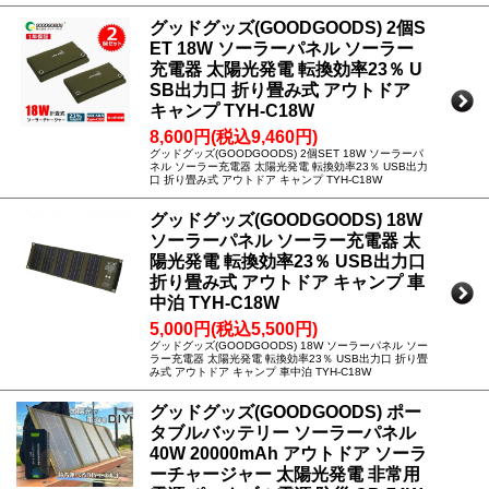
グッドグッズ(GOODGOODS) 2個S
ET 18W ソーラーパネル ソーラー
充電器 太陽光発電 転換効率23％ U
SB出力口 折り畳み式 アウトドア
キャンプ TYH-C18W
8,600円(税込9,460円)
グッドグッズ(GOODGOODS) 2個SET 18W ソーラーパ
ネル ソーラー充電器 太陽光発電 転換効率23％ USB出力
口 折り畳み式 アウトドア キャンプ TYH-C18W
グッドグッズ(GOODGOODS) 18W
ソーラーパネル ソーラー充電器 太
陽光発電 転換効率23％ USB出力口
折り畳み式 アウトドア キャンプ 車
中泊 TYH-C18W
5,000円(税込5,500円)
グッドグッズ(GOODGOODS) 18W ソーラーパネル ソー
ラー充電器 太陽光発電 転換効率23％ USB出力口 折り畳
み式 アウトドア キャンプ 車中泊 TYH-C18W
グッドグッズ(GOODGOODS) ポー
タブルバッテリー ソーラーパネル
40W 20000mAh アウトドア ソーラ
ーチャージャー 太陽光発電 非常用