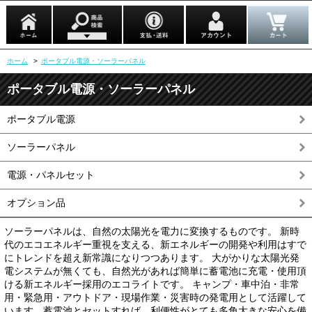
ホーム
>
ポータブル電源・ソーラーパネル
ポータブル電源・ソーラーパネル
ポータブル電源
ソーラーパネル
電源・パネルセット
オプション品
ソーラーパネルは、自然の太陽光を電力に変換するものです。 新時
代のエコエネルギー重視を支える、新エネルギーの開発や利用はすで
にトレンドを超え新常識になりつつあります。 大がかりな太陽光発
電システムが無くても、自然光があれば簡単に蓄電池に充電・使用頂
ける新エネルギー採用のエコライトです。 キャンプ・車中泊・非常
用・緊急用・アウトドア・現場作業・災害時の発電用として活躍して
います。蓄電池とセットすれば、利便性がとても多角大きな安心を備