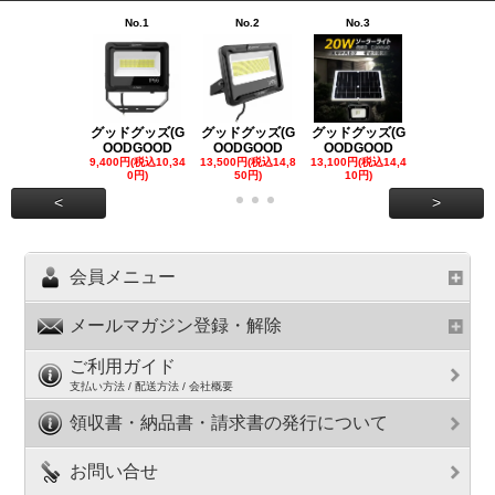
No.1
No.2
No.3
No.4
グッドグッズ(G
グッドグッズ(G
グッドグッズ(G
グッドグッズ
OODGOOD
OODGOOD
OODGOOD
OODGOO
9,400円(税込10,34
13,500円(税込14,8
13,100円(税込14,4
7,300円(税込8
0円)
50円)
10円)
円)
<
>
会員メニュー
メールマガジン登録・解除
ご利用ガイド
支払い方法 / 配送方法 / 会社概要
領収書・納品書・請求書の発行について
お問い合せ