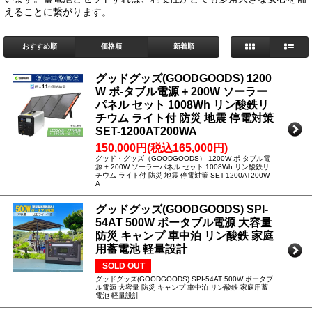
えることに繋がります。
おすすめ順
価格順
新着順
グッドグッズ(GOODGOODS) 1200
W ポ-タブル電源 + 200W ソーラー
パネル セット 1008Wh リン酸鉄リ
チウム ライト付 防災 地震 停電対策
SET-1200AT200WA
150,000円(税込165,000円)
グッド・グッズ（GOODGOODS） 1200W ポ-タブル電
源 + 200W ソーラーパネル セット 1008Wh リン酸鉄リ
チウム ライト付 防災 地震 停電対策 SET-1200AT200W
A
グッドグッズ(GOODGOODS) SPI-
54AT 500W ポータブル電源 大容量
防災 キャンプ 車中泊 リン酸鉄 家庭
用蓄電池 軽量設計
SOLD OUT
グッドグッズ(GOODGOODS) SPI-54AT 500W ポータブ
ル電源 大容量 防災 キャンプ 車中泊 リン酸鉄 家庭用蓄
電池 軽量設計