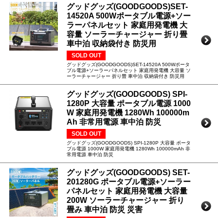
グッドグッズ(GOODGOODS)SET-
14520A 500Wポータブル電源+ソー
ラーパネルセット 家庭用発電機 大
容量 ソーラーチャージャー 折り畳
車中泊 収納袋付き 防災用
SOLD OUT
グッドグッズ(GOODGOODS)SET-14520A 500Wポータ
ブル電源+ソーラーパネルセット 家庭用発電機 大容量 ソ
ーラーチャージャー 折り畳 車中泊 収納袋付き 防災用
グッドグッズ(GOODGOODS) SPI-
1280P 大容量 ポータブル電源 1000
W 家庭用発電機 1280Wh 100000m
Ah 非常用電源 車中泊 防災
SOLD OUT
グッドグッズ(GOODGOODS) SPI-1280P 大容量 ポータ
ブル電源 1000W 家庭用発電機 1280Wh 100000mAh 非
常用電源 車中泊 防災
グッドグッズ(GOODGOODS) SET-
201280G ポータブル電源+ソーラー
パネルセット 家庭用発電機 大容量
200W ソーラーチャージャー 折り
畳み 車中泊 防災 災害