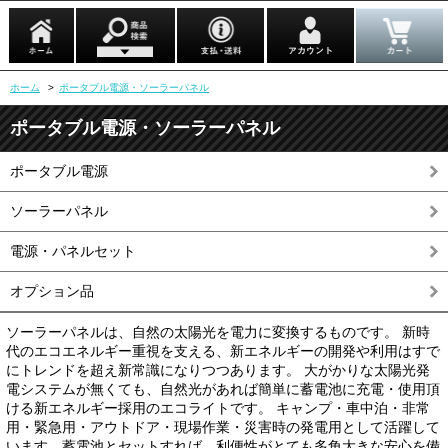
ホーム
>
ポータブル電源・ソーラーパネル
ポータブル電源・ソーラーパネル
ポータブル電源
ソーラーパネル
電源・パネルセット
オプション品
ソーラーパネルは、自然の太陽光を電力に変換するものです。 新時
代のエコエネルギー重視を支える、新エネルギーの開発や利用はすで
にトレンドを超え新常識になりつつあります。 大がかりな太陽光発
電システムが無くても、自然光があれば簡単に蓄電池に充電・使用頂
ける新エネルギー採用のエコライトです。 キャンプ・車中泊・非常
用・緊急用・アウトドア・現場作業・災害時の発電用として活躍して
います。蓄電池とセットすれば、利便性がとても多角大きな安心を備