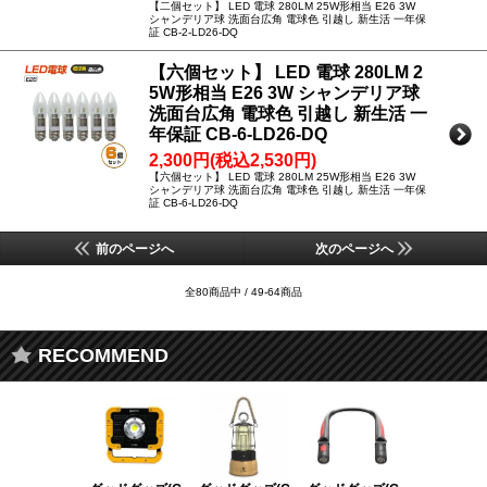
【二個セット】 LED 電球 280LM 25W形相当 E26 3W
シャンデリア球 洗面台広角 電球色 引越し 新生活 一年保
証 CB-2-LD26-DQ
【六個セット】 LED 電球 280LM 2
5W形相当 E26 3W シャンデリア球
洗面台広角 電球色 引越し 新生活 一
年保証 CB-6-LD26-DQ
2,300円(税込2,530円)
【六個セット】 LED 電球 280LM 25W形相当 E26 3W
シャンデリア球 洗面台広角 電球色 引越し 新生活 一年保
証 CB-6-LD26-DQ
前のページへ
次のページへ
全80商品中 / 49-64商品
RECOMMEND