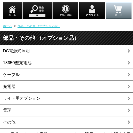
ホーム
>
部品・その他 （オプション品）
部品・その他 （オプション品）
DC電源式照明
18650型充電池
ケーブル
充電器
ライト用オプション
電球
その他