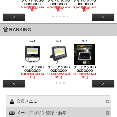
グッドグッズ(G
グッドグッズ(G
グッドグッズ(G
グッドグッズ
OODGOOD
OODGOOD
OODGOOD
OODGOO
5,300円(税込5,830
6,000円(税込6,600
5,400円(税込5,940
21,000円(税込
円)
円)
円)
00円)
<
>
RANKING
No.1
No.2
No.3
No.4
グッドグッズ(G
グッドグッズ(G
グッドグッズ(G
グッドグッズ
OODGOOD
OODGOOD
OODGOOD
OODGOO
9,400円(税込10,34
13,500円(税込14,8
13,100円(税込14,4
7,300円(税込8
0円)
50円)
10円)
円)
<
>
会員メニュー
メールマガジン登録・解除