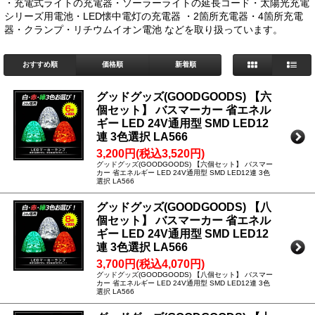
・充電式ライトの充電器・ソーラーライトの延長コード・太陽光充電
シリーズ用電池・LED懐中電灯の充電器 ・2箇所充電器・4箇所充電
器・クランプ・リチウムイオン電池 などを取り扱っています。
おすすめ順
価格順
新着順
グッドグッズ(GOODGOODS) 【六
個セット】 バスマーカー 省エネル
ギー LED 24V通用型 SMD LED12
連 3色選択 LA566
3,200円(税込3,520円)
グッドグッズ(GOODGOODS) 【六個セット】 バスマー
カー 省エネルギー LED 24V通用型 SMD LED12連 3色
選択 LA566
グッドグッズ(GOODGOODS) 【八
個セット】 バスマーカー 省エネル
ギー LED 24V通用型 SMD LED12
連 3色選択 LA566
3,700円(税込4,070円)
グッドグッズ(GOODGOODS) 【八個セット】 バスマー
カー 省エネルギー LED 24V通用型 SMD LED12連 3色
選択 LA566