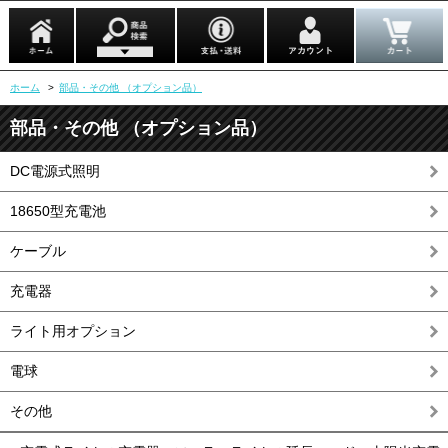
ホーム
>
部品・その他 （オプション品）
部品・その他 （オプション品）
DC電源式照明
18650型充電池
ケーブル
充電器
ライト用オプション
電球
その他