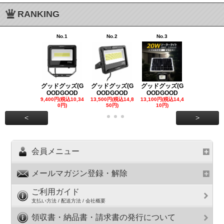
RANKING
No.1
No.2
No.3
No.4
グッドグッズ(G
グッドグッズ(G
グッドグッズ(G
グッドグッズ
OODGOOD
OODGOOD
OODGOOD
OODGOO
9,400円(税込10,34
13,500円(税込14,8
13,100円(税込14,4
7,300円(税込8
0円)
50円)
10円)
円)
<
>
会員メニュー
メールマガジン登録・解除
ご利用ガイド
支払い方法 / 配送方法 / 会社概要
領収書・納品書・請求書の発行について