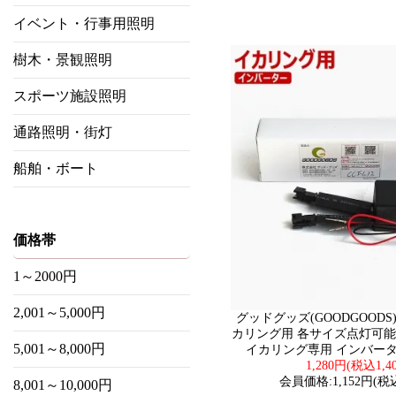
イベント・行事用照明
樹木・景観照明
スポーツ施設照明
通路照明・街灯
船舶・ボート
価格帯
1～2000円
2,001～5,000円
グッドグッズ(GOODGOODS
カリング用 各サイズ点灯可能 
5,001～8,000円
イカリング専用 インバーター
1,280円(税込1,4
会員価格:1,152円(税込
8,001～10,000円