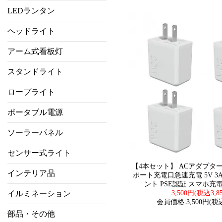
LEDランタン
ヘッドライト
アーム式看板灯
スタンドライト
ロープライト
ポータブル電源
ソーラーパネル
センサー式ライト
【4本セット】 ACアダプター U
インテリア品
ポート充電口急速充電 5V 3
ント PSE認証 スマホ充電器
イルミネーション
3,500円(税込3,8
会員価格:3,500円(税込
部品・その他