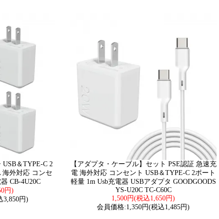
SB＆TYPE-C 2
【アダプタ・ケーブル】セット PSE認証 急速充
A 海外対応 コンセ
電 海外対応 コンセント USB＆TYPE-C 2ポート
 CB-4U20C
軽量 1m Usb充電器 USBアダプタ GOODGOODS
YS-U20C TC-C60C
50円)
1,500円(税込1,650円)
3,850円)
会員価格:1,350円(税込1,485円)