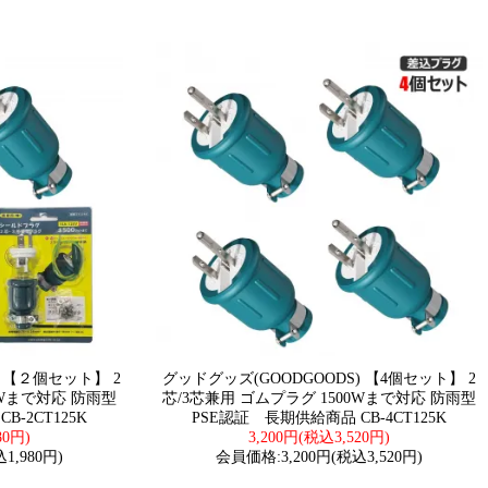
) 【２個セット】 2
グッドグッズ(GOODGOODS) 【4個セット】 2
0Wまで対応 防雨型
芯/3芯兼用 ゴムプラグ 1500Wまで対応 防雨型
-2CT125K
PSE認証 長期供給商品 CB-4CT125K
80円)
3,200円(税込3,520円)
1,980円)
会員価格:3,200円(税込3,520円)