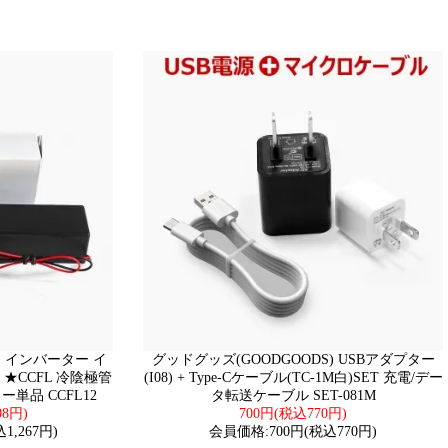
) インバーター イ
グッドグッズ(GOODGOODS) USBアダプター
★CCFL 冷陰極管
(I08) + Type-Cケーブル(TC-1M白)SET 充電/デー
単品 CCFL12
タ転送ケーブル SET-081M
08円)
700円(税込770円)
1,267円)
会員価格:700円(税込770円)