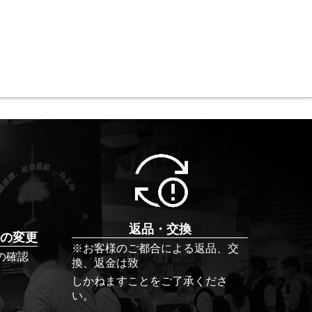
返品・交換
の変更
※お客様のご都合による返品、交
の確認
換、返金は致
しかねますことをご了承くださ
い。