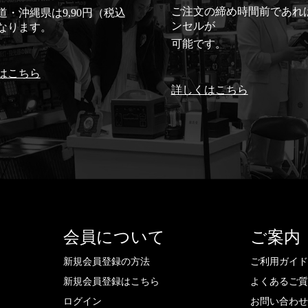
ご注文の締め時間前であれ
道・沖縄県は9,90円（税込
ンセルが
なります。
可能です。
はこちら
詳しくはこちら
会員について
ご案内
新規会員登録の方法
ご利用ガイ
新規会員登録はこちら
よくあるご
ログイン
お問い合わ