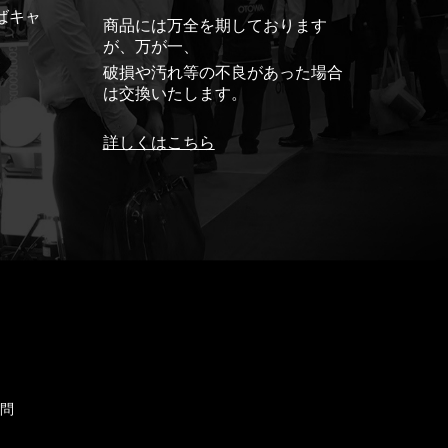
ばキャ
商品には万全を期しております
が、万が一、
破損や汚れ等の不良があった場合
は交換いたします。
詳しくはこちら
ド
質問
せ