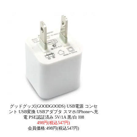
グッドグッズ(GOODGOODS) USB電源 コンセ
ント USB変換 USBアダプタ スマホ/iPhoneへ充
電 PSE認証済み 5V/1A 黒/白 I08
498円(税込547円)
会員価格:498円(税込547円)