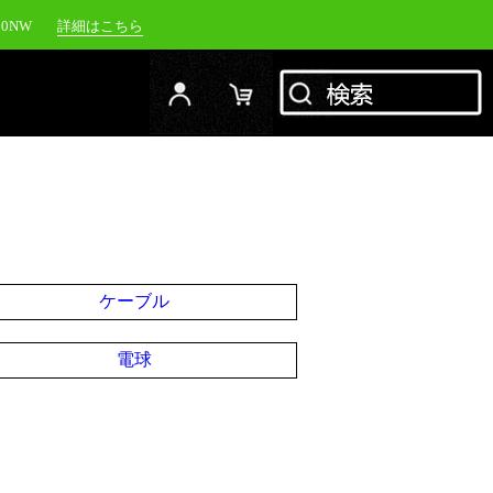
00NW
詳細はこちら
20NW
詳細はこちら
YC-1500M
詳細はこちら
RFJ
詳細はこちら
ケーブル
電球