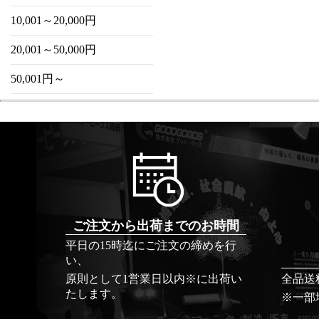
10,001～20,000円
20,001～50,000円
50,001円～
ご注文から出荷までのお時間
平日の15時迄にご注文の締めを行
い、
原則として1営業日以内※に出荷い
全品送
たします。
※一部