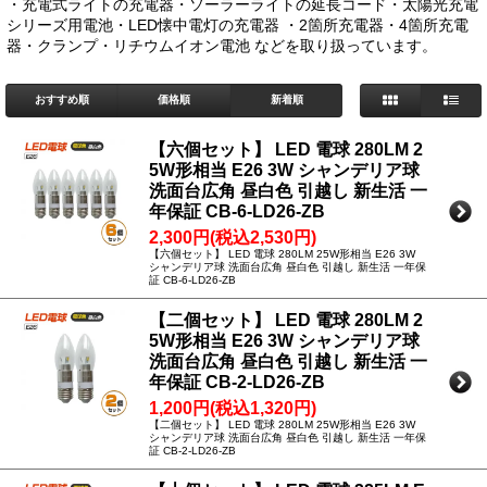
・充電式ライトの充電器・ソーラーライトの延長コード・太陽光充電
シリーズ用電池・LED懐中電灯の充電器 ・2箇所充電器・4箇所充電
器・クランプ・リチウムイオン電池 などを取り扱っています。
おすすめ順
価格順
新着順
【六個セット】 LED 電球 280LM 2
5W形相当 E26 3W シャンデリア球
洗面台広角 昼白色 引越し 新生活 一
年保証 CB-6-LD26-ZB
2,300円(税込2,530円)
【六個セット】 LED 電球 280LM 25W形相当 E26 3W
シャンデリア球 洗面台広角 昼白色 引越し 新生活 一年保
証 CB-6-LD26-ZB
【二個セット】 LED 電球 280LM 2
5W形相当 E26 3W シャンデリア球
洗面台広角 昼白色 引越し 新生活 一
年保証 CB-2-LD26-ZB
1,200円(税込1,320円)
【二個セット】 LED 電球 280LM 25W形相当 E26 3W
シャンデリア球 洗面台広角 昼白色 引越し 新生活 一年保
証 CB-2-LD26-ZB