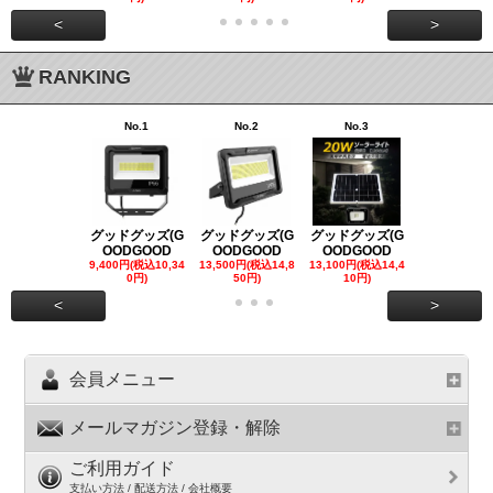
<
>
RANKING
No.1
No.2
No.3
No.4
グッドグッズ(G
グッドグッズ(G
グッドグッズ(G
グッドグッズ
OODGOOD
OODGOOD
OODGOOD
OODGOO
9,400円(税込10,34
13,500円(税込14,8
13,100円(税込14,4
7,300円(税込8
0円)
50円)
10円)
円)
<
>
会員メニュー
メールマガジン登録・解除
ご利用ガイド
支払い方法 / 配送方法 / 会社概要