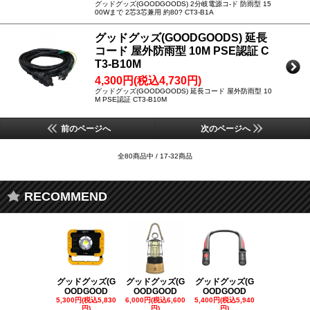
グッドグッズ(GOODGOODS) 2分岐電源コ-ド 防雨型 15
00Wまで 2芯3芯兼用 約80? CT3-B1A
グッドグッズ(GOODGOODS) 延長
コード 屋外防雨型 10M PSE認証 C
T3-B10M
4,300円(税込4,730円)
グッドグッズ(GOODGOODS) 延長コード 屋外防雨型 10
M PSE認証 CT3-B10M
前のページへ
次のページへ
全80商品中 / 17-32商品
RECOMMEND
グッドグッズ(G
グッドグッズ(G
グッドグッズ(G
グッドグッズ
OODGOOD
OODGOOD
OODGOOD
OODGOO
5,300円(税込5,830
6,000円(税込6,600
5,400円(税込5,940
21,000円(税込
円)
円)
円)
00円)