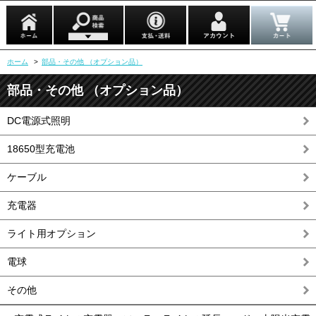
ホーム
>
部品・その他 （オプション品）
部品・その他 （オプション品）
DC電源式照明
18650型充電池
ケーブル
充電器
ライト用オプション
電球
その他