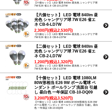
【十個セット】 LED 電球 840lm 昼光色 シャンデリア球
7W E26 省エネ CB-10-LD7W
【六個セット】 LED 電球 840lm 昼
光色 シャンデリア球 7W E26 省エ
ネ CB-6-LD7W
2,300円(税込2,530円)
【六個セット】 LED 電球 840lm 昼光色 シャンデリア球
7W E26 省エネ CB-6-LD7W
【二個セット】 LED 電球 840lm 昼
光色 シャンデリア球 7W E26 省エ
ネ CB-2-LD7W
1,200円(税込1,320円)
【二個セット】 LED 電球 840lm 昼光色 シャンデリア球
7W E26 省エネ CB-2-LD7W
【十個セット】 LED 電球 1080LM
80W形相当 E26 9W ボール電球 ペ
ンダント ボールランプ 洗面台 引越
し 昼白色 一年保証 CB-10-DQ09
3,200円(税込3,520円)
【十個セット】 LED 電球 1080LM 80W形相当 E26 9W
ボール電球 ペンダント ボールランプ 洗面台 引越し 昼白
色 一年保証 CB-10-DQ09