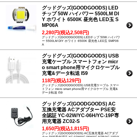
グッドグッズ(GOODGOODS) LED
チップ 50W ハイパワー 5500LM DI
Y ホワイト 6500K 昼光色 LED玉 S
MP06A
2,280円(税込2,508円)
グッドグッズ(GOODGOODS) LEDチップ 50W ハイパワ
ー 5500LM DIY ホワイト 6500K 昼光色 LED玉 SMP06
A
グッドグッズ(GOODGOODS) USB
充電ケーブル スマートフォン micr
o smart phone用マイクロケーブル
充電&データ転送 I59
118円(税込129円)
グッドグッズ(GOODGOODS) USB充電ケーブル スマー
トフォン micro smart phone用マイクロケーブル 充電&
データ転送 I59
グッドグッズ(GOODGOODS) AC
互換充電器 ACアダプター PSE安
全認証 YC-02W/YC-06H/YC-19P専
用充電器 ZC02-S
1,650円(税込1,815円)
グッドグッズ(GOODGOODS) AC互換充電器 ACアダプ
ター PSE安全認証 YC-02W/YC-06H/YC-N7B/YC-19P/Y