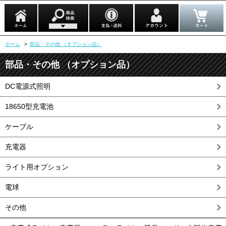
ホーム
>
部品・その他 （オプション品）
部品・その他 （オプション品）
DC電源式照明
18650型充電池
ケーブル
充電器
ライト用オプション
電球
その他