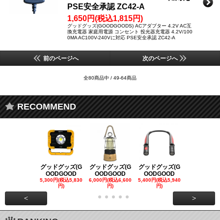
PSE安全承認 ZC42-A
1,650円(税込1,815円)
グッドグッズ(GOODGOODS) ACアダプター 4.2V AC互
換充電器 家庭用電源 コンセント 投光器充電器 4.2V/100
0MA AC100V-240Vに対応 PSE安全承認 ZC42-A
前のページへ
次のページへ
全80商品中 / 49-64商品
RECOMMEND
グッドグッズ(G
グッドグッズ(G
グッドグッズ(G
グッドグッズ
OODGOOD
OODGOOD
OODGOOD
OODGOO
5,300円(税込5,830
6,000円(税込6,600
5,400円(税込5,940
21,000円(税込
円)
円)
円)
00円)
<
>