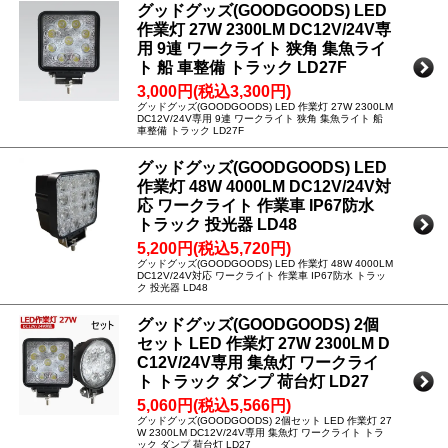
グッドグッズ(GOODGOODS) LED
作業灯 27W 2300LM DC12V/24V専
用 9連 ワークライト 狭角 集魚ライ
ト 船 車整備 トラック LD27F
3,000円(税込3,300円)
グッドグッズ(GOODGOODS) LED 作業灯 27W 2300LM
DC12V/24V専用 9連 ワークライト 狭角 集魚ライト 船
車整備 トラック LD27F
グッドグッズ(GOODGOODS) LED
作業灯 48W 4000LM DC12V/24V対
応 ワークライト 作業車 IP67防水
トラック 投光器 LD48
5,200円(税込5,720円)
グッドグッズ(GOODGOODS) LED 作業灯 48W 4000LM
DC12V/24V対応 ワークライト 作業車 IP67防水 トラッ
ク 投光器 LD48
グッドグッズ(GOODGOODS) 2個
セット LED 作業灯 27W 2300LM D
C12V/24V専用 集魚灯 ワークライ
ト トラック ダンプ 荷台灯 LD27
5,060円(税込5,566円)
グッドグッズ(GOODGOODS) 2個セット LED 作業灯 27
W 2300LM DC12V/24V専用 集魚灯 ワークライト トラ
ック ダンプ 荷台灯 LD27