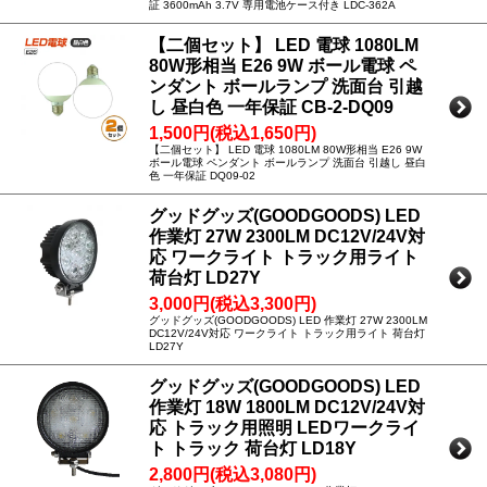
証 3600mAh 3.7V 専用電池ケース付き LDC-362A
【二個セット】 LED 電球 1080LM
80W形相当 E26 9W ボール電球 ペ
ンダント ボールランプ 洗面台 引越
し 昼白色 一年保証 CB-2-DQ09
1,500円(税込1,650円)
【二個セット】 LED 電球 1080LM 80W形相当 E26 9W
ボール電球 ペンダント ボールランプ 洗面台 引越し 昼白
色 一年保証 DQ09-02
グッドグッズ(GOODGOODS) LED
作業灯 27W 2300LM DC12V/24V対
応 ワークライト トラック用ライト
荷台灯 LD27Y
3,000円(税込3,300円)
グッドグッズ(GOODGOODS) LED 作業灯 27W 2300LM
DC12V/24V対応 ワークライト トラック用ライト 荷台灯
LD27Y
グッドグッズ(GOODGOODS) LED
作業灯 18W 1800LM DC12V/24V対
応 トラック用照明 LEDワークライ
ト トラック 荷台灯 LD18Y
2,800円(税込3,080円)