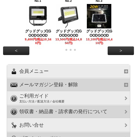
No.1
No.2
No.3
No.4
グッドグッズ(G
グッドグッズ(G
グッドグッズ(G
グッドグッズ
OODGOOD
OODGOOD
OODGOOD
OODGOO
9,400円(税込10,34
13,500円(税込14,8
13,100円(税込14,4
7,300円(税込8
0円)
50円)
10円)
円)
<
>
会員メニュー
メールマガジン登録・解除
ご利用ガイド
支払い方法 / 配送方法 / 会社概要
領収書・納品書・請求書の発行について
お問い合せ