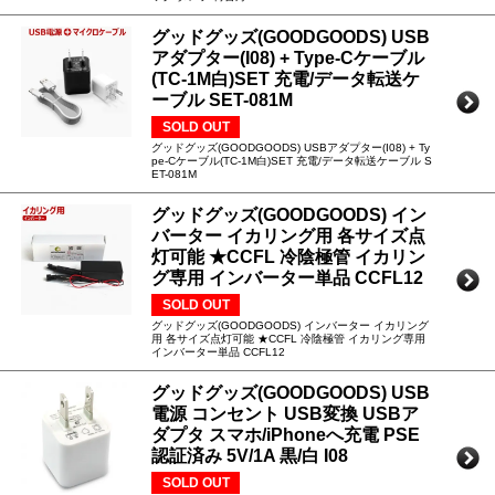
グッドグッズ(GOODGOODS) USB
アダプター(I08) + Type-Cケーブル
(TC-1M白)SET 充電/データ転送ケ
ーブル SET-081M
SOLD OUT
グッドグッズ(GOODGOODS) USBアダプター(I08) + Ty
pe-Cケーブル(TC-1M白)SET 充電/データ転送ケーブル S
ET-081M
グッドグッズ(GOODGOODS) イン
バーター イカリング用 各サイズ点
灯可能 ★CCFL 冷陰極管 イカリン
グ専用 インバーター単品 CCFL12
SOLD OUT
グッドグッズ(GOODGOODS) インバーター イカリング
用 各サイズ点灯可能 ★CCFL 冷陰極管 イカリング専用
インバーター単品 CCFL12
グッドグッズ(GOODGOODS) USB
電源 コンセント USB変換 USBア
ダプタ スマホ/iPhoneへ充電 PSE
認証済み 5V/1A 黒/白 I08
SOLD OUT