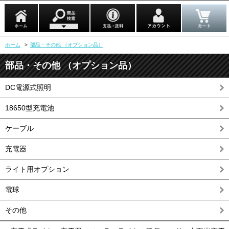
ホーム
>
部品・その他 （オプション品）
部品・その他 （オプション品）
DC電源式照明
18650型充電池
ケーブル
充電器
ライト用オプション
電球
その他