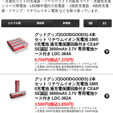
・充電式ライトの充電器・ソーラーライトの延長コード・太陽光充電
シリーズ用電池・LED懐中電灯の充電器 ・2箇所充電器・4箇所充電
器・クランプ・リチウムイオン電池 などを取り扱っています。
おすすめ順
価格順
新着順
グッドグッズ(GOODGOODS) 4本
セット リチウムイオン充電池 1865
0充電池 過充電保護回路付き CE&P
SE認証 3600mAh 3.7V 専用電池ケ
ース付き LDC-364A
6,700円(税込7,370円)
グッドグッズ(GOODGOODS) 4本セット リチウムイオ
ン充電池 18650充電池 過充電保護回路付き CE&PSE認
証 3600mAh 3.7V 専用電池ケース付き LDC-364A
グッドグッズ(GOODGOODS) 2本
セット リチウムイオン充電池 1865
0充電池 過充電保護回路付き CE&P
SE認証 3600mAh 3.7V 専用電池ケ
ース付き LDC-362A
3,500円(税込3,850円)
グッドグッズ(GOODGOODS) 2本セット リチウムイオ
ン充電池 18650充電池 過充電保護回路付き CE&PSE認