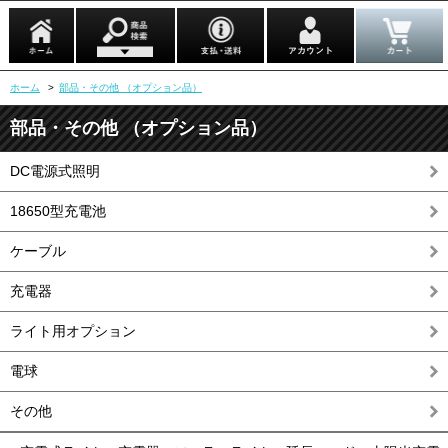
ホーム
>
部品・その他 （オプション品）
部品・その他 （オプション品）
DC電源式照明
18650型充電池
ケーブル
充電器
ライト用オプション
電球
その他