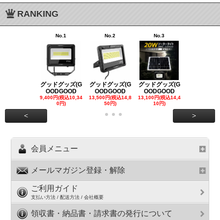
RANKING
No.1
No.2
No.3
No.4
グッドグッズ(G
グッドグッズ(G
グッドグッズ(G
グッドグッズ
OODGOOD
OODGOOD
OODGOOD
OODGOO
9,400円(税込10,34
13,500円(税込14,8
13,100円(税込14,4
7,300円(税込8
0円)
50円)
10円)
円)
<
>
会員メニュー
メールマガジン登録・解除
ご利用ガイド
支払い方法 / 配送方法 / 会社概要
領収書・納品書・請求書の発行について