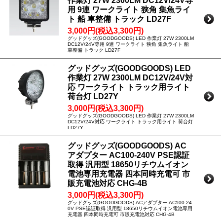
作業灯 27W 2300LM DC12V/24V専
用 9連 ワークライト 狭角 集魚ライ
ト 船 車整備 トラック LD27F
3,000円(税込3,300円)
グッドグッズ(GOODGOODS) LED 作業灯 27W 2300LM
DC12V/24V専用 9連 ワークライト 狭角 集魚ライト 船
車整備 トラック LD27F
グッドグッズ(GOODGOODS) LED
作業灯 27W 2300LM DC12V/24V対
応 ワークライト トラック用ライト
荷台灯 LD27Y
3,000円(税込3,300円)
グッドグッズ(GOODGOODS) LED 作業灯 27W 2300LM
DC12V/24V対応 ワークライト トラック用ライト 荷台灯
LD27Y
グッドグッズ(GOODGOODS) AC
アダプター AC100-240V PSE認証
取得 汎用型 18650リチウムイオン
電池専用充電器 四本同時充電可 市
販充電池対応 CHG-4B
3,000円(税込3,300円)
グッドグッズ(GOODGOODS) ACアダプター AC100-24
0V PSE認証取得 汎用型 18650リチウムイオン電池専用
充電器 四本同時充電可 市販充電池対応 CHG-4B