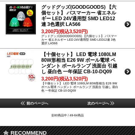
グッドグッズ(GOODGOODS) 【六
個セット】 バスマーカー 省エネル
ギー LED 24V通用型 SMD LED12
連 3色選択 LA566
3,200円(税込3,520円)
グッドグッズ(GOODGOODS) 【六個セット】 バスマー
カー 省エネルギー LED 24V通用型 SMD LED12連 3色
選択 LA566
【十個セット】 LED 電球 1080LM
80W形相当 E26 9W ボール電球 ペ
ンダント ボールランプ 洗面台 引越
し 昼白色 一年保証 CB-10-DQ09
3,200円(税込3,520円)
【十個セット】 LED 電球 1080LM 80W形相当 E26 9W
ボール電球 ペンダント ボールランプ 洗面台 引越し 昼白
色 一年保証 CB-10-DQ09
前のページへ
次のページへ
全80商品中 / 49-64商品
RECOMMEND