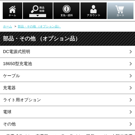
ホーム
>
部品・その他 （オプション品）
部品・その他 （オプション品）
DC電源式照明
18650型充電池
ケーブル
充電器
ライト用オプション
電球
その他