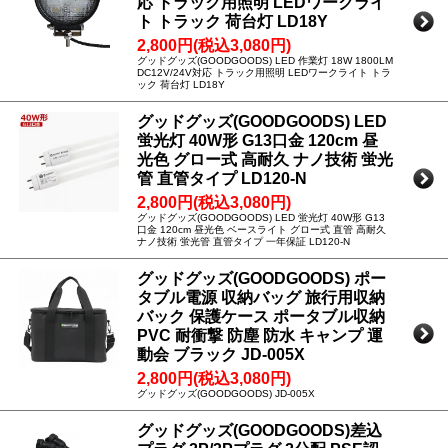
応 トラック用照明 LEDワークライ
ト トラック 荷台灯 LD18Y
2,800円(税込3,080円)
グッドグッズ(GOODGOODS) LED 作業灯 18W 1800LM
DC12V/24V対応 トラック用照明 LEDワークライト トラ
ック 荷台灯 LD18Y
グッドグッズ(GOODGOODS) LED
蛍光灯 40W形 G13口金 120cm 昼
光色 グロー式 高耐久 ナノ技術 蛍光
管 直管タイプ LD120-N
2,800円(税込3,080円)
グッドグッズ(GOODGOODS) LED 蛍光灯 40W形 G13
口金 120cm 昼光色 ベースライト グロー式 直管 高耐久
ナノ技術 蛍光管 直管タイプ 一年保証 LD120-N
グッドグッズ(GOODGOODS) ポー
タブル電源 収納バッグ 旅行用収納
バック 保護ケース ポータブル収納
PVC 耐衝撃 防塵 防水 キャンプ 運
動会 ブラック JD-005X
2,800円(税込3,080円)
グッドグッズ(GOODGOODS) JD-005X
グッドグッズ(GOODGOODS)差込