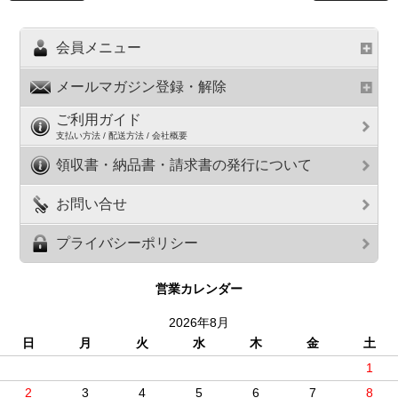
会員メニュー
メールマガジン登録・解除
ご利用ガイド
支払い方法 / 配送方法 / 会社概要
領収書・納品書・請求書の発行について
お問い合せ
プライバシーポリシー
営業カレンダー
2026年8月
日
月
火
水
木
金
土
1
2
3
4
5
6
7
8