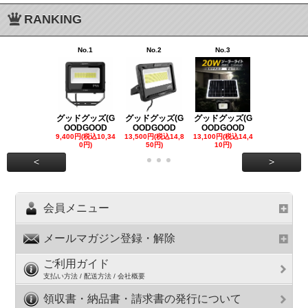
RANKING
No.1
No.2
No.3
No.4
グッドグッズ(G
グッドグッズ(G
グッドグッズ(G
グッドグッズ
OODGOOD
OODGOOD
OODGOOD
OODGOO
9,400円(税込10,34
13,500円(税込14,8
13,100円(税込14,4
7,300円(税込8
0円)
50円)
10円)
円)
<
>
会員メニュー
メールマガジン登録・解除
ご利用ガイド
支払い方法 / 配送方法 / 会社概要
領収書・納品書・請求書の発行について