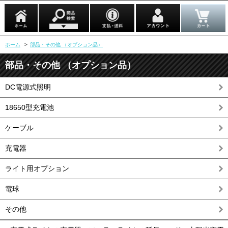
ホーム
>
部品・その他 （オプション品）
部品・その他 （オプション品）
DC電源式照明
18650型充電池
ケーブル
充電器
ライト用オプション
電球
その他