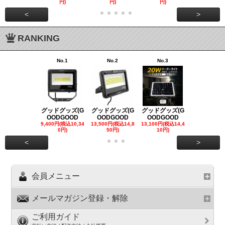
円)
円)
円)
00円)
<
>
RANKING
No.1
No.2
No.3
No.4
グッドグッズ(G
グッドグッズ(G
グッドグッズ(G
グッドグッズ
OODGOOD
OODGOOD
OODGOOD
OODGOO
9,400円(税込10,34
13,500円(税込14,8
13,100円(税込14,4
7,300円(税込8
0円)
50円)
10円)
円)
<
>
会員メニュー
メールマガジン登録・解除
ご利用ガイド