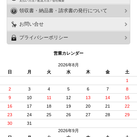
支払い方法 / 配送方法 / 会社概要
領収書・納品書・請求書の発行について
お問い合せ
プライバシーポリシー
営業カレンダー
2026年8月
日
月
火
水
木
金
土
1
2
3
4
5
6
7
8
9
10
11
12
13
14
15
16
17
18
19
20
21
22
23
24
25
26
27
28
29
30
31
2026年9月