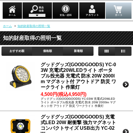
ホーム
>
知的財産取得の照明一覧
知的財産取得の照明一覧
おすすめ順
価格順
新着順
グッドグッズ(GOODGOODS) YC-0
3W 充電式20WLEDライト ポータ
ブル投光器 充電式 防水 20W 2000l
m マグネット付 アウトドア 防災 ワ
ークライト 作業灯
4,500円(税込4,950円)
グッドグッズ(GOODGOODS) YC-03W 充電式20WLED
ライト ポータブル投光器 充電式 防水 20W 2000lm マグ
ネット付 アウトドア 防災 ワークライト 作業灯
グッドグッズ(GOODGOODS) 充電
式LED 20W 耐衝撃 強力マグネット
コンパクトサイズ USB出力 YC-02