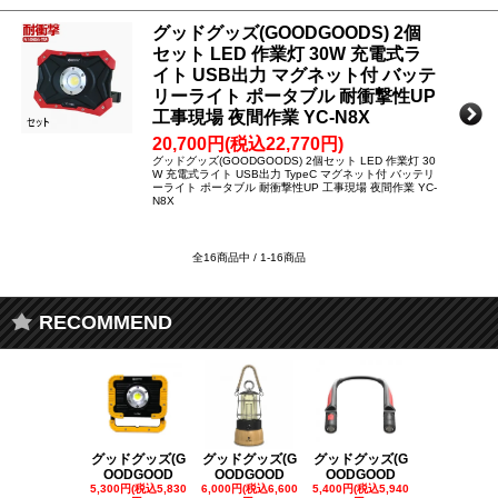
グッドグッズ(GOODGOODS) 2個
セット LED 作業灯 30W 充電式ラ
イト USB出力 マグネット付 バッテ
リーライト ポータブル 耐衝撃性UP
工事現場 夜間作業 YC-N8X
20,700円(税込22,770円)
グッドグッズ(GOODGOODS) 2個セット LED 作業灯 30
W 充電式ライト USB出力 TypeC マグネット付 バッテリ
ーライト ポータブル 耐衝撃性UP 工事現場 夜間作業 YC-
N8X
全16商品中 / 1-16商品
RECOMMEND
グッドグッズ(G
グッドグッズ(G
グッドグッズ(G
グッドグッズ
OODGOOD
OODGOOD
OODGOOD
OODGOO
5,300円(税込5,830
6,000円(税込6,600
5,400円(税込5,940
21,000円(税込