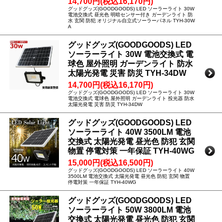
14,700円(税込16,170円)
グッドグッズ(GOODGOODS) LED ソーラーライト 30W
電池交換式 昼光色 明暗センサー付き ガーデンライト 防
水 玄関 防犯 オリジナル自立式ソーラーパネル TYH-30W
A
グッドグッズ(GOODGOODS) LED
ソーラーライト 30W 電池交換式 電
球色 屋外照明 ガーデンライト 防水
太陽光発電 災害 防災 TYH-34DW
14,700円(税込16,170円)
グッドグッズ(GOODGOODS) LED ソーラーライト 30W
電池交換式 電球色 屋外照明 ガーデンライト 投光器 防水
太陽光発電 災害 防災 TYH-34DW
グッドグッズ(GOODGOODS) LED
ソーラーライト 40W 3500LM 電池
交換式 太陽光発電 昼光色 防犯 玄関
物置 停電対策 一年保証 TYH-40WG
15,000円(税込16,500円)
グッドグッズ(GOODGOODS) LED ソーラーライト 40W
3500LM 電池交換式 太陽光発電 昼光色 防犯 玄関 物置
停電対策 一年保証 TYH-40WG
グッドグッズ(GOODGOODS) LED
ソーラーライト 50W 3800LM 電池
交換式 太陽光発電 昼光色 防犯 玄関