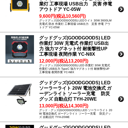
業灯 工事現場 USB出力 災害 停電
アウトドア YC-05W
9,600円(税込10,560円)
グッドグッズ(GOODGOODS) LEDライト 30W 3600LM
充電式 防水 作業灯 工事現場 USB出力 災害 停電 アウ
トドア YC-05W
グッドグッズ(GOODGOODS) LED
作業灯 30W 充電式 作業灯 USB出
力 強力マグネット付 耐衝撃性UP
工事現場 夜間作業 YC-N8X
12,000円(税込13,200円)
グッドグッズ(GOODGOODS) LED 作業灯 30W 充電式
作業灯 USB出力 TypeC 強力マグネット付 耐衝撃性UP
工事現場 夜間作業 YC-N8X
グッドグッズ(GOODGOODS) LED
ソーラーライト 20W 電池交換式 ガ
ーデンライト ソーラー充電 防災
グッズ 自動点灯 TYH-20WE
13,000円(税込14,300円)
グッド・グッズ(GOODGOODS) LED ソーラーライト 20
W 電池交換式 ガーデンライト ソーラー充電 防災グッ
ズ 自動点灯 TYH-20WE
グッドグッズ(GOODGOODS) LED