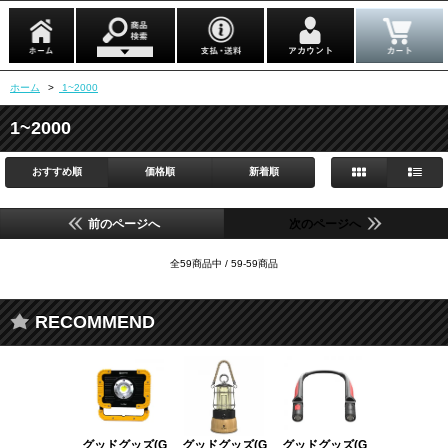
ホーム
>
1~2000
1~2000
おすすめ順
価格順
新着順
前のページへ
次のページへ
全59商品中 / 59-59商品
RECOMMEND
グッドグッズ(G
グッドグッズ(G
グッドグッズ(G
グッドグッズ