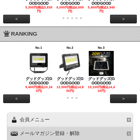
OODGOOD
OODGOOD
OODGOOD
OODGOO
5,300円(税込5,830
6,000円(税込6,600
5,400円(税込5,940
21,000円(税込
円)
円)
円)
00円)
<
>
RANKING
No.1
No.2
No.3
No.4
グッドグッズ(G
グッドグッズ(G
グッドグッズ(G
グッドグッズ
OODGOOD
OODGOOD
OODGOOD
OODGOO
9,400円(税込10,34
13,500円(税込14,8
13,100円(税込14,4
7,300円(税込8
0円)
50円)
10円)
円)
<
>
会員メニュー
メールマガジン登録・解除