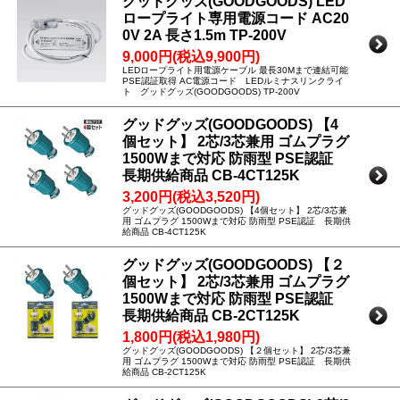
グッドグッズ(GOODGOODS) LED
ロープライト専用電源コード AC20
0V 2A 長さ1.5m TP-200V
9,000円(税込9,900円)
LEDロープライト用電源ケーブル 最長30Mまで連結可能
PSE認証取得 AC電源コード LEDルミナスリンクライ
ト グッドグッズ(GOODGOODS) TP-200V
グッドグッズ(GOODGOODS) 【4
個セット】 2芯/3芯兼用 ゴムプラグ
1500Wまで対応 防雨型 PSE認証
長期供給商品 CB-4CT125K
3,200円(税込3,520円)
グッドグッズ(GOODGOODS) 【4個セット】 2芯/3芯兼
用 ゴムプラグ 1500Wまで対応 防雨型 PSE認証 長期供
給商品 CB-4CT125K
グッドグッズ(GOODGOODS) 【２
個セット】 2芯/3芯兼用 ゴムプラグ
1500Wまで対応 防雨型 PSE認証
長期供給商品 CB-2CT125K
1,800円(税込1,980円)
グッドグッズ(GOODGOODS) 【２個セット】 2芯/3芯兼
用 ゴムプラグ 1500Wまで対応 防雨型 PSE認証 長期供
給商品 CB-2CT125K