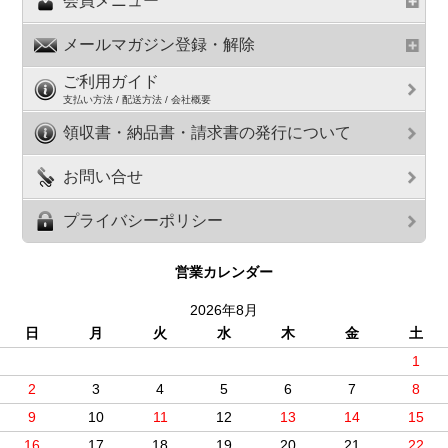
会員メニュー
メールマガジン登録・解除
ご利用ガイド
支払い方法 / 配送方法 / 会社概要
領収書・納品書・請求書の発行について
お問い合せ
プライバシーポリシー
営業カレンダー
2026年8月
日
月
火
水
木
金
土
1
2
3
4
5
6
7
8
9
10
11
12
13
14
15
16
17
18
19
20
21
22