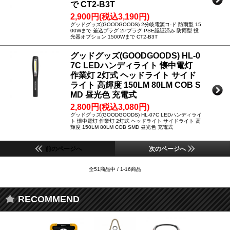
で CT2-B3T
2,900円(税込3,190円)
グッドグッズ(GOODGOODS) 2分岐電源コ-ド 防雨型 15
00Wまで 差込プラグ 2Pプラグ PSE認証済み 防雨型 投
光器オプション 1500Wまで CT2-B3T
グッドグッズ(GOODGOODS) HL-0
7C LEDハンディライト 懐中電灯
作業灯 2灯式 ヘッドライト サイド
ライト 高輝度 150LM 80LM COB S
MD 昼光色 充電式
2,800円(税込3,080円)
グッドグッズ(GOODGOODS) HL-07C LEDハンディライ
ト 懐中電灯 作業灯 2灯式 ヘッドライト サイドライト 高
輝度 150LM 80LM COB SMD 昼光色 充電式
前のページへ
次のページへ
全51商品中 / 1-16商品
RECOMMEND