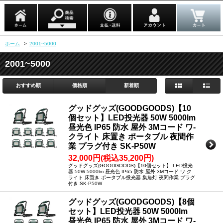
ホーム
>
2001~5000
2001~5000
おすすめ順
価格順
新着順
グッドグッズ(GOODGOODS)【10
個セット】LED投光器 50W 5000lm
昼光色 IP65 防水 屋外 3Mコード ワ-
クライト 床置き ポータブル 夜間作
業 プラグ付き SK-P50W
32,000円(税込35,200円)
グッドグッズ(GOODGOODS)【10個セット】 LED投光
器 50W 5000lm 昼光色 IP65 防水 屋外 3Mコード ワ-ク
ライト 床置き ポータブル投光器 集魚灯 夜間作業 プラグ
付き SK-P50W
グッドグッズ(GOODGOODS)【8個
セット】LED投光器 50W 5000lm
昼光色 IP65 防水 屋外 3Mコード ワ-